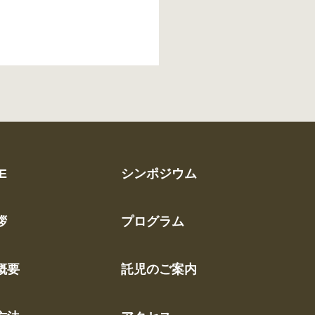
E
シンポジウム
拶
プログラム
概要
託児のご案内