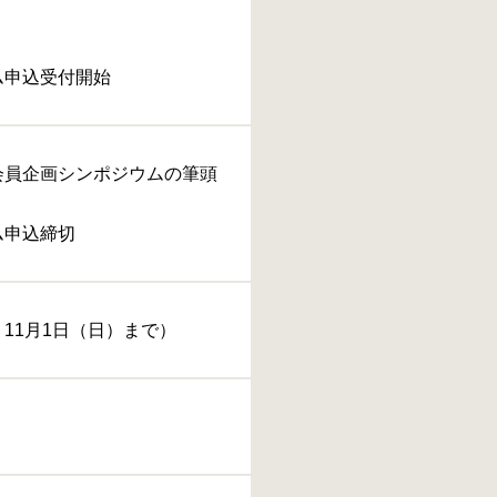
ム申込受付開始
会員企画シンポジウムの筆頭
ム申込締切
11月1日（日）まで）