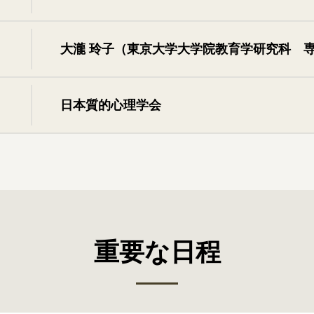
⼤瀧 玲⼦（東京⼤学⼤学院教育学研究科 
日本質的心理学会
重要な日程