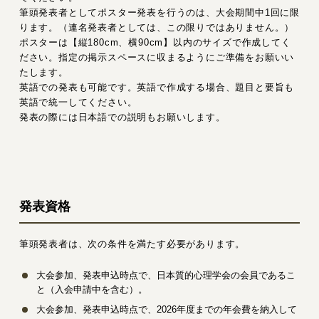
筆頭発表者としてポスター発表を行うのは、大会期間中1回に限
ります。（連名発表者としては、この限りではありません。）
ポスターは【縦180cm、横90cm】以内のサイズで作成してく
ださい。指定の掲示スペースに収まるようにご準備をお願いい
たします。
英語での発表も可能です。英語で作成する場合、題目と要旨も
英語で統一してください。
発表の際には日本語での説明もお願いします。
発表資格
筆頭発表者は、次の条件を満たす必要があります。
大会参加、発表申込時点で、日本質的心理学会の会員であるこ
と（入会申請中を含む）。
大会参加、発表申込時点で、2026年度までの年会費を納入して