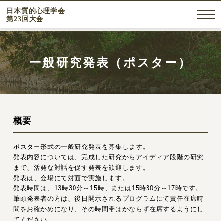
日本質的心理学会
第23回大会
一般研究発表（ポスター）
概要
ポスター形式の一般研究発表を募集します。
発表内容については、完成した研究からアイディア段階の研究
まで、活発な対話を促す発表を歓迎します。
発表は、会場にて対面で実施します。
発表時間は、13時30分～15時、または15時30分～17時です。
筆頭発表者の方は、後日開示されるプログラムにて責任在席時
間をお確かめになり、その時間帯はかならず在席するようにし
てください。