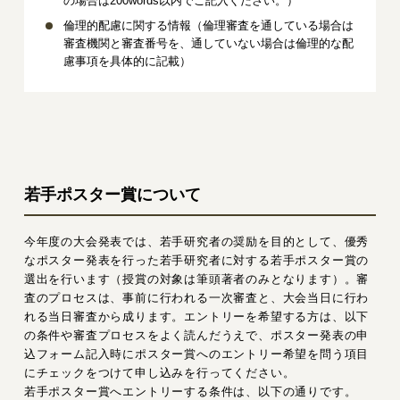
の場合は200words以内でご記入ください。）
倫理的配慮に関する情報（倫理審査を通している場合は
審査機関と審査番号を、通していない場合は倫理的な配
慮事項を具体的に記載）
若手ポスター賞について
今年度の大会発表では、若手研究者の奨励を目的として、優秀
なポスター発表を行った若手研究者に対する若手ポスター賞の
選出を行います（授賞の対象は筆頭著者のみとなります）。審
査のプロセスは、事前に行われる一次審査と、大会当日に行わ
れる当日審査から成ります。エントリーを希望する方は、以下
の条件や審査プロセスをよく読んだうえで、ポスター発表の申
込フォーム記入時にポスター賞へのエントリー希望を問う項目
にチェックをつけて申し込みを行ってください。
若手ポスター賞へエントリーする条件は、以下の通りです。