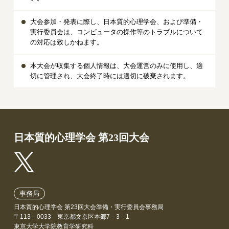
大会参加・発表に際し、日本質的心理学会、および準備・
実行委員会は、コンピュータの操作等のトラブルについて
の対応は致しかねます。
本大会が収集する個人情報は、大会運営のみに使用し、適
切に管理され、大会終了時には適切に破棄されます。
日本質的心理学会 第23回大会
事務局
日本質的心理学会 第23回大会準備・実行委員会事務局
〒113－0033 東京都文京区本郷7－3－1
東京大学大学院教育学研究科