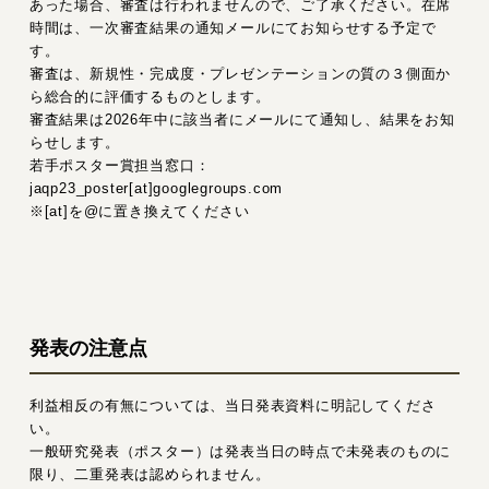
あった場合、審査は行われませんので、ご了承ください。在席
時間は、一次審査結果の通知メールにてお知らせする予定で
す。
審査は、新規性・完成度・プレゼンテーションの質の３側面か
ら総合的に評価するものとします。
審査結果は2026年中に該当者にメールにて通知し、結果をお知
らせします。
若手ポスター賞担当窓口：
jaqp23_poster[at]googlegroups.com
※[at]を@に置き換えてください
発表の注意点
利益相反の有無については、当日発表資料に明記してくださ
い。
一般研究発表（ポスター）は発表当日の時点で未発表のものに
限り、二重発表は認められません。