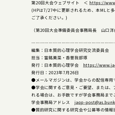
第20回大会ウェブサイト ＜
https://www
(HPは7/27中に更新されるため、本ML
ご了承ください。)
（第20回大会準備委員会事務局長 山口
…………………………………………………
編集：日本質的心理学会研究交流委員会
担当：當銘美菜・香曽我部琢
発行：日本質的心理学会
https://www.ja
発行日：2023年7月26日
●メールマガジンは、学会からの配信専用
●学会に関するご意見・ご要望、または、
れる場合は、お手数ですが学会事務局まで
学会事務局アドレス
jaqp-post@as.bunk
●質的研究に関する研究会や公募等の情報