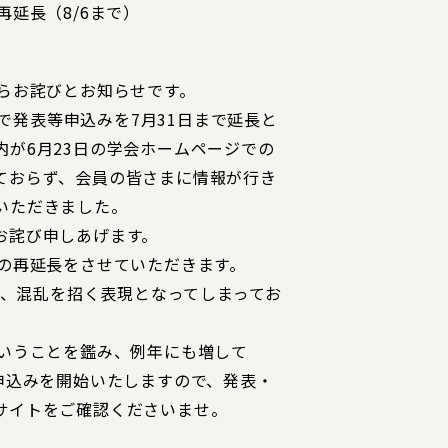
再延長（8/6まで）
からお詫びとお知らせです。
号で発表等申込みを7月31日まで延長と
が6月23日の学会ホームページでの
ておらず、会員の皆さまに情報が行き
いただきました。
お詫び申しあげます。
切の再延長をさせていただきます。
あり、混乱を招く表現となってしまってお
ということを鑑み、例年にも増して
申込みを開始いたしますので、発表・
サイトをご確認くださいませ。