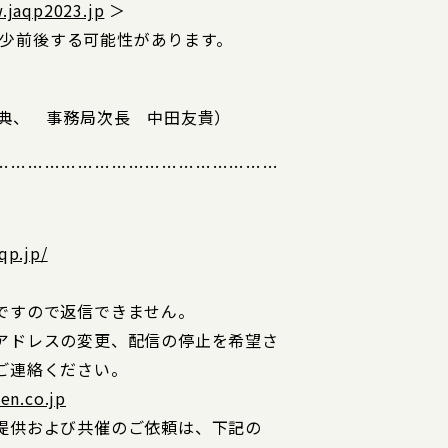
.jaqp2023.jp
＞
と多少前後する可能性があります。
洋典、 事務局次長 中田友貴）
……………………………………………
qp.jp/
ですので返信できません。
アドレスの変更、配信の停止を希望さ
ご連絡ください。
en.co.jp
提供および共催のご依頼は、下記の