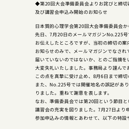
◆第20回大会準備委員会よりお詫びと締切
及び講習会申込み開始のお知らせ
日本質的心理学会第20回大会準備委員会
先日、7月20日のメールマガジンNo.225
お伝えしたところですが、当初の締切の案内
お知らせのみで、メールマガジンでなされ
届いていないのではないか、とのご指摘を
大変失礼いたしました。事務局より謹んで
この点を真摯に受け止め、8月6日まで締
また、No.225号では開催地名の誤記が
りました。重ねて謝意を表します。
なお、準備委員会では第20回という節目
講習会の充実を図りました。7月27日より
参加申込みの情報とあわせて、以下の特設