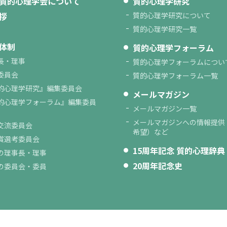
質的心理学会について
質的心理学研究
拶
質的心理学研究について
質的心理学研究一覧
体制
質的心理学フォーラム
長・理事
質的心理学フォーラムについ
委員会
質的心理学フォーラム一覧
的心理学研究』編集委員会
メールマガジン
的心理学フォーラム』編集委員
メールマガジン一覧
メールマガジンへの情報提供
交流委員会
希望）など
賞選考委員会
15周年記念 質的心理辞典
の理事長・理事
20周年記念史
の委員会・委員