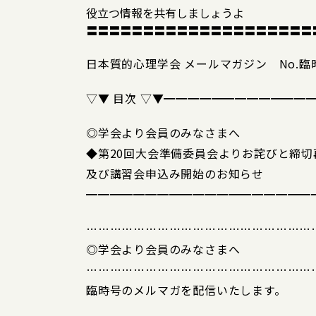
役立つ情報を共有しましょうよ
〓〓〓〓〓〓〓〓〓〓〓〓〓〓〓〓〓〓〓〓
日本質的心理学会 メールマガジン No.臨時
▽▼ 目次 ▽▼━━━━━━━━━━━━
◎学会より会員のみなさまへ
◆第20回大会準備委員会よりお詫びと締切
及び講習会申込み開始のお知らせ
━━━━━━━━━━━━━━━━━━━
…………………………………………………
◎学会より会員のみなさまへ
…………………………………………………
臨時号のメルマガを配信いたします。