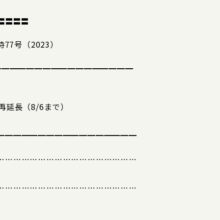
〓〓〓〓
77号（2023）
━━━━━━━━━━━━━━━━━
再延長（8/6まで）
━━━━━━━━━━━━━━━━━
……………………………………………
……………………………………………