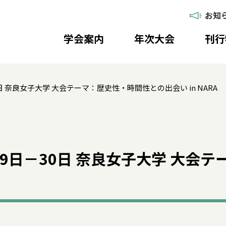
お知
学会案内
年次大会
刊行
0日 奈良女子大学 大会テーマ：歴史性・時間性との出会い in NARA
月29日－30日 奈良女子大学 大会