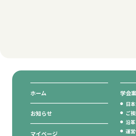
ホーム
学会
日本
お知らせ
ご挨
沿革
運営
マイページ