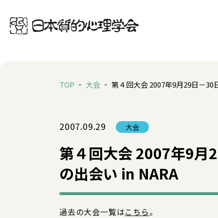
TOP
大会
第４回大会 2007年9月29日－3
2007.09.29
大会
第４回大会 2007年9
の出会い in NARA
過去の大会一覧は
こちら
。