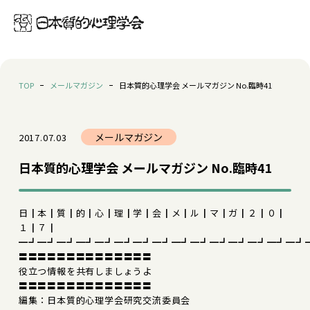
TOP
メールマガジン
日本質的心理学会 メールマガジン No.臨時41
メールマガジン
2017.07.03
日本質的心理学会 メールマガジン No.臨時41
日┃本┃質┃的┃心┃理┃学┃会┃メ┃ル┃マ┃ガ┃２┃０┃
１┃７┃
━┛━┛━┛━┛━┛━┛━┛━┛━┛━┛━┛━┛━┛━┛━┛
〓〓〓〓〓〓〓〓〓〓〓〓〓〓
役立つ情報を共有しましょうよ
〓〓〓〓〓〓〓〓〓〓〓〓〓〓
編集：日本質的心理学会研究交流委員会