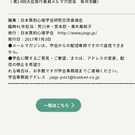
（ 第14回大会実行委員メルマガ担当 坂井志織）
………………………………………………………………………………
編集：日本質的心理学会研究交流委員会
臨時41号担当：荒川歩・宮本匠・青木美和子
発行：日本質的心理学会 http://www.jaqp.jp/
発行日：2017年7月3日
●メールマガジンは、学会からの配信専用ですので返信できま
せん。
●学会に関するご意見・ご要望、または、アドレスの変更、配
信の停止を希望さ
れる場合は、お手数ですが学会事務局までご連絡ください。
学会事務局アドレス jaqp-post@bunken.co.jp
━━━━━━━━━━━━━━━━━━━━━━━━━━━━━━
一覧はこちら