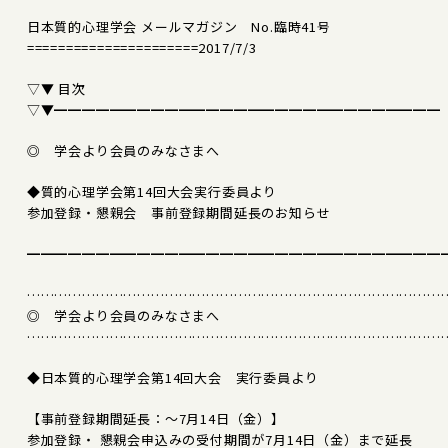
日本質的心理学会 メールマガジン No.臨時41号
======================2017/7/3
▽▼ 目次
▽▼━━━━━━━━━━━━━━━━━━━━━━━━━━━━
◎ 学会より会員のみなさまへ
◆質的心理学会第14回大会実行委員より
参加登録・懇親会 事前登録期間延長のお知らせ
━━━━━━━━━━━━━━━━━━━━━━━━━━━━━━
………………………………………………………………………………
◎ 学会より会員のみなさまへ
………………………………………………………………………………
◆日本質的心理学会第14回大会 実行委員より
【事前登録期間延長：～7月14日（金）】
参加登録・ 懇親会申込みの受付期間が7月14日（金）まで延長