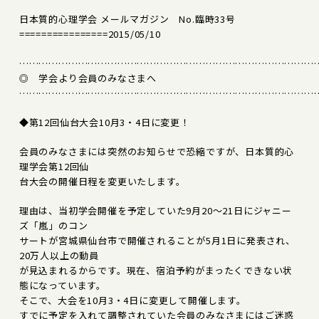
日本質的心理学会 メールマガジン No.臨時33号
================2015/05/10
………………………………………………………………………………
◎ 学会より会員のみなさまへ
………………………………………………………………………………
◆第12回仙台大会10月3・4日に変更！
会員のみなさまには突然のお知らせで恐縮ですが、日本質的心
理学会第12回仙
台大会の開催日程を変更いたします。
理由は、当初学会開催を予定していた9月20～21日にジャニー
ズ「嵐」のコン
サートが宮城県仙台市で開催されることが5月1日に発表され、
20万人以上の動員
が見込まれるからです。現在、宿泊予約がまったくできない状
態になっています。
そこで、大会を10月3・4日に変更して開催します。
すでに予定を入れて調整されていた会員のみなさまにはご迷惑