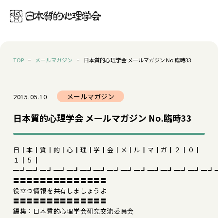
TOP
メールマガジン
日本質的心理学会 メールマガジン No.臨時33
メールマガジン
2015.05.10
日本質的心理学会 メールマガジン No.臨時33
日┃本┃質┃的┃心┃理┃学┃会┃メ┃ル┃マ┃ガ┃２┃０┃
１┃５┃
━┛━┛━┛━┛━┛━┛━┛━┛━┛━┛━┛━┛━┛━┛━┛
〓〓〓〓〓〓〓〓〓〓〓〓〓〓
役立つ情報を共有しましょうよ
〓〓〓〓〓〓〓〓〓〓〓〓〓〓
編集：日本質的心理学会研究交流委員会