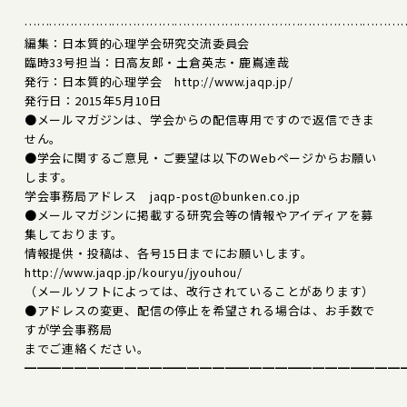
………………………………………………………………………………
編集：日本質的心理学会研究交流委員会
臨時33号担当：日高友郎・土倉英志・鹿嶌達哉
発行：日本質的心理学会 http://www.jaqp.jp/
発行日：2015年5月10日
●メールマガジンは、学会からの配信専用ですので返信できま
せん。
●学会に関するご意見・ご要望は以下のWebページからお願い
します。
学会事務局アドレス jaqp-post@bunken.co.jp
●メールマガジンに掲載する研究会等の情報やアイディアを募
集しております。
情報提供・投稿は、各号15日までにお願いします。
http://www.jaqp.jp/kouryu/jyouhou/
（メールソフトによっては、改行されていることがあります）
●アドレスの変更、配信の停止を希望される場合は、お手数で
すが学会事務局
までご連絡ください。
━━━━━━━━━━━━━━━━━━━━━━━━━━━━━━