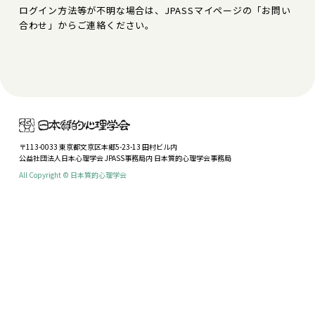
ログイン方法等が不明な場合は、JPASSマイページの「お問い
合わせ」からご連絡ください。
〒113-0033 東京都文京区本郷5-23-13 田村ビル内
公益社団法人日本心理学会 JPASS事務局内 日本質的心理学会事務局
All Copyright © 日本質的心理学会