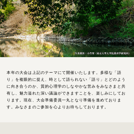
本年の⼤会は上記のテーマにて開催いたします。多様な「語
り」を複眼的に捉え、時として語られない「語り」とどのよう
に向き合うのか、質的⼼理学のしなやかな営みをみなさまと共
有し、魅⼒溢れた深い議論ができますことを、楽しみにしてお
ります。現在、⼤会準備委員⼀丸となり準備を進めておりま
す。みなさまのご参加を⼼よりお待ちしております。