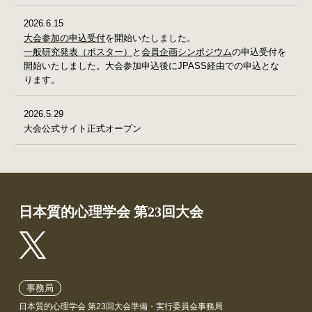
2026.6.15
大会参加の申込受付
を開始いたしました。
一般研究発表（ポスター）
と
会員企画シンポジウム
の申込受付を
開始いたしました。大会参加申込後にJPASS経由での申込とな
ります。
2026.5.29
大会公式サイト正式オープン
日本質的心理学会 第23回大会
事務局
日本質的心理学会 第23回大会準備・実行委員会事務局