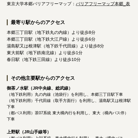
東京大学本郷バリアフリーマップ：
バリアフリーマップ本郷_表
最寄り駅からのアクセス
本郷三丁目駅（地下鉄丸の内線）より徒歩8分
本郷三丁目駅（地下鉄大江戸線）より徒歩6分
湯島駅又は根津駅（地下鉄千代田線）より徒歩8分
東大前駅（地下鉄南北線）より徒歩1分
春日駅（地下鉄三田線）より徒歩10分
その他主要駅からのアクセス
御茶ノ水駅（JR中央線、総武線）
（地下鉄利用）丸の内線（池袋行）を利用し、本郷三丁目駅下車
（地下鉄利用）千代田線（取手方面行）を利用し、湯島駅又は根津駅
下車
（都バス利用）茶07系統 東大構内行を利用し、東大（構内バス停）
下車
上野駅（JR山手線等）