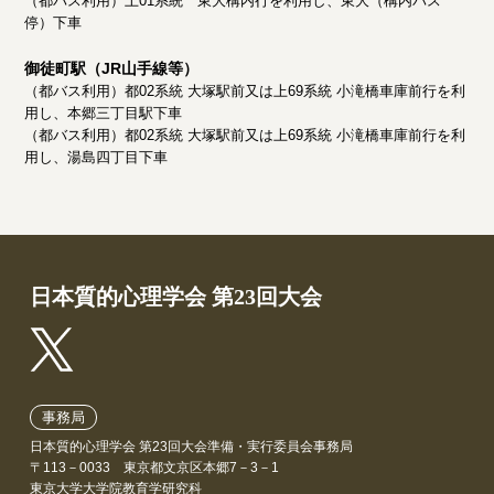
（都バス利用）上01系統 東大構内行を利用し、東大（構内バス
停）下車
御徒町駅（JR山手線等）
（都バス利用）都02系統 大塚駅前又は上69系統 小滝橋車庫前行を利
用し、本郷三丁目駅下車
（都バス利用）都02系統 大塚駅前又は上69系統 小滝橋車庫前行を利
用し、湯島四丁目下車
日本質的心理学会 第23回大会
事務局
日本質的心理学会 第23回大会準備・実行委員会事務局
〒113－0033 東京都文京区本郷7－3－1
東京大学大学院教育学研究科