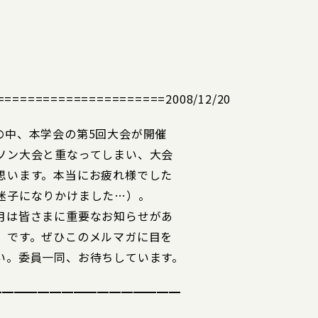
=================2008/12/20
の中、本学会の第5回大会が開催
ソン大会と重なってしまい、大会
思います。本当にお疲れ様でした
迷子になりかけました…）。
月は皆さまに重要なお知らせがあ
」です。ぜひこのメルマガに目を
い。委員一同、お待ちしています。
━━━━━━━━━━━━━━━━