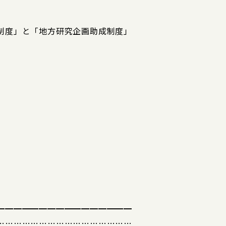
制度」と「地方研究企画助成制度」
━━━━━━━━━━━━━━━━
…………………………………………