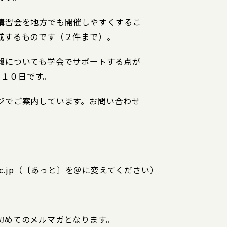
講習会を地方でも開催しやすくするこ
成するものです（２件まで）。
報についても学会でサポートする点が
月１０日です。
ジでご案内しています。お問い合わせ
i.ac.jp（〔あっと〕を＠に変えてください）
初めてのメルマガとなります。