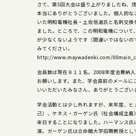
さて、第5回大会は盛り上がりましたね、
本当にありがとうございました。個人的な
いた明和電機社長・土佐信道氏と名刺交換
ました。ところで、この明和電機について
が少なくないようです（間違いではないの
みてください。
http://www.maywadenki.com/00main_c
会員数は現在８１１名。2008年度会費納
お願いします。また、学会直前のメールに
いいただいたみなさん、ありがとうござい
学会活動とは少し外れますが、来年度、ヒ
己）、ケネス・ガーゲン氏（社会構成主義
来日することになりました。ハーマンス氏
演。ガーゲン氏は立命館大学招聘教授とし