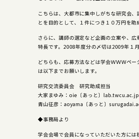
こちらは、大都市に集中しがちな研究会、
とを目的として、１件につき１０万円を助
さらに、講師の選定など企画の立案や、広
特長です。2008年度分の〆切は2009年１
どちらも、応募方法などは学会ＷＷＷペー
は以下までお願いします。
研究交流委員会 研究助成担当
大家まゆみ：oie〔あっと〕lab.twcu.ac.jp
青山征彦：aoyama〔あっと〕surugada
◆事務局より
学会会場で会員になっていただいた方には