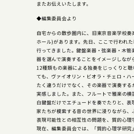
またお伝えいたします。
◆編集委員会より
自宅からの散歩圏内に、旧東京音楽学校奏
ホール)があります。先日、ここで行われ
行ってきました。鍵盤楽器・弦楽器・木管
器を選んで演奏することをイメージしなが
12種類もの楽器による独奏をじっくりと
ても、ヴァイオリン・ビオラ・チェロ・ハ
たく違うだけでなく、その楽器で演奏する
実感しました。また、フルートで雅楽の横
白鍵盤だけでエチュードを奏でたりと、表
家たちが模索する音の世界に浸りながら、
表現可能性との相互性の問題を、質的心理
現在、編集委員会では、「質的心理学研究