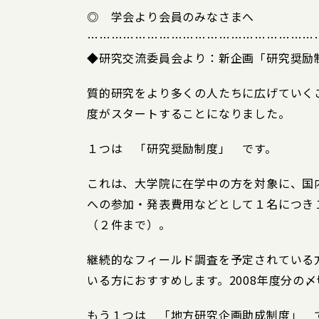
◎ 学会より会員のみなさまへ
…………………………………………………
◆研究交流委員会より：新企画「研究奨励
質的研究をより多くの人たちに広げていく
度がスタートすることになりました。
１つは 「研究奨励制度」 です。
これは、大学院に在学中の方を対象に、国
への参加・発表費用などとして１名につき
（２件まで）。
継続的なフィールド調査を予定されている
いる方におすすめします。2008年度分の〆
もう１つは 「地方研究企画助成制度」 