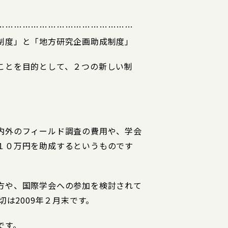
…………………………………………
制度」と「地方研究企画助成制度」
ことを目的として、２つの新しい制
内外のフィールド調査の費用や、学会
１０万円を助成するというものです
方や、国際学会への参加を検討されて
切は2009年２月末です。
です。