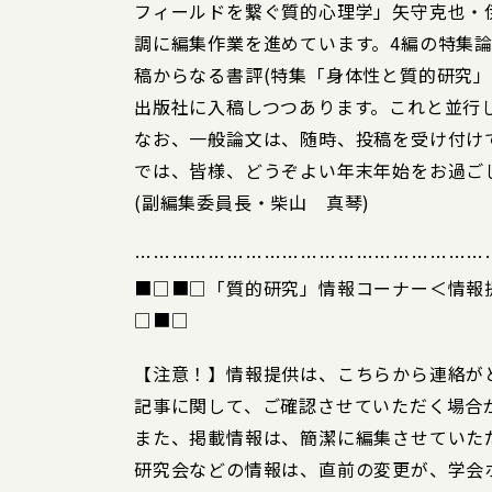
フィールドを繋ぐ質的心理学」矢守克也・
調に編集作業を進めています。4編の特集論
稿からなる書評(特集「身体性と質的研究」
出版社に入稿しつつあります。これと並行
なお、一般論文は、随時、投稿を受け付け
では、皆様、どうぞよい年末年始をお過ご
(副編集委員長・柴山 真琴)
…………………………………………………
■□■□「質的研究」情報コーナー＜情報
□■□
【注意！】情報提供は、こちらから連絡が
記事に関して、ご確認させていただく場合
また、掲載情報は、簡潔に編集させていた
研究会などの情報は、直前の変更が、学会