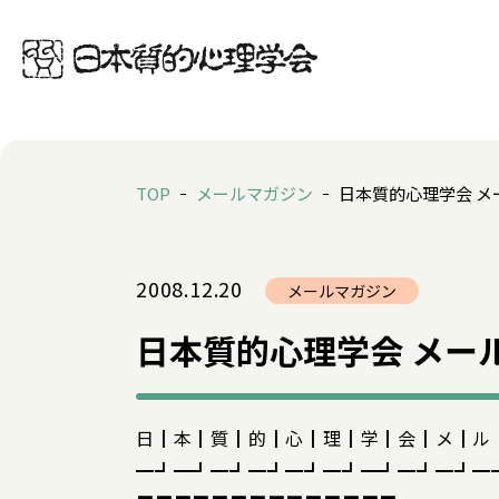
TOP
メールマガジン
日本質的心理学会 メー
2008.12.20
メールマガジン
日本質的心理学会 メールマ
日┃本┃質┃的┃心┃理┃学┃会┃メ┃ル
━┛━┛━┛━┛━┛━┛━┛━┛━┛━