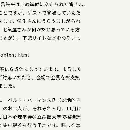
茂呂先生はじめ準備にあたられた皆さん、
ことですが、ゲストで登場していただ
をして、学生さんにうらやましがられ
、電気屋さんか何かだと思っている方
ですが）。下記サイトなどをのぞいて
ontent.html
入率は６５％になっています。よろしく
ご対応いただき、会場で会費をお支払
ました。
ューベルト・ハーマンス氏（対話的自
）のお二人が、それぞれ８月、11月に
は日本心理学会＠立命館大学で招待講
て集中講義を行う予定です。詳しくは