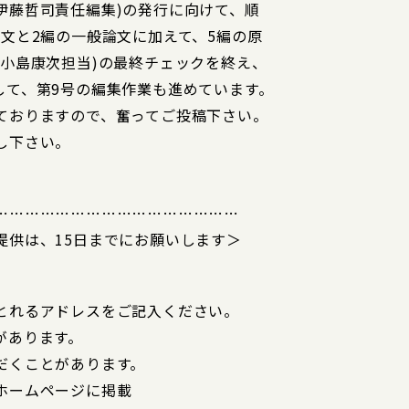
伊藤哲司責任編集)の発行に向けて、順
文と2編の一般論文に加えて、5編の原
小島康次担当)の最終チェックを終え、
して、第9号の編集作業も進めています。
ておりますので、奮ってご投稿下さい。
し下さい。
…………………………………………
提供は、15日までにお願いします＞
とれるアドレスをご記入ください。
があります。
だくことがあります。
ホームページに掲載