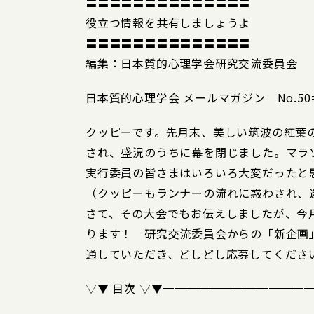
〓〓〓〓〓〓〓〓〓〓〓〓〓〓
役立つ情報を共有しましょうよ
〓〓〓〓〓〓〓〓〓〓〓〓〓〓
編集：日本質的心理学会研究交流委員会
日本質的心理学会 メールマガジン No.50=====
クッピーです。先月末、美しい筑波の紅葉
され、盛況のうちに幕を閉じました。マラ
実行委員の皆さまはいろいろ大変だったと
（クッピーもランナーの流れに惑わされ、
さて、その大会でもお伝えしましたが、今
ります！ 研究交流委員会からの「新企画
通していただき、どしどし応募してくださ
▽▼ 目次 ▽▼━━━━━━━━━━━━