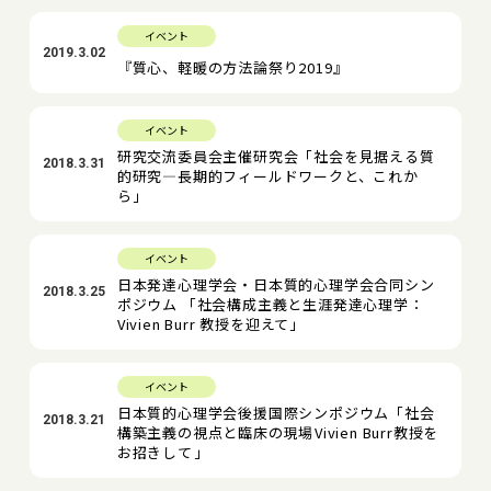
イベント
2019.3.02
『質心、軽暖の方法論祭り2019』
イベント
研究交流委員会主催研究会「社会を見据える質
2018.3.31
的研究―長期的フィールドワークと、これか
ら」
イベント
日本発達心理学会・日本質的心理学会合同シン
2018.3.25
ポジウム 「社会構成主義と生涯発達心理学：
Vivien Burr 教授を迎えて」
イベント
日本質的心理学会後援国際シンポジウム「社会
2018.3.21
構築主義の視点と臨床の現場――Vivien Burr教授を
お招きして――」