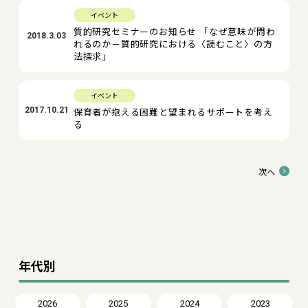
イベント
質的研究セミナーのお知らせ 「なぜ意味が問わ
2018.3.03
れるのか－質的研究における〈読むこと〉の方
法探求」
イベント
2017.10.21
保育者が抱える困難と望まれるサポートを考え
る
次へ
年代別
2026
2025
2024
2023