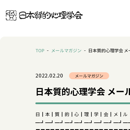
TOP
メールマガジン
日本質的心理学会 メー
2022.02.20
メールマガジン
日本質的心理学会 メール
日┃本┃質┃的┃心┃理┃学┃会┃メ┃ル
━┛━┛━┛━┛━┛━┛━┛━┛━┛━