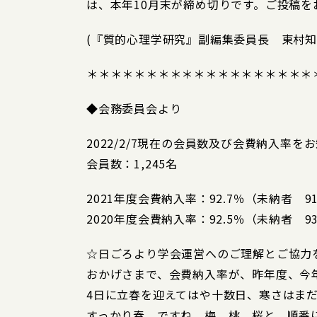
は、本年10月末が締め切りです。ご投稿を
(『質的心理学研究』副編集委員長 東村
＊＊＊＊＊＊＊＊＊＊＊＊＊＊＊＊＊＊＊
◆会務委員会より
2022/2/7現在の会員数及び会費納入率
会員数：1,245名
2021年度会費納入率：92.7％（未納者 9
2020年度会費納入率：92.5％（未納者 9
☆日ごろより学会運営へのご理解とご協力
おかげさまで、会費納入率が、昨年度、今年
4日に立春を迎えてはや十数日、寒さはま
すっかり春、ですね。梅、桃、桜と、順番