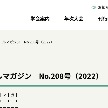
お知
学会案内
年次大会
刊行
ルマガジン No.208号（2022）
マガジン No.208号（2022）
┃マ┃ガ┃
┛━┛━┛