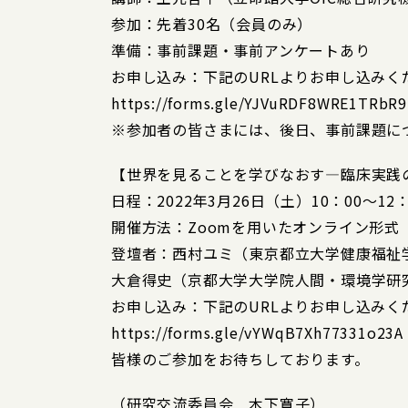
参加：先着30名（会員のみ）
準備：事前課題・事前アンケートあり
お申し込み：下記のURLよりお申し込みく
https://forms.gle/YJVuRDF8WRE1TRbR9
※参加者の皆さまには、後日、事前課題に
【世界を見ることを学びなおす―臨床実践
日程：2022年3月26日（土）10：00～12：
開催方法：Zoomを用いたオンライン形式
登壇者：西村ユミ（東京都立大学健康福祉
大倉得史（京都大学大学院人間・環境学研
お申し込み：下記のURLよりお申し込みく
https://forms.gle/vYWqB7Xh77331o23A
皆様のご参加をお待ちしております。
（研究交流委員会 木下寛子）