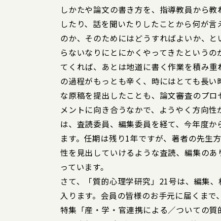
しかたや論文の書き方を、指導教員から教
したり、話を聞いたりしたことから何が言
のか、そのためにはどうすればよいか、と
らないなりにとにかくやってきたというの
てくれば、あとは地道に書く作業を積み重
の過程がもっとも辛く、時にはとても長い
な原稿を提出したことも、論文審査のプロ
メントに向き合うなかで、ようやく方向性
は、査読委員、編集委員を経て、今年度か
ます。任期は残り1年ですが、著者の先生
性を見出していけるような査読、編集のあ
っています。
さて、「質的心理学研究」21号は、編集
入ります。会員の皆様のお手元に届くまで
特集「産・学・官連携による／ついての質