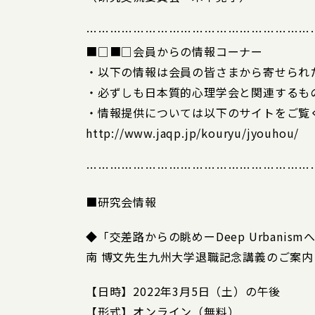
…………………………………………………
■□■□会員からの情報コーナー
・以下の情報は会員の皆さまから寄せられ
・必ずしも日本質的心理学会と関連するも
・情報提供については以下のサイトをご覧
http://www.jaqp.jp/kouryu/jyouhou/
…………………………………………………
■研究会情報
◆「交差路からの眺めーDeep Urbanism
南 博文先生九州大学退職記念講義のご案内
【日時】2022年3月5日（土）の午後
【形式】オンライン（無料）