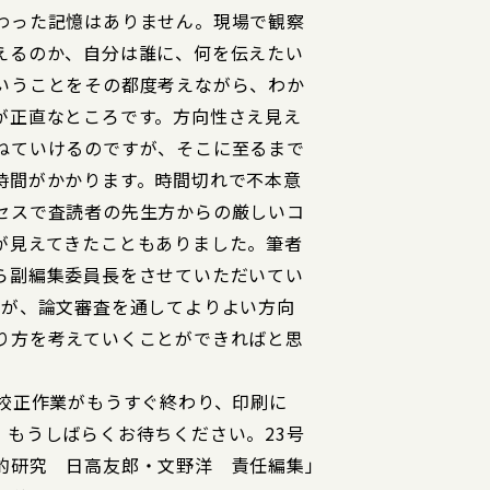
わった記憶はありません。現場で観察
えるのか、自分は誰に、何を伝えたい
いうことをその都度考えながら、わか
が正直なところです。方向性さえ見え
ねていけるのですが、そこに至るまで
時間がかかります。時間切れで不本意
セスで査読者の先生方からの厳しいコ
が見えてきたこともありました。筆者
ら副編集委員長をさせていただいてい
方が、論文審査を通してよりよい方向
り方を考えていくことができればと思
、校正作業がもうすぐ終わり、印刷に
、もうしばらくお待ちください。23号
的研究 日高友郎・文野洋 責任編集」