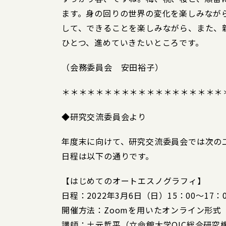
ます。身の回りの世界の変化を楽しみなが
して、できることを楽しみながら、また、
ひとつ、進めていきたいところです。
（会務委員会 安田裕子）
＊＊＊＊＊＊＊＊＊＊＊＊＊＊＊＊＊＊＊
◆研究交流委員会より
年度末に向けて、研究交流委員会では次の
日程は以下の通りです。
【はじめてのオートエスノグラフィ】
日程：2022年3月6日（日）15：00～17：0
開催方法：Zoomを用いたオンライン形式
講師：土元哲平（立命館大学OIC総合研究