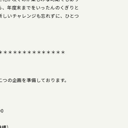
ら、年度末までをいったんのくぎりと
新しいチャレンジも忘れずに、ひとつ
＊＊＊＊＊＊＊＊＊＊＊＊＊＊
二つの企画を準備しております。
0
機構）