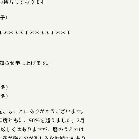
お待ちしております。
知子）
＊＊＊＊＊＊＊＊＊＊＊＊＊＊
をお知らせ申し上げます。
1名）
3名）
を、まことにありがとうございます。
度ともに、90％を超えました。2月
だ厳しくはありますが、暦のうえでは
に花が咲くのが楽しみな時期でもあり