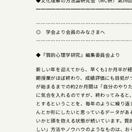
◆文化理解の方法論研究会（MC研）第36
━━━━━━━━━━━━━━━━━━━
…………………………………………………
◎ 学会より会員のみなさまへ
…………………………………………………
◆『質的心理学研究』編集委員会より
新しい年を迎えてから、早くも1か月半が
期授業がほぼ終わり、成績評価にも目処が
が始まるまでの約2か月間は「自分のやり
に気合を入れるのですが、終わってみると
とするということを、毎年のように繰り返
んとか形にしたいと思っているデータがあ
いかと頭を抱える状態が続いています。質
しい」方法やノウハウのようなものは、お