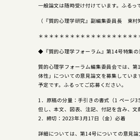
一般論文は随時受け付けています。ふるっ
（『質的心理学研究』副編集委員長 東村
＊＊＊＊＊＊＊＊＊＊＊＊＊＊＊＊＊＊＊
◆『質的心理学フォーラム』第14号特集
質的心理学フォーラム編集委員会では、第
体性」についての意見論文を募集しています
予定です。ふるってご応募ください。
1．原稿の分量：手引きの書式（1 ページ35
但し、本文、図表、注記、付記を含み、文
2．締切：2023年3月17日（金）必着
詳細については、第14号についての意見論