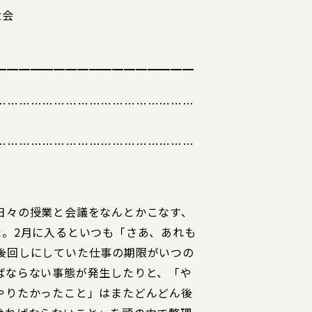
大会
━━━━━━━━━━━━━━━━━
……………………………………………
……………………………………………
日々の授業と会議をなんとかこなす、
た。2月に入るといつも「さあ、あれも
後回しにしていた仕事の期限がいつの
ばならない事態が発生したりと、「や
やりたかったこと」はまたどんどん後