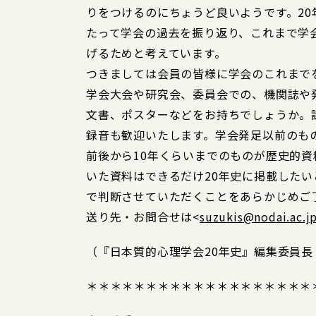
りをつけるのにちょうど良いようです。2
たって学会の過去を振り返り、これまで学
げるためと考えています。
つきましては会員の皆様に学会のこれまで
学会大会や研究会、委員会での、機関誌や
文書、ポスターなどをお持ちでしょうか。
録音も歓迎いたします。学会発足以前のも
前後から10年くらいまでのものが歴史的
いた資料はできるだけ20年史に掲載した
で判断させていただくことをあらかじめご
送り先・お問合せは<
suzukis@nodai.ac.j
（『日本質的心理学会20年史』編集委員長
＊＊＊＊＊＊＊＊＊＊＊＊＊＊＊＊＊＊＊