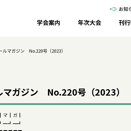
お知
学会案内
年次大会
刊行
ルマガジン No.220号（2023）
マガジン No.220号（2023）
┃マ┃ガ┃
┛━┛━┛