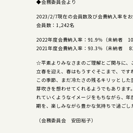
◆会務委員会より
2023/2/7現在の会員数及び会費納入率
会員数：1,242名
2022年度会費納入率：91.9％（未納者 1
2021年度会費納入率：93.3％（未納者 8
☆平素よりみなさまのご理解とご関与に、
立春を迎え、春はもうすぐそこまで、です
この季節、まだ冷たさの残るキリッとした
芽吹きを想わせてくれるようでもあります
れていくようなイメージをもちながら、年
期を、楽しみながら豊かな気持ちで過ごし
（会務委員会 安田裕子）