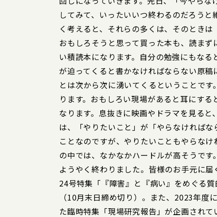
回しになっていきます。先日、「今やらな
してみて、いったいいつ終わるのだろうと
く考えると、それらの多くは、そのときは
おもしろそうと思って買った本も、読まず
い積読本になります。自分の勉強にもなる
が迫ってくると書かなければならない原稿
とは次から次に湧いてくるということです
ります。おもしろい現場があると耳にする
なります。息抜きに映画やドラマを見ると
は、「やりたいこと」が「やらなければな
ことなのですが、やりたいこともやらなけ
の中では、なかなかハードルが高そうです
ようやく終わりました。皆様のお手元に届
24号特集「『障害』と『病い』をめぐる
（10月末日締め切り）。また、2023年度
た臨時特集「現場研究報告」が企画されてい