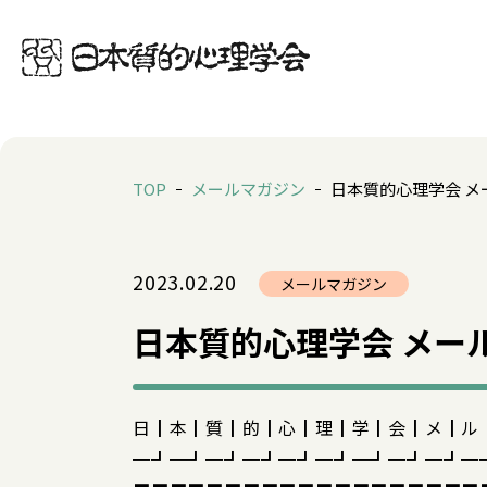
TOP
メールマガジン
日本質的心理学会 メー
2023.02.20
メールマガジン
日本質的心理学会 メール
日┃本┃質┃的┃心┃理┃学┃会┃メ┃ル
━┛━┛━┛━┛━┛━┛━┛━┛━┛━