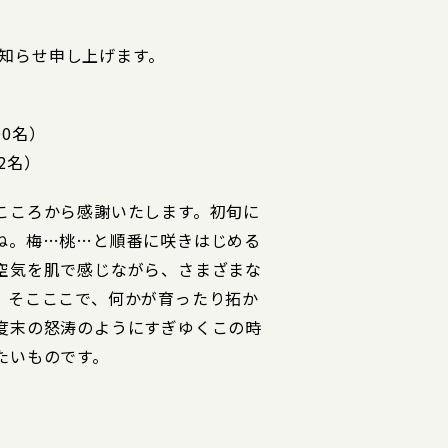
をお知らせ申し上げます。
00名）
2名）
こころから感謝いたします。初旬に
ね。梅…桃…と順番に咲きはじめる
空気を肌で感じながら、さまざまな
。そこここで、何かが育ったり拓か
度末の怒涛のようにすぎゆくこの時
たいものです。