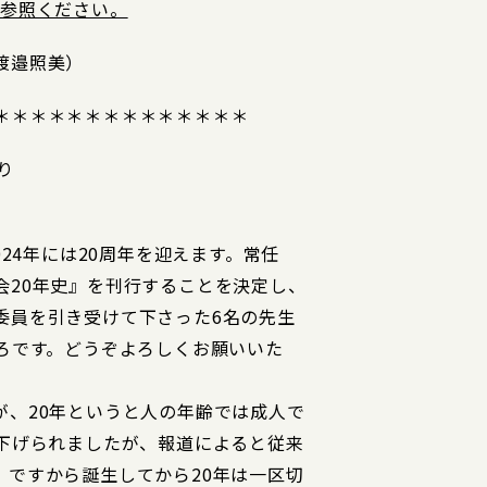
0>）をご参照ください。
渡邉照美）
＊＊＊＊＊＊＊＊＊＊＊＊＊＊
り
024年には20周年を迎えます。常任
会20年史』を刊行することを決定し、
委員を引き受けて下さった6名の先生
ころです。どうぞよろしくお願いいた
が、20年というと人の年齢では成人で
き下げられましたが、報道によると従来
。ですから誕生してから20年は一区切