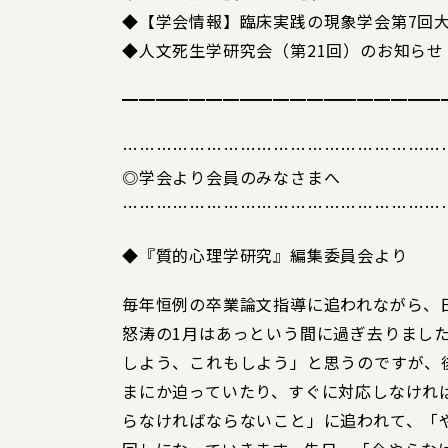
◆【学会情報】臨床実践の現象学会第7回
◆人文死生学研究会（第21回）のお知らせ
━━━━━━━━━━━━━━━━━━━
…………………………………………………
◎学会より会員のみなさまへ
…………………………………………………
◆『質的心理学研究』編集委員会より
毎年恒例の卒業論文指導に追われながら、
怒涛の1月はあっという間に過ぎ去りまし
しよう、これもしよう」と思うのですが、
まにか迫っていたり、すぐに対応しなけれ
らなければならないこと」に追われて、「