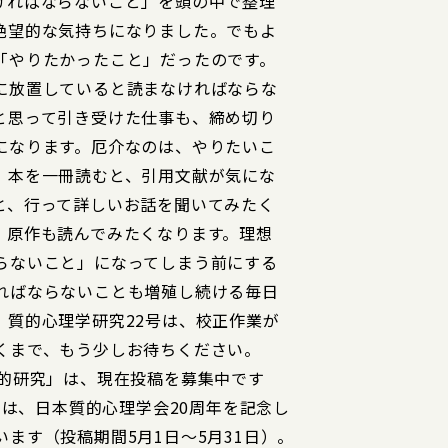
ければならないこと」を頭の中で整理
絶望的な気持ちになりました。でもよ
「やりたかったこと」だったのです。
に放置していると読まなければならな
と思って引き受けた仕事も、締め切り
になります。厄介なのは、やりたいこ
。本を一冊読むと、引用文献が気にな
と、行って詳しいお話を聞いてみたく
、原作も読んでみたくなります。理想
らないこと」になってしまう前にする
ればならないことも増殖し続ける毎日
。質的心理学研究22号は、校正作業が
くまで、もう少しお待ちください。
質的研究」は、現在投稿を募集中です
には、日本質的心理学会20周年を記念し
ます（投稿期間5月1日～5月31日）。