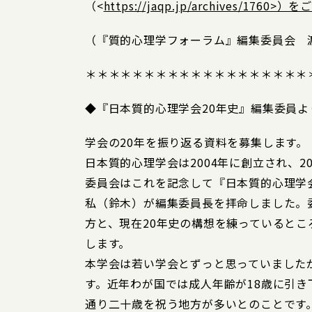
（<
https://jaqp.jp/archives/176
（『質的心理学フォーラム』編集委員会 
＊＊＊＊＊＊＊＊＊＊＊＊＊＊＊＊＊＊＊
◆『日本質的心理学会20年史』編集委員よ
学会の20年を振り返る資料を募集します。
日本質的心理学会は2004年に創立され、2
委員会はこれを記念して『日本質的心理学
私（鈴木）が編集委員長を拝命しました。
方と、現在20年史の構想を練っていると
します。
本学会は若い学会とずっと思っていました
す。近年わが国では成人年齢が18歳に引
通り二十歳を祝う地方が多いとのことです