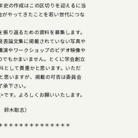
0年史の作成はこの区切りを迎えるに当
会がやってきたことを若い世代につな
を振り返るための資料を募集します。
発表論文集に掲載されていない写真や
講演やワークショップのビデオ映像や
のでもかまいません。とくに学会創立
資料として貴重かと思います。いただ
いと思いますが、掲載の可否は委員会
了承下さい。
p
>です。よろしくお願いいたします。
 鈴木聡志）
＊＊＊＊＊＊＊＊＊＊＊＊＊＊