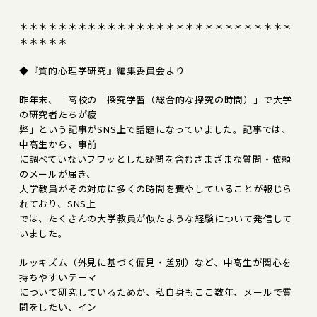
＊＊＊＊＊＊＊＊＊＊＊＊＊＊＊＊＊＊＊＊＊＊＊＊＊＊＊＊
＊＊＊＊＊
◆『質的心理学研究』編集委員会より
昨年末、「高校の「探究学習（総合的な探究の時間）」で大学
の研究者たちが疲
弊」という記事がSNS上で話題になっていました。記事では、
中高生から、事前
に調べていないフワッとした疑問を含むさまざまな質問・依頼
のメールが届き、
大学教員がその対応に多くの時間を費やしていることが報じら
れており、SNS上
では、たくさんの大学教員が似たような経験について発信して
いました。
ルッキズム（外見に基づく偏見・差別）など、中高生が関心を
持ちやすいテーマ
について研究しているためか、私自身もここ数年、メールで質
問をしたい、イン