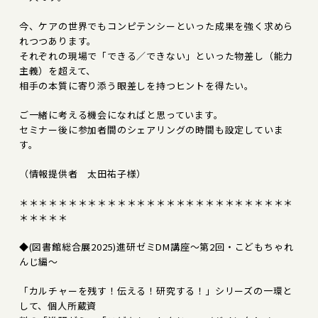
今、ケアの世界でもコンピテンシーといった成果を強く求めら
れつつあります。
それぞれの現場で「できる／できない」といった物差し（能力
主義）を超えて、
相手の本質に寄り添う眼差しを持つヒントを得たい。
ご一緒に考える機会になればと思っています。
セミナー後に参加者間のシェアリングの時間も設定していま
す。
（情報提供者 太田祐子様）
＊＊＊＊＊＊＊＊＊＊＊＊＊＊＊＊＊＊＊＊＊＊＊＊＊＊＊＊
＊＊＊＊＊
◆(図書館総合展2025)進研ゼミDM講座～第2回・こどもちゃれ
んじ編～
「カルチャーを残す！伝える！研究する！」シリーズの一環と
して、個人所蔵資