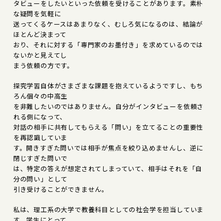
タビューをしたいといった依頼を受けることがあります。素朴
な疑問を気軽に
送ってくるケースはあまりなく、むしろ気になるのは、結論が
ほとんど決まって
おり、それに対する「専門家のお墨付き」を求めているのでは
ないかと見えてし
まう依頼の方です。
探究学習自体がさまざまな課題を抱えているようですし、もち
ろん個々の中高生
を非難したいのではありません。自分がインタビューを依頼さ
れる側になって、
対話の相手に共有してもらえる「問い」を立てることの重要性
を再認識していま
す。開きすぎた問いでは相手が焦点を絞り込めませんし、逆に
閉じすぎた問いで
は、特定の答えが想定されてしまっていて、相手はそれを「自
分の問い」として
引き受けることができません。
私は、理工系の大学で教養科目としての社会学を担当していま
す。学生にとって