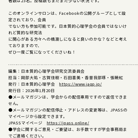
者数は23名。投稿数もまだまだ少ない状況です。
このオンラインサロンは、Facebookの公開グループとして設
定されており、会員
でない方も参加可能です。日本質的心理学会の会員ではないけ
れど質的な研究法
に関心がある方々への橋渡しになると良いのかな？などと考え
ておりますので、
ぜひ一度ご覧になってくださいね！
………………………………………………………………………………
編集：日本質的心理学会研究交流委員会
担当：岡部大祐・古賀佳樹・石田喜美・香曽我部琢・張暁紅
発行：日本質的心理学会
https://www.jaqp.jp/
発行日：2026年1月20日
●メールマガジンは、学会からの配信専用ですので返信できま
せん。
●メールマガジンの配信停止・アドレスの変更等は、JPASSの
マイページから設定できます。
JPASSマイページ
https://jpass.online/
●学会に関するご意見・ご要望は、お手数ですが学会事務局ま
でご連絡ください。