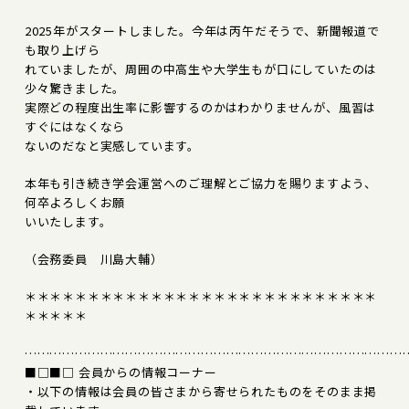
2025年がスタートしました。今年は丙午だそうで、新聞報道で
も取り上げら
れていましたが、周囲の中高生や大学生もが口にしていたのは
少々驚きました。
実際どの程度出生率に影響するのかはわかりませんが、風習は
すぐにはなくなら
ないのだなと実感しています。
本年も引き続き学会運営へのご理解とご協力を賜りますよう、
何卒よろしくお願
いいたします。
（会務委員 川島大輔）
＊＊＊＊＊＊＊＊＊＊＊＊＊＊＊＊＊＊＊＊＊＊＊＊＊＊＊＊
＊＊＊＊＊
………………………………………………………………………………
■□■□ 会員からの情報コーナー
・以下の情報は会員の皆さまから寄せられたものをそのまま掲