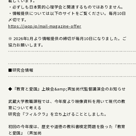
載しています。
・必ずしも日本質的心理学会と関連するものではありません。
・情報提供については以下のサイトをご覧ください。毎月10日
〆切です。
https://jaqp.jp/mail-magazine-offer
※ 2026年1月より情報提供の締切が毎月10日になりました。ご
協力お願いします。
………………………………………………………………………………
………………………………………………………………………………
■研究会情報
………………………………………………………………………………
◆『教育と愛国』上映会&amp;斉加尚代監督講演会のお知らせ
武蔵大学教職課程では、今年度より映像資料を用いて現代の教
育について考える
研究会『フィルクラ』を立ち上げることとしました。
初回の今年度は、歴史や道徳の教科書検定問題を扱った『教育
と愛国』（斉加尚