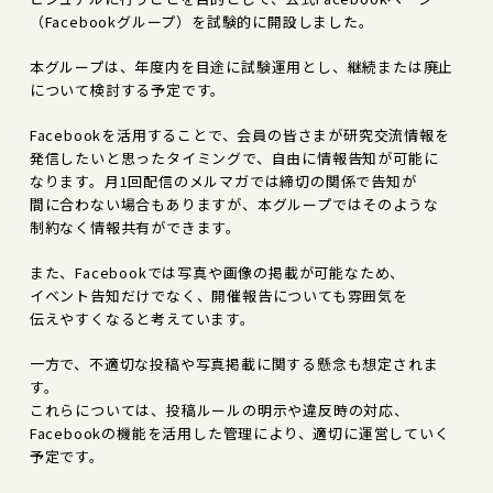
（Facebookグループ）を試験的に開設しました。
本グループは、年度内を目途に試験運用とし、継続または廃止
について検討する予定です。
Facebookを活用することで、会員の皆さまが研究交流情報を
発信したいと思ったタイミングで、自由に情報告知が可能に
なります。月1回配信のメルマガでは締切の関係で告知が
間に合わない場合もありますが、本グループではそのような
制約なく情報共有ができます。
また、Facebookでは写真や画像の掲載が可能なため、
イベント告知だけでなく、開催報告についても雰囲気を
伝えやすくなると考えています。
一方で、不適切な投稿や写真掲載に関する懸念も想定されま
す。
これらについては、投稿ルールの明示や違反時の対応、
Facebookの機能を活用した管理により、適切に運営していく
予定です。