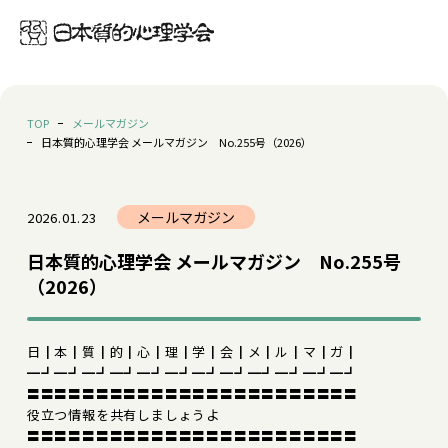
TOP
メールマガジン
日本質的心理学会 メールマガジン No.255号（2026）
メールマガジン
2026.01.23
日本質的心理学会 メールマガジン No.255号
（2026）
日┃本┃質┃的┃心┃理┃学┃会┃メ┃ル┃マ┃ガ┃
━┛━┛━┛━┛━┛━┛━┛━┛━┛━┛━┛━┛
〓〓〓〓〓〓〓〓〓〓〓〓〓〓〓〓〓〓〓〓〓〓〓〓
役立つ情報を共有しましょうよ
〓〓〓〓〓〓〓〓〓〓〓〓〓〓〓〓〓〓〓〓〓〓〓〓