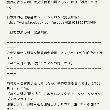
会員の皆さまの研究交流促進の場として、ぜひご活用くださ
い。
日本質的心理学会オンラインサロン（交流広場）
https://www.facebook.com/groups/823651156973968/
（研究交流委員 家島明彦）
ーーーーーーーーーーーーーーーーーーーーーーーーーーーー
ーーー
◇申込開始：研究交流委員会企画 2026/2/21(土)午前＠オンラ
イン
「AIと人間の“聞く力”：ケアへの問いかけ」
ーーーーーーーーーーーーーーーーーーーーーーーーーーーー
ーーー
前号でもご案内いたしましたが、研究交流委員会では、2月21
日（土）午前に
「AIと人間の“聞く力”」に着目したレクチャー＆ワークショッ
プをオンラインで
開催します。参加申込を開始しましたので、奮ってご参加くだ
さい。