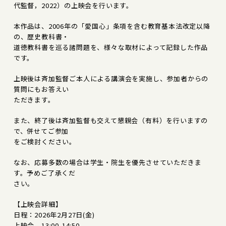
代監督，2022）の上映会を行います。
本作品は、2006年の「愛国心」条項を含む教育基本法改定以降
の、歴史教科書・
道徳教科書を巡る諸問題を、様々な取材によって記録した作品
です。
上映後は斉加監督ご本人による講演会を実施し、参加者からの
質問にもお答えい
ただきます。
また、終了後は斉加監督も交えて懇親会（有料）を行いますの
で、併せてご参加
をご検討ください。
なお、応募多数の場合は学生・院生を優先させていただきま
す。予めご了承くだ
さい。
【上映会詳細】
日程：2026年2月27日(金)
上映会 13:00-14:50