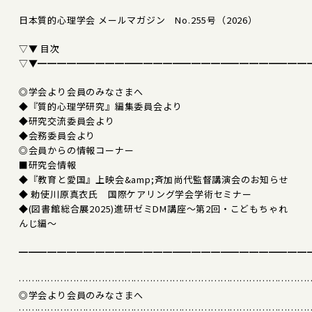
日本質的心理学会 メールマガジン No.255号（2026）
▽▼ 目次
▽▼━━━━━━━━━━━━━━━━━━━━━━━━━━━━
◎学会より会員のみなさまへ
◆『質的心理学研究』編集委員会より
◆研究交流委員会より
◆会務委員会より
◎会員からの情報コーナー
■研究会情報
◆『教育と愛国』上映会&amp;斉加尚代監督講演会のお知らせ
◆ 勅使川原真衣氏 国際ケアリング学会学術セミナー
◆(図書館総合展2025)進研ゼミDM講座～第2回・こどもちゃれ
んじ編～
━━━━━━━━━━━━━━━━━━━━━━━━━━━━━━
………………………………………………………………………………
◎学会より会員のみなさまへ
………………………………………………………………………………