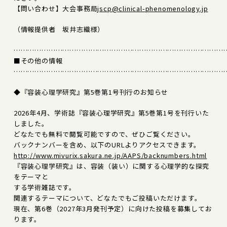
【問い合わせ】大会事務局
jscp@clinical-phenomenology.jp
（情報提供者 坂井志織様）
………………………………………………………………………………
■その他の情報
………………………………………………………………………………
◆『容装心理学研究』第5巻第1号刊行のお知らせ
2026年4月、学術誌『容装心理学研究』第5巻第1号を刊行いた
しました。
どなたでも無料で閲覧可能ですので、ぜひご覧ください。
バックナンバーを含め、以下のURLよりアクセスできます。
http://www.mivurix.sakura.ne.jp/AAPS/backnumbers.html
『容装心理学研究』は、容装（装い）に関する心理学的な探究
をテーマと
する学術雑誌です。
関連するテーマについて、どなたでもご投稿いただけます。
現在、第6巻（2027年3月発刊予定）に向けた投稿を募集してお
ります。