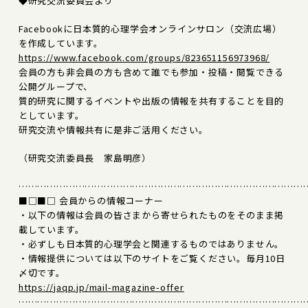
◆研究交流委員会より
Facebookに日本質的心理学会オンラインサロン（交流広場）
を作成しています。
https://www.facebook.com/groups/823651156973968/
会員の方も非会員の方も含めて誰でも参加・投稿・閲覧できる
公開グループで、
質的研究に関するイベントや出版の情報を共有することを目的
としています。
研究交流や情報共有に是非ご活用ください。
（研究交流委員長 家島明彦）
………………………………………………………………………………
■□■□ 会員からの情報コーナー
・以下の情報は会員の皆さまから寄せられたものをそのまま掲
載しています。
・必ずしも日本質的心理学会と関連するものではありません。
・情報提供については以下のサイトをご覧ください。毎月10日
〆切です。
https://jaqp.jp/mail-magazine-offer
………………………………………………………………………………