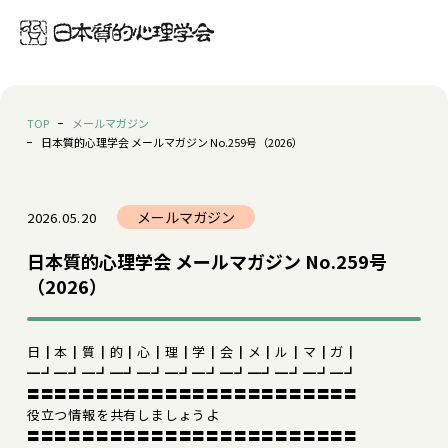
TOP
メールマガジン
日本質的心理学会 メールマガジン No.259号（2026）
メールマガジン
2026.05.20
日本質的心理学会 メールマガジン No.259号
（2026）
日┃本┃質┃的┃心┃理┃学┃会┃メ┃ル┃マ┃ガ┃
━┛━┛━┛━┛━┛━┛━┛━┛━┛━┛━┛━┛
〓〓〓〓〓〓〓〓〓〓〓〓〓〓〓〓〓〓〓〓〓〓〓〓
役立つ情報を共有しましょうよ
〓〓〓〓〓〓〓〓〓〓〓〓〓〓〓〓〓〓〓〓〓〓〓〓