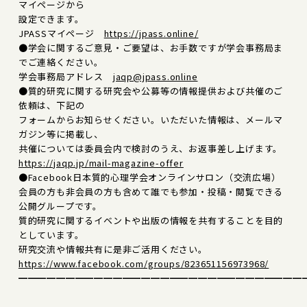
マイページから
設定できます。
JPASSマイページ
https://jpass.online/
●学会に関するご意見・ご要望は、お手数ですが学会事務局ま
でご連絡ください。
学会事務局アドレス
jaqp@jpass.online
●質的研究に関する研究会や公募等の情報提供および共催のご
依頼は、下記の
フォームからお知らせください。いただいた情報は、メールマ
ガジン等に掲載し、
共催については委員会内で検討のうえ、お返事差し上げます。
https://jaqp.jp/mail-magazine-offer
●Facebook日本質的心理学会オンラインサロン（交流広場）
会員の方も非会員の方も含めて誰でも参加・投稿・閲覧できる
公開グループです。
質的研究に関するイベントや出版の情報を共有することを目的
としています。
研究交流や情報共有に是非ご活用ください。
https://www.facebook.com/groups/823651156973968/
━━━━━━━━━━━━━━━━━━━━━━━━━━━━━━