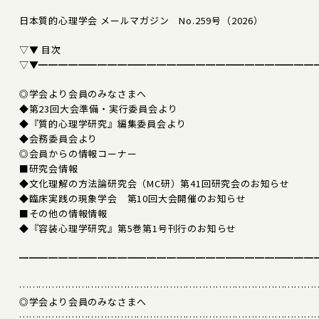
日本質的心理学会 メールマガジン No.259号（2026）
▽▼ 目次
▽▼━━━━━━━━━━━━━━━━━━━━━━━━━━━━
◎学会より会員のみなさまへ
◆第23回大会準備・実行委員会より
◆『質的心理学研究』編集委員会より
◆会務委員会より
◎会員からの情報コーナー
■研究会情報
◆文化理解の方法論研究会（MC研）第41回研究会のお知らせ
◆臨床実践の現象学会 第10回大会開催のお知らせ
■その他の情報情報
◆『容装心理学研究』第5巻第1号刊行のお知らせ
━━━━━━━━━━━━━━━━━━━━━━━━━━━━━━
………………………………………………………………………………
◎学会より会員のみなさまへ
………………………………………………………………………………