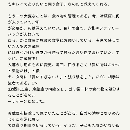
もキレイでありたいと願う女子」なのだと教えてくれる。
もう一つ大変なことは、食べ物の管理である。今、冷蔵庫に何
が入っていて、何
が必要か、母は覚えていない。長年の癖で、赤札やファミリー
パックが大好きで
ある。かつ食事は施設の食堂にお願いしている。実家で使って
いた大型の冷蔵庫
には食べかけや食堂から持って帰った残り物で溢れていた。す
ぐに、冷蔵庫を1
人暮らし用のものに変更、毎回、口うるさく「買い物はおやつ
と果物だけ」と伝
え、玄関に「買いすぎない！」と張り紙をした。だが、相手は
強者である。1〜
2週間に1度、冷蔵庫の掃除をし、ゴミ袋一杯の食べ物を処分す
ることが私のル
ーティーンとなった。
冷蔵庫を掃除して気づいたことがある。白菜の漬物とちりめん
じゃこを常に買っ
ては賞味期限を切らしている。そうだ。子どもたちがいない母