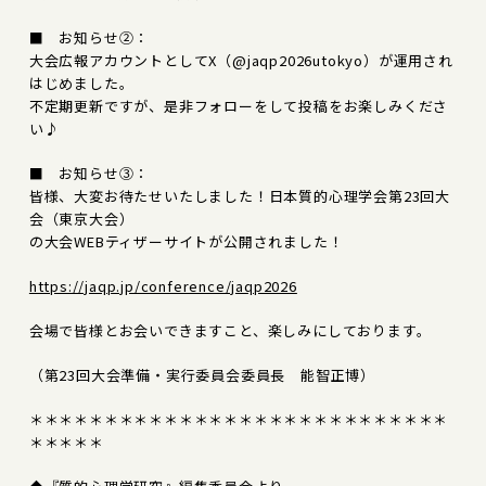
■ お知らせ②：
大会広報アカウントとしてX（@jaqp2026utokyo）が運用され
はじめました。
不定期更新ですが、是非フォローをして投稿をお楽しみくださ
い♪
■ お知らせ③：
皆様、大変お待たせいたしました！日本質的心理学会第23回大
会（東京大会）
の大会WEBティザーサイトが公開されました！
https://jaqp.jp/conference/jaqp2026
会場で皆様とお会いできますこと、楽しみにしております。
（第23回大会準備・実行委員会委員長 能智正博）
＊＊＊＊＊＊＊＊＊＊＊＊＊＊＊＊＊＊＊＊＊＊＊＊＊＊＊＊
＊＊＊＊＊