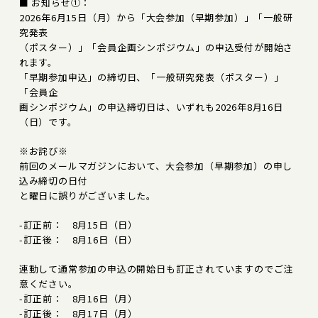
■ お知らせ①：
2026年6月15日（月）から「大会参加（早期参加）」「一般研
究発表
（ポスター）」「会員企画シンポジウム」の申込受付が開始さ
れます。
「早期参加申込」の締切日、「一般研究発表（ポスター）」
「会員企
画シンポジウム」の申込締切日は、いずれも2026年8月16日
（日）です。
※お詫び※
前回のメールマガジンにおいて、大会参加（早期参加）の申し
込み締切の日付
と曜日に誤りがございました。
-訂正前： 8月15日（日）
-訂正後： 8月16日（日）
連動して通常参加の申込の開始日も訂正されていますのでご注
意ください。
-訂正前： 8月16日（月）
-訂正後： 8月17日（月）