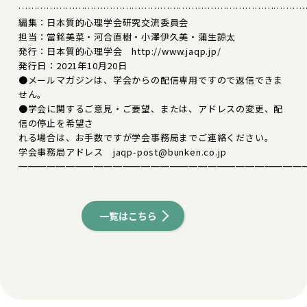
………………………………………………………………………………
編集：日本質的心理学会研究交流委員会
担当：當銘美菜・河合直樹・小澤伊久美・蒲生諒太
発行：日本質的心理学会 http://www.jaqp.jp/
発行日：2021年10月20日
●メールマガジンは、学会からの配信専用ですので返信できま
せん。
●学会に関するご意見・ご要望、または、アドレスの変更、配
信の停止を希望さ
れる場合は、お手数ですが学会事務局までご連絡ください。
学会事務局アドレス jaqp-post@bunken.co.jp
━━━━━━━━━━━━━━━━━━━━━━━━━━━━━━
一覧はこちら