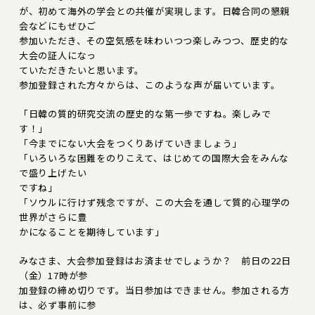
が、初めて海外の学会との共催が実現します。日韓合同の懇親
会などにもぜひご
参加いただき、その空気感を味わいつつ楽しみつつ、歴史的な
大会の証人になっ
ていただきたいと思います。
参加登録された方々からは、このような声が届いています。
「日韓の質的研究交流の歴史的な第一歩ですね。楽しみで
す！」
「今までにない大会をつくりあげていきましょう」
「いろいろな困難をのりこえて、はじめての国際大会をみんな
で盛り上げたい
ですね」
「ソウルに行けず残念ですが、この大会を通して質的心理学の
世界がさらに豊
かになることを期待しています」
みなさま、大会参加登録はお済ませでしょうか？ 前日の22日
（金）17時が参
加登録の締め切りです。当日参加はできません。参加される方
は、必ず事前に参