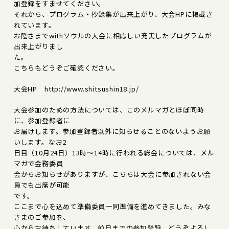
加登録をすませてください。
それから、プログラム・抄録集が出来上がり、大会HPに掲載さ
れています。
お陰さまでwithソウルの大会に相応しい充実したプログラムが
出来上がりまし
た。
こちらもどうぞご確認ください。
大会HP http://www.shitsushin18.jp/
大会参加のための方法については、このメルマガとほぼ同時
に、参加登録者に
お届けします。参加登録者以外に知らせることのないようお願
いします。なお2
日目（10月24日）13時～14時に行われる総会については、メル
マガで会務委員
会からお知らせがありますが、こちらは大会に参加されない会
員でも出席が可能
です。
ここまで心を込めて準備委員一同準備を進めてきました。みな
さまのご参加を、
心からお待ちしています。前日までの参加登録、どうぞよろし