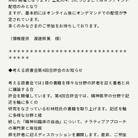
配信のみとなり
ますが、基本的にはオンタイム後にオンデマンドでの配信が予
定されています。
多くのみなさまのご参加をお待ちしております。
（情報提供 渡邉照美 様）
＊＊＊＊＊＊＊＊＊＊＊＊＊＊＊＊＊＊＊＊＊＊＊＊＊＊＊＊
＊＊＊＊＊
◆考える読書会第4回合評会のお知らせ
考える読書会では1冊の書籍を様々な分野の評者を迎え著者と共
に議論する合
評会を開催しています。第4回合評会では、精神医学の分野で記
述を軸に多くの
研究をなさっている杉林稔氏の書籍を取り上げます。記述を軸
に多様な分野と接
続した『精神科臨床の自由』について、ナラティブアプローチ
の専門家と現役医
師を評者に迎えディスカッションを展開します。是非、ご参加