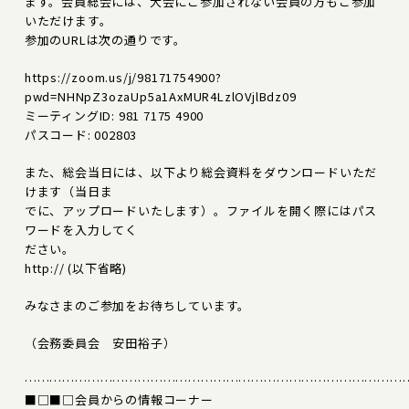
ます。会員総会には、大会にご参加されない会員の方もご参加
いただけます。
参加のURLは次の通りです。
https://zoom.us/j/98171754900?
pwd=NHNpZ3ozaUp5a1AxMUR4LzlOVjlBdz09
ミーティングID: 981 7175 4900
パスコード: 002803
また、総会当日には、以下より総会資料をダウンロードいただ
けます（当日ま
でに、アップロードいたします）。ファイルを開く際にはパス
ワードを入力してく
ださい。
http:// (以下省略)
みなさまのご参加をお待ちしています。
（会務委員会 安田裕子）
………………………………………………………………………………
■□■□会員からの情報コーナー