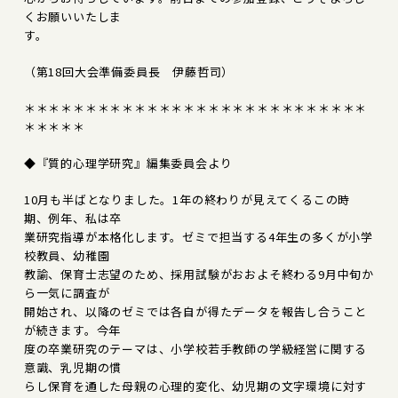
くお願いいたしま
す。
（第18回大会準備委員長 伊藤哲司）
＊＊＊＊＊＊＊＊＊＊＊＊＊＊＊＊＊＊＊＊＊＊＊＊＊＊＊＊
＊＊＊＊＊
◆『質的心理学研究』編集委員会より
10月も半ばとなりました。1年の終わりが見えてくるこの時
期、例年、私は卒
業研究指導が本格化します。ゼミで担当する4年生の多くが小学
校教員、幼稚園
教諭、保育士志望のため、採用試験がおおよそ終わる9月中旬か
ら一気に調査が
開始され、以降のゼミでは各自が得たデータを報告し合うこと
が続きます。今年
度の卒業研究のテーマは、小学校若手教師の学級経営に関する
意識、乳児期の慣
らし保育を通した母親の心理的変化、幼児期の文字環境に対す