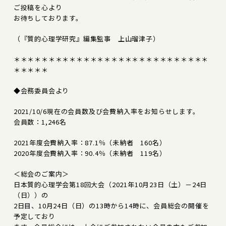
ご投稿を心より
お待ちしております。
（『質的心理学研究』編集監事 上山瑠津子）
＊＊＊＊＊＊＊＊＊＊＊＊＊＊＊＊＊＊＊＊＊＊＊＊＊＊＊＊
＊＊＊＊＊
◆会務委員会より
2021/10/6現在の会員数及び会費納入率をお知らせします。
会員数：1,246名
2021年度会費納入率：87.1％（未納者 160名）
2020年度会費納入率：90.4％（未納者 119名）
＜総会のご案内＞
日本質的心理学会第18回大会（2021年10月23日（土）－24日
（日））の
2日目、10月24日（日）の13時から14時に、会員総会の開催を
予定しており