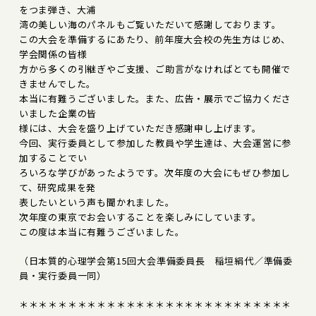
をつま弾き、大浦
湾の美しい海のパネルもご覧いただいて感謝しております。
この大会を準備するにあたり、前年度大会校の先生方はじめ、
学会関係の皆様
方から多くの引継ぎやご支援、ご助言がなければとても開催で
きませんでした。
本当に有難うございました。また、広告・展示でご協力くださ
いました企業の皆
様には、大会を盛り上げていただき感謝申し上げます。
今回、実行委員として参加した教員や学生達は、大会運営に参
加することでい
ろいろな学びがあったようです。次年度の大会にもぜひ参加し
て、研究成果を発
表したいという声も聞かれました。
次年度の東京でお会いすることを楽しみにしています。
この度は本当に有難うございました。
（日本質的心理学会第15回大会準備委員長 稲垣絹代／準備委
員・実行委員一同）
＊＊＊＊＊＊＊＊＊＊＊＊＊＊＊＊＊＊＊＊＊＊＊＊＊＊＊＊