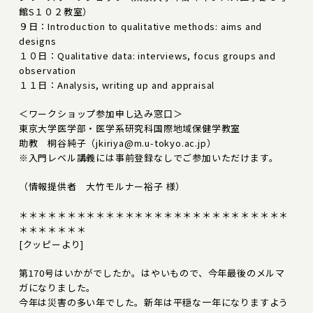
館S１０２教室）
９日：Introduction to qualitative methods: aims and
designs
１０日：Qualitative data: interviews, focus groups and
observation
１１日：Analysis, writing up and appraisal
＜ワークショップ参加申し込み窓口＞
東京大学医学部・医学系研究科国際地域保健学教室
助教 桐谷純子（jkiriya@m.u-tokyo.ac.jp）
※入門レベル講義には事前登録なしでご参加いただけます。
（情報提供者 大竹モルナー裕子 様）
＊＊＊＊＊＊＊＊＊＊＊＊＊＊＊＊＊＊＊＊＊＊＊＊＊＊＊＊
＊＊＊＊＊＊＊
[クッピーより]
第170号はいかがでしたか。はやいもので、今年最後のメルマ
ガになりました。
今年は災害の多い年でした。新年は平穏な一年になりますよう