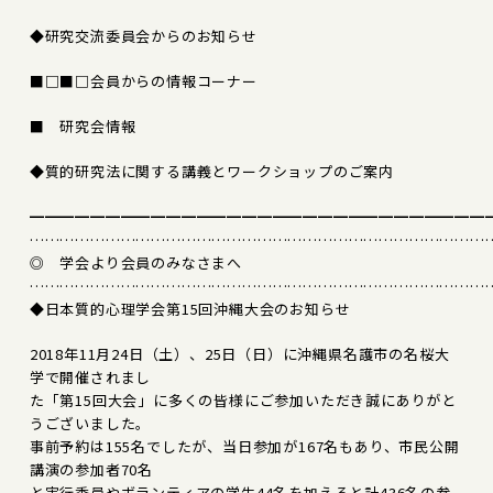
◆研究交流委員会からのお知らせ
■□■□会員からの情報コーナー
■ 研究会情報
◆質的研究法に関する講義とワークショップのご案内
━━━━━━━━━━━━━━━━━━━━━━━━━━━━━━
………………………………………………………………………………
◎ 学会より会員のみなさまへ
………………………………………………………………………………
◆日本質的心理学会第15回沖縄大会のお知らせ
2018年11月24日（土）、25日（日）に沖縄県名護市の名桜大
学で開催されまし
た「第15回大会」に多くの皆様にご参加いただき誠にありがと
うございました。
事前予約は155名でしたが、当日参加が167名もあり、市民公開
講演の参加者70名
と実行委員やボランティアの学生44名を加えると計436名の参