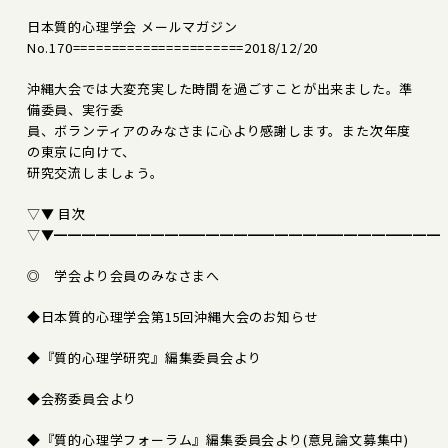
日本質的心理学会 メールマガジン
No.170======================2018/12/20
沖縄大会では大変充実した時間を過ごすことが出来ました。準
備委員、実行委
員、ボランティアのみなさまに心より感謝します。また次年度
の東京に向けて、
研究交流しましょう。
▽▼ 目次
▽▼━━━━━━━━━━━━━━━━━━━━━━━━━━━━
◎ 学会より会員のみなさまへ
◆日本質的心理学会第15回沖縄大会のお知らせ
◆『質的心理学研究』編集委員会より
◆会務委員会より
◆『質的心理学フォーラム』編集委員会より(意見論文募集中)