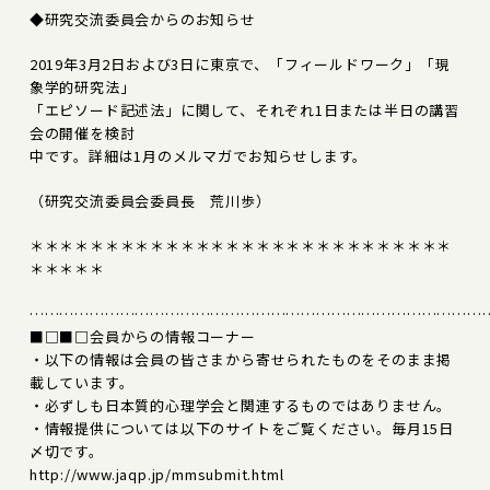
◆研究交流委員会からのお知らせ
2019年3月2日および3日に東京で、「フィールドワーク」「現
象学的研究法」
「エピソード記述法」に関して、それぞれ1日または半日の講習
会の開催を検討
中です。詳細は1月のメルマガでお知らせします。
（研究交流委員会委員長 荒川歩）
＊＊＊＊＊＊＊＊＊＊＊＊＊＊＊＊＊＊＊＊＊＊＊＊＊＊＊＊
＊＊＊＊＊
………………………………………………………………………………
■□■□会員からの情報コーナー
・以下の情報は会員の皆さまから寄せられたものをそのまま掲
載しています。
・必ずしも日本質的心理学会と関連するものではありません。
・情報提供については以下のサイトをご覧ください。毎月15日
〆切です。
http://www.jaqp.jp/mmsubmit.html