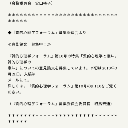
（会務委員会 安田裕子）
＊＊＊＊＊＊＊＊＊＊＊＊＊＊＊＊＊＊＊＊＊＊＊＊＊＊＊＊
＊＊＊＊＊
◆『質的心理学フォーラム』編集委員会より
≪意見論文 募集中！≫
『質的心理学フォーラム』第10号の特集「質的心理学と意味，
質的心理学の
意味」についての意見論文を募集しています。〆切は2019年3
月21日。入稿は
メールにて。
詳しくは，『質的心理学フォーラム』第10号のp.110をご覧く
ださい。
（『質的心理学フォーラム』編集委員会委員長 細馬宏通）
＊＊＊＊＊＊＊＊＊＊＊＊＊＊＊＊＊＊＊＊＊＊＊＊＊＊＊＊
＊＊＊＊＊