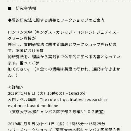
………………………………………………………………………………
■ 研究会情報
◆質的研究法に関する講義とワークショップのご案内
ロンドン大学（キングス・カレッジ・ロンドン）ジュディス・
グリーン教授が
来日し、質的研究法に関する講義とワークショップを行いま
す。英国における質
的研究法を、理論から実践まで体系的に学べる内容となってい
ます。奮ってご参
加ください。（※全ての講義は英語で行われ、通訳は付きませ
ん。）
＜詳細＞
2019年1月８日（火）15時00分～16時30分
入門レベル講義：The role of qualitative research in
evidence based medicine
（東京大学本郷キャンパス医学部３号館S１０２教室）
2019年1月９日(水)～11日（金）14時55分～16時25分
シリーズワークショップ（東京大学本郷キャンパス医学部３号