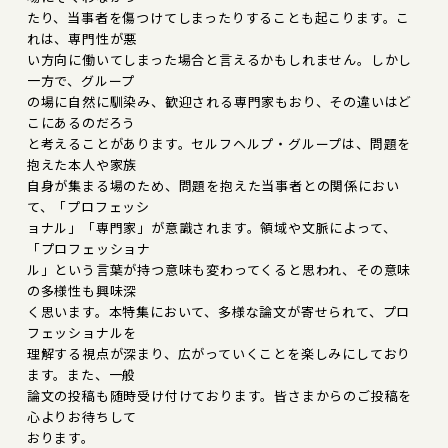
たり、当事者を傷つけてしまったりすることも起こります。こ
れは、専門性が悪
い方向に働いてしまった場合と言えるかもしれません。しかし
一方で、グループ
の場に自然に馴染み、歓迎される専門家もおり、その違いはど
こにあるのだろう
と考えることがあります。セルフヘルプ・グループは、問題を
抱えた本人や家族
自身が集まる場のため、問題を抱えた当事者との関係におい
て、「プロフェッシ
ョナル」「専門家」が意識されます。領域や文脈によって、
「プロフェッショナ
ル」という言葉が持つ意味も変わってくると思われ、その意味
の多様性も興味深
く思います。本特集において、多様な論文が寄せられて、プロ
フェッショナルを
理解する視点が深まり、広がっていくことを楽しみにしており
ます。また、一般
論文の投稿も随時受け付けております。皆さまからのご投稿を
心よりお待ちして
おります。