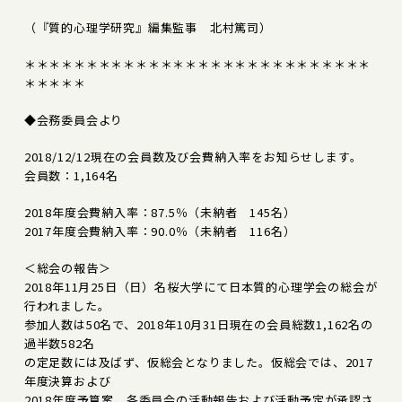
（『質的心理学研究』編集監事 北村篤司）
＊＊＊＊＊＊＊＊＊＊＊＊＊＊＊＊＊＊＊＊＊＊＊＊＊＊＊＊
＊＊＊＊＊
◆会務委員会より
2018/12/12現在の会員数及び会費納入率をお知らせします。
会員数：1,164名
2018年度会費納入率：87.5％（未納者 145名）
2017年度会費納入率：90.0％（未納者 116名）
＜総会の報告＞
2018年11月25日（日）名桜大学にて日本質的心理学会の総会が
行われました。
参加人数は50名で、2018年10月31日現在の会員総数1,162名の
過半数582名
の定足数には及ばず、仮総会となりました。仮総会では、2017
年度決算および
2018年度予算案、各委員会の活動報告および活動予定が承認さ