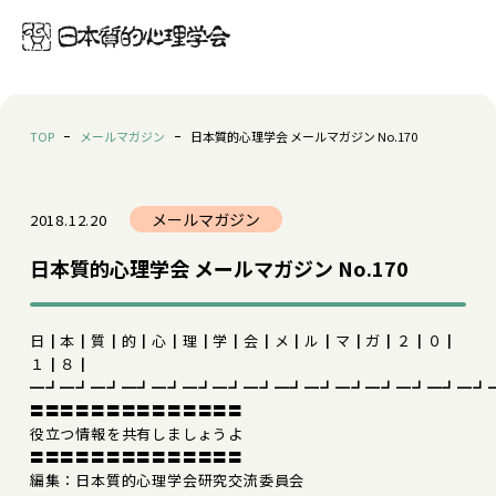
TOP
メールマガジン
日本質的心理学会 メールマガジン No.170
メールマガジン
2018.12.20
日本質的心理学会 メールマガジン No.170
日┃本┃質┃的┃心┃理┃学┃会┃メ┃ル┃マ┃ガ┃２┃０┃
１┃８┃
━┛━┛━┛━┛━┛━┛━┛━┛━┛━┛━┛━┛━┛━┛━┛
〓〓〓〓〓〓〓〓〓〓〓〓〓〓
役立つ情報を共有しましょうよ
〓〓〓〓〓〓〓〓〓〓〓〓〓〓
編集：日本質的心理学会研究交流委員会