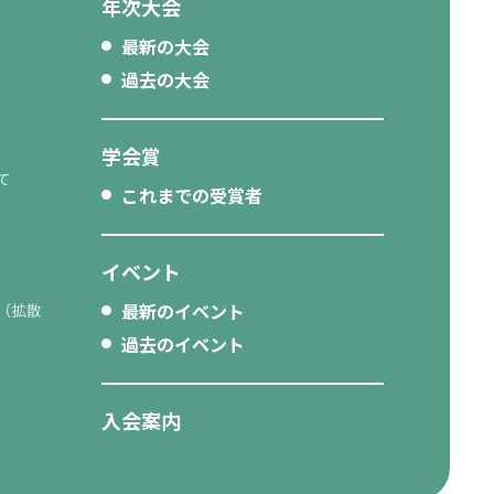
年次大会
最新の大会
過去の大会
学会賞
て
これまでの受賞者
イベント
最新のイベント
（拡散
過去のイベント
入会案内