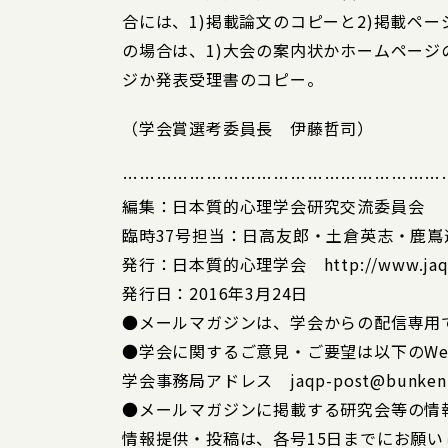
合には、1)掲載論文のコピーと2)掲載ペ
の場合は、1)大会の案内状かホームページ
ジか発表受理書のコピー。
（学会賞選考委員長 伊藤哲司）
…………………………………………………
編集：日本質的心理学会研究交流委員会
臨時37号担当：日高友郎・土倉英志・鹿嶌
発行：日本質的心理学会 http://www.jaqp
発行日：2016年3月24日
●メールマガジンは、学会からの配信専用
●学会に関するご意見・ご要望は以下のWe
学会事務局アドレス jaqp-post@bunken.c
●メールマガジンに掲載する研究会等の情
情報提供・投稿は、各号15日までにお願い