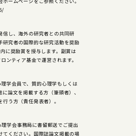
会ホームページをご参照ください。
6/
発信し、海外の研究者との共同研
手研究者の国際的な研究活動を奨励
以内に奨励賞を授与します。副賞は
フロンティア基金で運営されます。
的心理学会員で、質的心理学もしくは
誌に論文を掲載する方（筆頭者）、
を行う方（責任発表者）。
的心理学会事務局に書留郵送でご提出
けてください。国際誌論文掲載の場