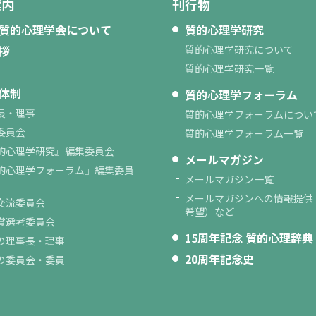
案内
刊行物
質的心理学会について
質的心理学研究
拶
質的心理学研究について
質的心理学研究一覧
体制
質的心理学フォーラム
長・理事
質的心理学フォーラムについ
委員会
質的心理学フォーラム一覧
的心理学研究』編集委員会
メールマガジン
的心理学フォーラム』編集委員
メールマガジン一覧
メールマガジンへの情報提供
交流委員会
希望）など
賞選考委員会
15周年記念 質的心理辞典
の理事長・理事
20周年記念史
の委員会・委員