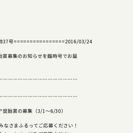
===============2016/03/24
励賞募集のお知らせを臨時号でお届
…………………………………………
…………………………………………
励賞の募集（3/1～6/30）
。みなさまふるってご応募ください！