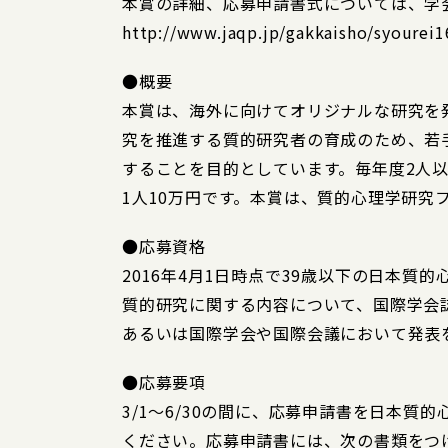
本賞の詳細、応募申請書式については、学
http://www.jaqp.jp/gakkaisho/syourei1
●概要
本賞は、海外に向けてオリジナルな研究を
究を推進する質的研究者の育成のため、若
することを目的としています。毎年度2人
1人10万円です。本賞は、質的心理学研究
●応募資格
2016年4月1日時点で39歳以下の日本質
質的研究に関する内容について、国際学会
あるいは国際学会や国際会議において発表
●応募要項
3/1～6/30の間に、応募申請書を日本質
ください。応募申請書には、次の書類をつ