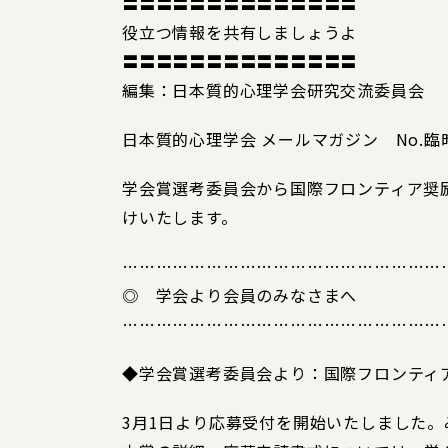
〓〓〓〓〓〓〓〓〓〓〓〓〓〓
役立つ情報を共有しましょうよ
〓〓〓〓〓〓〓〓〓〓〓〓〓〓
編集：日本質的心理学会研究交流委員会
日本質的心理学会 メールマガジン No.臨時37号=
学会賞選考委員会から国際フロンティア奨
けいたします。
…………………………………………………
◎ 学会より会員のみなさまへ
…………………………………………………
◆学会賞選考委員会より：国際フロンティア奨
3月1日より応募受付を開始いたしました