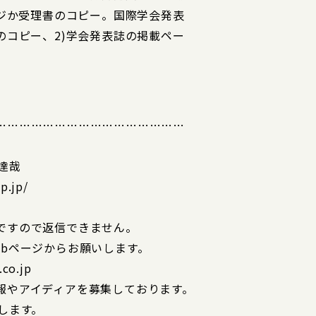
ージか受理書のコピー。国際学会発表
のコピー、2)学会発表誌の掲載ペー
…………………………………………
達哉
.jp/
ですので返信できません。
bページからお願いします。
o.jp
報やアイディアを募集しております。
します。