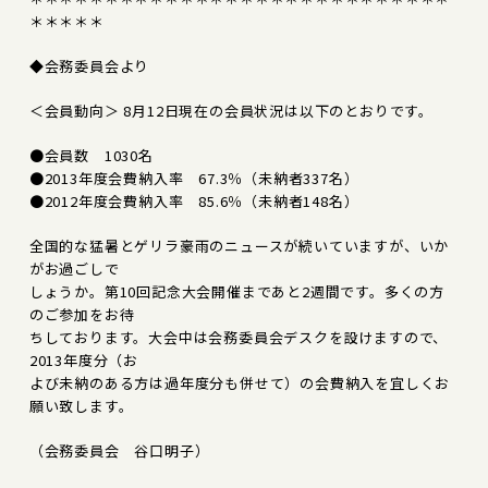
＊＊＊＊＊
◆会務委員会より
＜会員動向＞ 8月12日現在の会員状況は以下のとおりです。
●会員数 1030名
●2013年度会費納入率 67.3％（未納者337名）
●2012年度会費納入率 85.6％（未納者148名）
全国的な猛暑とゲリラ豪雨のニュースが続いていますが、いか
がお過ごしで
しょうか。第10回記念大会開催まであと2週間です。多くの方
のご参加をお待
ちしております。大会中は会務委員会デスクを設けますので、
2013年度分（お
よび未納のある方は過年度分も併せて）の会費納入を宜しくお
願い致します。
（会務委員会 谷口明子）