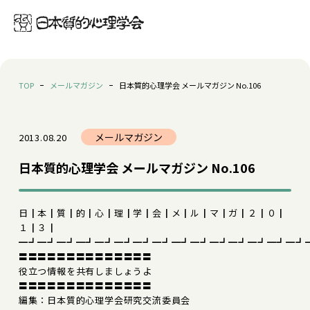
TOP
メールマガジン
日本質的心理学会 メールマガジン No.106
メールマガジン
2013.08.20
日本質的心理学会 メールマガジン No.106
日┃本┃質┃的┃心┃理┃学┃会┃メ┃ル┃マ┃ガ┃２┃０┃
１┃３┃
━┛━┛━┛━┛━┛━┛━┛━┛━┛━┛━┛━┛━┛━┛━┛
〓〓〓〓〓〓〓〓〓〓〓〓〓〓
役立つ情報を共有しましょうよ
〓〓〓〓〓〓〓〓〓〓〓〓〓〓
編集：日本質的心理学会研究交流委員会