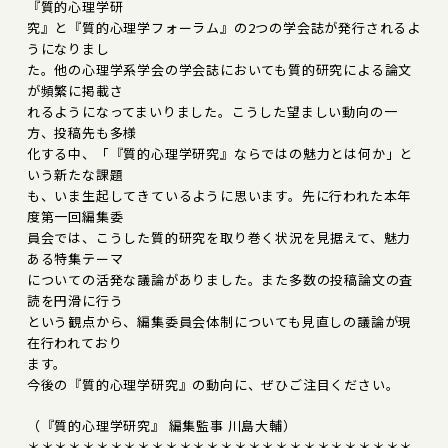
『質的心理学研
究』と『質的心理学フォーラム』の2つの学会誌が発行されるよ
うになりまし
た。他の心理学系学会の学会誌においても質的研究による論文
が頻繁に掲載さ
れるようになってまいりました。こうした望ましい動向の一
方、投稿先も多様
化する中、「『質的心理学研究』ならではの魅力とは何か」と
いう新たな課題
も、いま生起してきているように思います。先に行われた本年
度第一回編集委
員会では、こうした質的研究を取り巻く状況を見据えて、魅力
ある特集テーマ
についての活発な議論がありました。また多数の投稿論文の査
読を円滑に行う
という観点から、編集委員会体制についても見直しの議論が現
在行われており
ます。
今後の『質的心理学研究』の動向に、ぜひご注目ください。
（『質的心理学研究』 編集監事 川島大輔）
＊＊＊＊＊＊＊＊＊＊＊＊＊＊＊＊＊＊＊＊＊＊＊＊＊＊＊＊