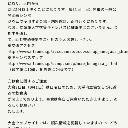
にあり、正門から
だと5分以上歩くことになります。9月1日（日）開催の一般公
開企画シンポ
ジウムで使用する会場・創思館は、正門近くにあります。
なお、立命館大学衣笠キャンパスに駐車場はございません。会
期中を通し
て、公共交通機関をご利用のうえお越し下さい。
※交通アクセス
http://www.ritsumei.jp/accessmap/accessmap_kinugasa_j.htm
※キャンパスマップ
http://www.ritsumei.jp/campusmap/map_kinugasa_j.html
（敬学館は10番、創思館は24番です）
○飲食に関するご注意
大会3日目（9月1日）は日曜日のため、大学内生協ならびに近
辺の飲食店
が閉まっております。昼食は各自ご用意いただきますよう、よ
ろしくお願いい
たします。
大会ウェブサイトでは、順次情報を更新していますので、どう