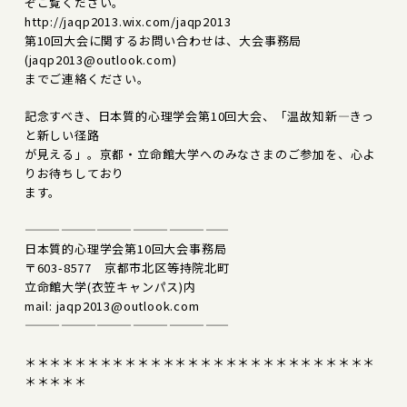
ぞご覧ください。
http://jaqp2013.wix.com/jaqp2013
第10回大会に関するお問い合わせは、大会事務局
(jaqp2013@outlook.com)
までご連絡ください。
記念すべき、日本質的心理学会第10回大会、「温故知新―きっ
と新しい径路
が見える」。京都・立命館大学へのみなさまのご参加を、心よ
りお待ちしており
ます。
—————————————————
日本質的心理学会第10回大会事務局
〒603-8577 京都市北区等持院北町
立命館大学(衣笠キャンパス)内
mail: jaqp2013@outlook.com
—————————————————
＊＊＊＊＊＊＊＊＊＊＊＊＊＊＊＊＊＊＊＊＊＊＊＊＊＊＊＊
＊＊＊＊＊