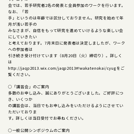
会では、若手研究者2名の発表と全員参加のワークを行います。
なお、「若
手」というのは年齢では区分しておりません。研究を始めて年
月が浅い若手の
みなさまが、自信をもって研究を進めていけるような楽しい会
にしていきたい
と考えております。7月末日に発表者は決定しましたが、ワーク
への参加者は
引き続き受け付けています（8月20日（火）締切り）。詳しく
は
http://jaqp2013.wix.com/jaqp2013#!wakatenokai/cyugをご
覧ください。
○「講習会」のご案内
多数のお申し込み、誠にありがとうございました。ご好評につ
き、いくつか
の講習会は、当日でもお申し込みをいただけるようにさせてい
ただいておりま
す。詳しくは当日受付でお尋ねください。
○一般公開シンポジウムのご案内