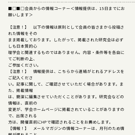
………………………………………………………………………………
■□■□会員からの情報コーナー＜情報提供は、15日までにお
願いします＞
【注意！】 以下の情報は原則として会員の皆さまから投稿さ
れた情報をその
まま掲載しております。したがって、掲載された研究会は必ず
しも日本質的心
理学会と関連するものではありません。内容・条件等を各自に
てご判断の上、
ご参加ください。
【注意！】 情報提供は、こちらから連絡がとれるアドレスを
ご記入くださ
い。記事に関して、ご確認させていただく場合があります。ま
た、掲載情報
は、簡潔に編集させていただくことがあります。研究会などの
情報は、直前の
変更が、学会ホームページに掲載されていることがありますの
で、出席される
方は、開催直前にHPで確認されることをお薦めします。
【情報！】 メールマガジンの情報コーナーは、月刊のため情
報が遅れること