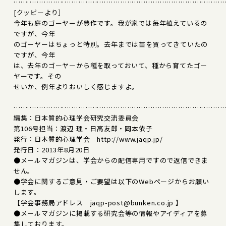
………………………………………………………………………………
[クッピーより］
今年も庭のゴーヤーが豊作です。我が家では毎年植えているの
ですが、今年
のゴーヤーはちょっと特別。去年までは苗を買ってきていたの
ですが、今年
は、去年のゴーヤーから種を取っておいて、種から育てたゴー
ヤーです。その
せいか、例年よりおいしく感じますよ。
………………………………………………………………………………
編集：日本質的心理学会研究交流委員会
第106号担当：渡辺 理・日高友郎・岡本依子
発行：日本質的心理学会 http://www.jaqp.jp/
発行日：2013年8月20日
●メールマガジンは、学会からの配信専用ですので返信できま
せん。
●学会に関するご意見・ご要望は以下のWebページからお願い
します。
【学会事務局アドレス jaqp-post@bunken.co.jp 】
●メールマガジンに掲載する研究会等の情報やアイディアを募
集しております。