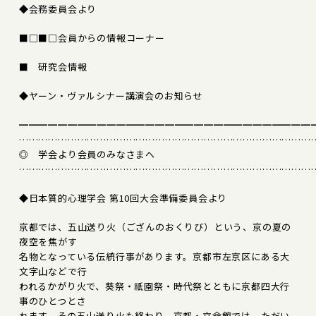
◆会務委員会より
■□■□会員からの情報コーナー
■ 研究会情報
◆ヤーン・ヴァルシナー講演会のお知らせ
━━━━━━━━━━━━━━━━━━━━━━━━━━━━━━
………………………………………………………………………………
◎ 学会より会員のみなさまへ
………………………………………………………………………………
◆日本質的心理学会 第10回大会準備委員会より
京都では、五山送り火（ござんのおくりび）という、京の夏の
夜空を焦がす
名物となっている伝統行事があります。京都市左京区にある大
文字山などで行
われるかがり火で、葵祭・祇園祭・時代祭とともに京都四大行
事のひとつとさ
れます。その五山送り火も終わり、京都・立命館では、ただい