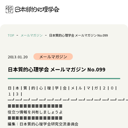
TOP
メールマガジン
日本質的心理学会 メールマガジン No.099
メールマガジン
2013.01.20
日本質的心理学会 メールマガジン No.099
日┃本┃質┃的┃心┃理┃学┃会┃メ┃ル┃マ┃ガ┃２┃０┃
１┃３┃
━┛━┛━┛━┛━┛━┛━┛━┛━┛━┛━┛━┛━┛━┛━┛
〓〓〓〓〓〓〓〓〓〓〓〓〓〓
役立つ情報を共有しましょうよ
〓〓〓〓〓〓〓〓〓〓〓〓〓〓
編集：日本質的心理学会研究交流委員会