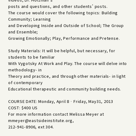
posts and questions, and other students’ posts.
The course would cover the following topics: Building
Community; Learning
and Developing Inside and Outside of School; The Group
and Ensemble;
Growing Emotionally; Play, Performance and Pretense.
Study Materials: It will be helpful, but necessary, for
students to be familiar
With Vygotsky At Work and Play. The course will delve into
methodology- in
Theory and practice, and through other materials- in light
of contemporary
Educational therapeutic and community building needs.
COURSE DATE: Monday, April 8‐Friday, May31, 2013
COST: $400 US
For more information contact Melissa Meyer at
mmeyer@eastsideinstitute.org,
212-941-8906, ext 304.