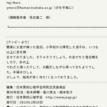
Yuji Moro
ymoro＠human.tsukuba.ac.jp（＠を半角に）
（情報提供者 茂呂雄二 様）
┗━━━━━━━━━━━━━━━━━━━━━━━━━━━━━
………………………………………………………………………………
[クッピーより］
関東に大雪が降った翌日。小学校から帰宅した息子は、いつも
以上に息を弾
ませておりました。そりゃそうでしょう。お友だちと雪合戦を
したり、氷の上
でわざと滑ったりして、大騒ぎしながら帰ってきたようでし
た。手袋はびしょ
びしょで、指先が赤く冷た?くなっておりました。
………………………………………………………………………………
編集：日本質的心理学会研究交流委員会
第99号担当：坂本將暢・香川秀太・岡本依子
発行：日本質的心理学会 http://www.jaqp.jp/
発行日：2013012月20日