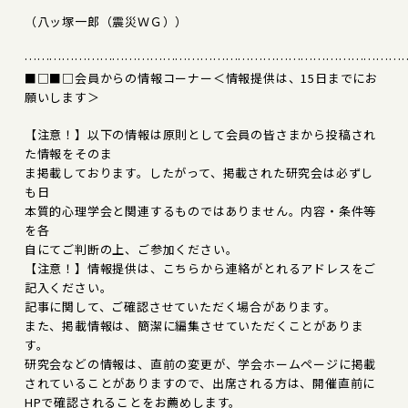
（八ッ塚一郎（震災ＷＧ））
………………………………………………………………………………
■□■□会員からの情報コーナー＜情報提供は、15日までにお
願いします＞
【注意！】以下の情報は原則として会員の皆さまから投稿され
た情報をそのま
ま掲載しております。したがって、掲載された研究会は必ずし
も日
本質的心理学会と関連するものではありません。内容・条件等
を各
自にてご判断の上、ご参加ください。
【注意！】情報提供は、こちらから連絡がとれるアドレスをご
記入ください。
記事に関して、ご確認させていただく場合があります。
また、掲載情報は、簡潔に編集させていただくことがありま
す。
研究会などの情報は、直前の変更が、学会ホームページに掲載
されていることがありますので、出席される方は、開催直前に
HPで確認されることをお薦めします。