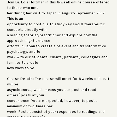
Join Dr. Lois Holzman in this 8-week online course offered
to those who met
her during her visit to Japan in August-September 2012.
This is an
opportunity to continue to study key social therapeutic
concepts directly with
a leading theorist/practitioner and explore how the
approach might enhance
efforts in Japan to create a relevant and transformative
psychology, and to
work with our students, clients, patients, colleagues and
families to create
new ways to be.
Course Details: The course will meet for 8 weeks online. It
will be
asynchronous, which means you can post and read
others’ posts at your
convenience. You are expected, however, to post a
minimum of two times per
week. Posts consist of your responses to readings and
videos, Dr. Holzman’s