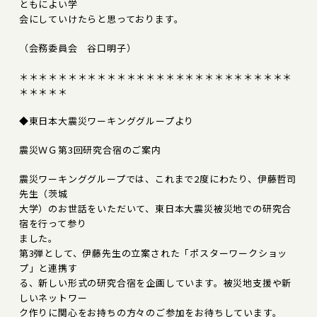
ともによい学
会にしていけたらと思っております。
（会務委員会 谷口明子）
＊＊＊＊＊＊＊＊＊＊＊＊＊＊＊＊＊＊＊＊＊＊＊＊＊＊＊＊
＊＊＊＊＊
◆東日本大震災ワーキンググループより
震災ＷＧ第3回研究合宿のご案内
震災ワーキンググループでは、これまで2度にわたり、伊藤哲司
先生（茨城
大学）のお世話をいただいて、東日本大震災被災地での研究合
宿を行って参り
ました。
第3弾として、伊藤先生の立案された「ポスターワークショッ
プ」と連携す
る、新しい形式の研究合宿を企画しています。被災地支援や新
しいネットワー
ク作りに関心をお持ちの方々のご参加をお待ちしています。