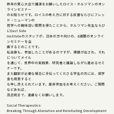
昨年の質心大会で講演をお願いしたロイス・ホルツマンのオン
ラインセミナー
のお知らせです。ロイスの考え方に対する反響ならびにフレッ
ド・ニューマンの
哲学への興味深い質問を得たことから、ホルツマン先生ならび
にEast Side
Instituteのスタッフが、日本の方々向けの、8週間のオンライ
ンセミナーを企
画するとのことです。
私自身も、参加したことがあるのですが、課題が出され、それ
についてメイル
を通じて、世界中の実践家、研究者と議論しながら進めるセミ
ナーです。
また翻訳が必要な場合に手伝ってくださる学生の方には、奨学
金も用意すると
も申し添えられています。是非参加をお考えください。ご質問
などあれば、
茂呂宛まで、遠慮なくお願いします。
Social Therapeutics:
Breaking Through Alienation and Reinitiating Development