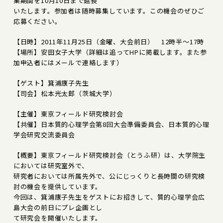
集期間を10月10日まで延長
いたします。参加者は随時募集しています。この機会のぜひご
応募ください。
【日時】2011年11月25日（金曜、大会前日） 12時半～17時
【場所】安田女子大学（詳細は追ってHPに掲載します。また参
加申込者にはメールで連絡します）
【ゲスト】箕浦康子先生
【司会】松本光太郎（茨城大学）
【主催】東京フィールド研究検討会
【共催】日本質的心理学会第8回大会準備委員会、日本質的心理
学会研究交流委員会
【概要】東京フィールド研究検討会（とうふ研）は、大学院生
においては研究室外で、
研究者においては所属先外で、公にじっくりと長時間の研究検
討の機会を提供しています。
今回は、箕浦康子先生をゲストにお招きして、質的心理学会広
島大会の前日にプレ企画とし
て研究会を開催いたします。