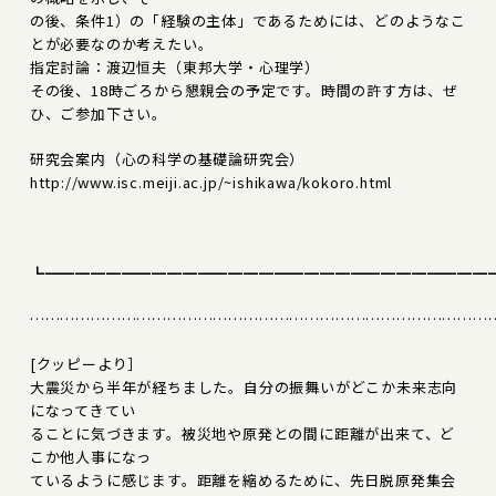
の後、条件1）の「経験の主体」であるためには、どのようなこ
とが必要なのか考えたい。
指定討論：渡辺恒夫（東邦大学・心理学）
その後、18時ごろから懇親会の予定です。時間の許す方は、ぜ
ひ、ご参加下さい。
研究会案内（心の科学の基礎論研究会）
http://www.isc.meiji.ac.jp/~ishikawa/kokoro.html
┗━━━━━━━━━━━━━━━━━━━━━━━━━━━━━
………………………………………………………………………………
[クッピーより］
大震災から半年が経ちました。自分の振舞いがどこか未来志向
になってきてい
ることに気づきます。被災地や原発との間に距離が出来て、ど
こか他人事になっ
ているように感じます。距離を縮めるために、先日脱原発集会