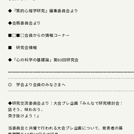
◆『質的心理学研究』編集委員会より
◆会務委員会より
■□■□会員からの情報コーナー
■ 研究会情報
◆「心の科学の基礎論」第63回研究会
━━━━━━━━━━━━━━━━━━━━━━━━━━━━━━
………………………………………………………………………………
◎ 学会より会員のみなさまへ
………………………………………………………………………………
◆研究交流委員会より：大会プレ企画『みんなで研究検討会：
話そう、味わおう、
突き抜けよう！』
当委員会と共催で行われる大会プレ企画について、発表者の募