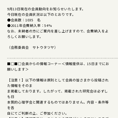
9月13日現在の会員動向をお知らせいたします。
今日現在の会員状況は以下のとおりです。
●会員数：1035 名
●2011年会費納入率：54%
なお、未納者の方にご案内を差し上げますので、会費納入をよ
ろしくお願いします。
（会務委員会 サトウタツヤ）
………………………………………………………………………………
■□■□会員からの情報コーナー＜情報提供は、15日までにお
願いします＞
【注意！】以下の情報は原則として会員の皆さまから投稿され
た情報をそのま
ま掲載しております。したがって、掲載された研究会は必ずし
も日
本質的心理学会と関連するものではありません。内容・条件等
を各
自にてご判断の上、ご参加ください。