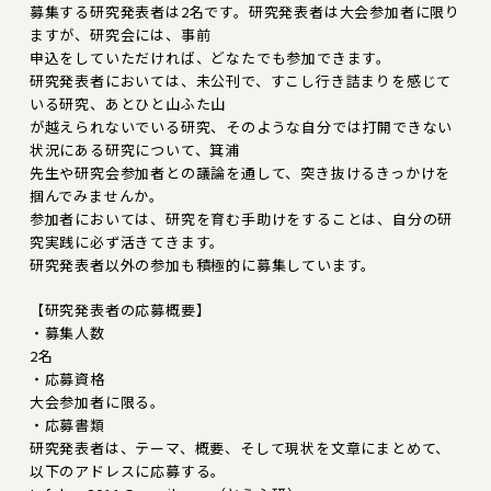
募集する研究発表者は2名です。研究発表者は大会参加者に限り
ますが、研究会には、事前
申込をしていただければ、どなたでも参加できます。
研究発表者においては、未公刊で、すこし行き詰まりを感じて
いる研究、あとひと山ふた山
が越えられないでいる研究、そのような自分では打開できない
状況にある研究について、箕浦
先生や研究会参加者との議論を通して、突き抜けるきっかけを
掴んでみませんか。
参加者においては、研究を育む手助けをすることは、自分の研
究実践に必ず活きてきます。
研究発表者以外の参加も積極的に募集しています。
【研究発表者の応募概要】
・募集人数
2名
・応募資格
大会参加者に限る。
・応募書類
研究発表者は、テーマ、概要、そして現状を文章にまとめて、
以下のアドレスに応募する。