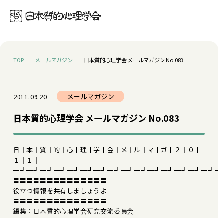
TOP
メールマガジン
日本質的心理学会 メールマガジン No.083
メールマガジン
2011.09.20
日本質的心理学会 メールマガジン No.083
日┃本┃質┃的┃心┃理┃学┃会┃メ┃ル┃マ┃ガ┃２┃０┃
１┃１┃
━┛━┛━┛━┛━┛━┛━┛━┛━┛━┛━┛━┛━┛━┛━┛
〓〓〓〓〓〓〓〓〓〓〓〓〓〓
役立つ情報を共有しましょうよ
〓〓〓〓〓〓〓〓〓〓〓〓〓〓
編集：日本質的心理学会研究交流委員会