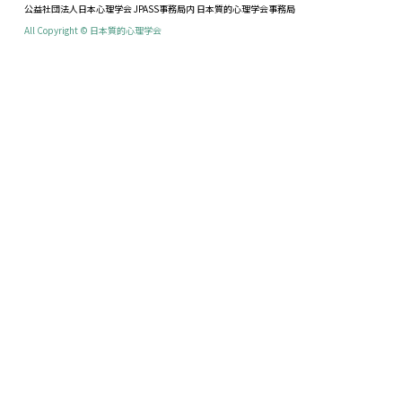
公益社団法人日本心理学会 JPASS事務局内 日本質的心理学会事務局
All Copyright © 日本質的心理学会