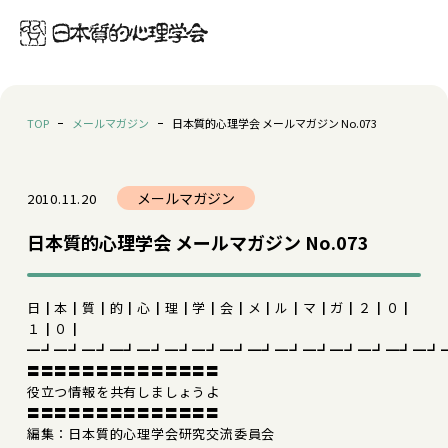
TOP
メールマガジン
日本質的心理学会 メールマガジン No.073
メールマガジン
2010.11.20
日本質的心理学会 メールマガジン No.073
日┃本┃質┃的┃心┃理┃学┃会┃メ┃ル┃マ┃ガ┃２┃０┃
１┃０┃
━┛━┛━┛━┛━┛━┛━┛━┛━┛━┛━┛━┛━┛━┛━┛
〓〓〓〓〓〓〓〓〓〓〓〓〓〓
役立つ情報を共有しましょうよ
〓〓〓〓〓〓〓〓〓〓〓〓〓〓
編集：日本質的心理学会研究交流委員会