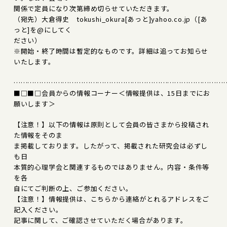
関係で定員になり次第締め切らせていただきます。
（宛先）大倉得史 tokushi_okura[あっと]yahoo.co.jp（[あ
っと]を@にしてく
ださい）
※開始・終了時間は暫定的なものです。詳細は追ってお知らせ
いたします。
………………………………………………………………………………
■□■□会員からの情報コーナー＜情報提供は、15日までにお
願いします＞
【注意！】以下の情報は原則として会員の皆さまから投稿され
た情報をそのま
ま掲載しております。したがって、掲載された研究会は必ずし
も日
本質的心理学会と関連するものではありません。内容・条件等
を各
自にてご判断の上、ご参加ください。
【注意！】情報提供は、こちらから連絡がとれるアドレスをご
記入ください。
記事に関して、ご確認させていただく場合があります。