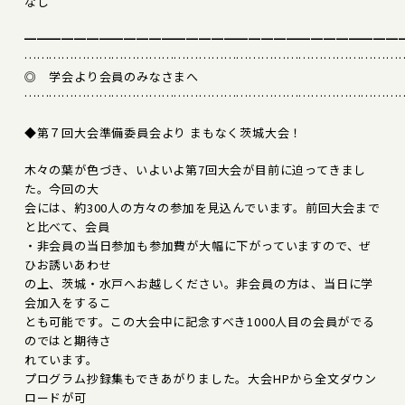
なし
━━━━━━━━━━━━━━━━━━━━━━━━━━━━━━
………………………………………………………………………………
◎ 学会より会員のみなさまへ
………………………………………………………………………………
◆第７回大会準備委員会より まもなく茨城大会！
木々の葉が色づき、いよいよ第7回大会が目前に迫ってきまし
た。今回の大
会には、約300人の方々の参加を見込んでいます。前回大会まで
と比べて、会員
・非会員の当日参加も参加費が大幅に下がっていますので、ぜ
ひお誘いあわせ
の上、茨城・水戸へお越しください。非会員の方は、当日に学
会加入をするこ
とも可能です。この大会中に記念すべき1000人目の会員がでる
のではと期待さ
れています。
プログラム抄録集もできあがりました。大会HPから全文ダウン
ロードが可