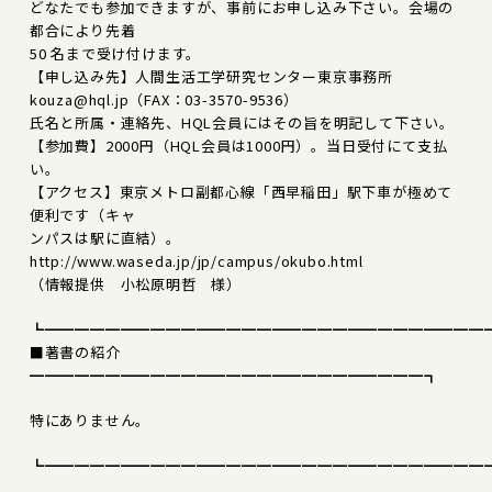
どなたでも参加できますが、事前にお申し込み下さい。会場の
都合により先着
50 名まで受け付けます。
【申し込み先】人間生活工学研究センター東京事務所
kouza@hql.jp（FAX：03-3570-9536）
氏名と所属・連絡先、HQL会員にはその旨を明記して下さい。
【参加費】2000円（HQL会員は1000円）。当日受付にて支払
い。
【アクセス】東京メトロ副都心線「西早稲田」駅下車が極めて
便利です（キャ
ンパスは駅に直結）。
http://www.waseda.jp/jp/campus/okubo.html
（情報提供 小松原明哲 様）
┗━━━━━━━━━━━━━━━━━━━━━━━━━━━━━
■著書の紹介
━━━━━━━━━━━━━━━━━━━━━━━━━━┓
特にありません。
┗━━━━━━━━━━━━━━━━━━━━━━━━━━━━━