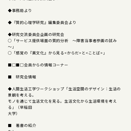
◆事務局より
◆『質的心理学研究』編集委員会より
◆研究交流委員会企画の研究会
○「サービス提供場面の質的分析 ～障害当事者参画の試み
～」
○「感覚の『異文化』から見る<からだ>と<ことば>」
■□■□会員からの情報コーナー
■ 研究会情報
◆人間生活工学ワークショップ「生活空間のデザイン：生活の
景観を考える。
モノを通じて生活文化を見る。生活文化から生活環境を考え
る」（早稲田
大学）
■ 著書の紹介