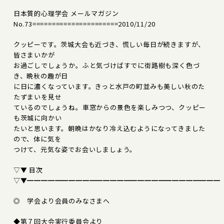
日本質的心理学会 メールマガジン
No.73======================2010/11/20
クッピーです。茨城大会も近づき、慌しい毎日が続きますが、
皆さまいかが
お過ごしでしょうか。ふと気づけばすでに街路樹も深く色づ
き、晩秋の趣が日
に日に濃くなっています。きっと水戸の町並みも美しい秋のた
たずまいを見せ
ているのでしょうね。車窓からの景色を楽しみつつ、クッピー
も茨城に向かい
たいと思います。朝晩はかなり冷え込むようになってきました
ので、体に気を
つけて、元気な姿でお会いしましょう。
▽▼ 目次
▽▼━━━━━━━━━━━━━━━━━━━━━━━━━━━━
◎ 学会より会員のみなさまへ
◆第７回大会実行委員会より