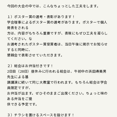
今回の大会の中では、こんなちょっとした工夫をします。
１）ポスター賞の選考・表彰があります！
学会理事によるポスター賞の選考があります。ポスターで個人
発表をされる
方は、内容がもちろん重要ですが、表現にもぜひ工夫を凝らし
てください。な
お選考されたポスター賞受賞者は、当日午後に掲示でお知らせ
すると同時に、
懇親会で表彰させていただきます。
２）総会はお弁当付きです！
2日目（28日）昼休みに行われる総会は、午前中の浜田寿美男
先生による基
調講演に続いて同じ大教室で行われます。もちろん総会は学会
員限定ですが、
お弁当が出ます。ぜひそのままご出席ください。ちょっと味の
ある弁当をご提
供できる予定です。
３）チラシを置けるスペースを設けます！