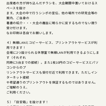
出席者の方が持ち込んだチラシを、大会期間中置いておけるス
ペースを設け
ます。大会の中で行うシンポの宣伝、他の場所での研究会等の
案内、ご自身の
著書の紹介・・・大会の趣旨に明らかに反するものでない限り
受け付けます。
なお印刷は各自でお願いします。
４）無線LANとコピーサービス、プリントアウトサービスが利
用できます！
会場に2つ設けられる休憩室で無線LANが利用できるようにしま
す（それぞれ
同時に5台までの接続）。また1枚10円のコピーサービスとパソ
コンからのプ
リントアウトサービスも受付付近で利用できます。ただしイン
ターネット接続
や希望通りのプリントアウトを保証するものではありません。
ご理解のうえ、
ご利用ください。
５）「目安箱」を設けます！