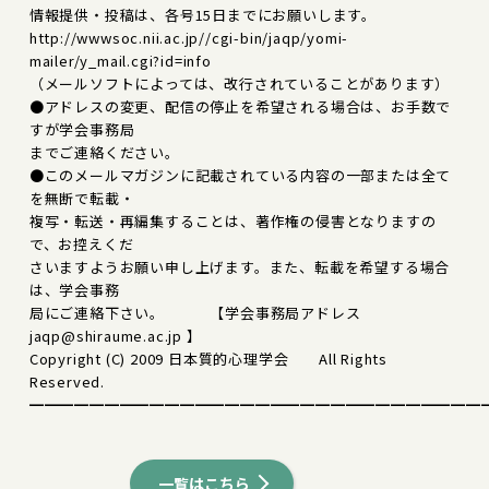
情報提供・投稿は、各号15日までにお願いします。
http://wwwsoc.nii.ac.jp//cgi-bin/jaqp/yomi-
mailer/y_mail.cgi?id=info
（メールソフトによっては、改行されていることがあります）
●アドレスの変更、配信の停止を希望される場合は、お手数で
すが学会事務局
までご連絡ください。
●このメールマガジンに記載されている内容の一部または全て
を無断で転載・
複写・転送・再編集することは、著作権の侵害となりますの
で、お控えくだ
さいますようお願い申し上げます。また、転載を希望する場合
は、学会事務
局にご連絡下さい。 【学会事務局アドレス
jaqp@shiraume.ac.jp 】
Copyright (C) 2009 日本質的心理学会 All Rights
Reserved.
━━━━━━━━━━━━━━━━━━━━━━━━━━━━━━
一覧はこちら