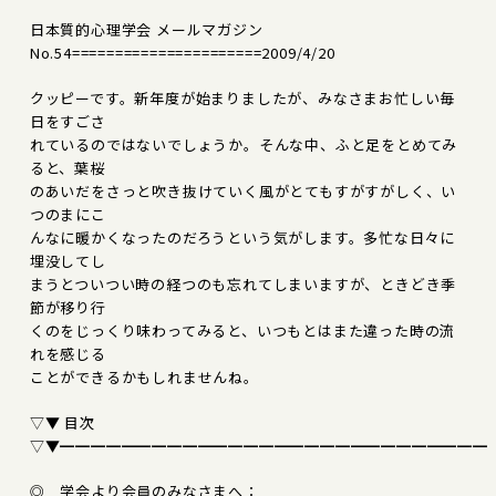
日本質的心理学会 メールマガジン
No.54======================2009/4/20
クッピーです。新年度が始まりましたが、みなさまお忙しい毎
日をすごさ
れているのではないでしょうか。そんな中、ふと足をとめてみ
ると、葉桜
のあいだをさっと吹き抜けていく風がとてもすがすがしく、い
つのまにこ
んなに暖かくなったのだろうという気がします。多忙な日々に
埋没してし
まうとついつい時の経つのも忘れてしまいますが、ときどき季
節が移り行
くのをじっくり味わってみると、いつもとはまた違った時の流
れを感じる
ことができるかもしれませんね。
▽▼ 目次
▽▼━━━━━━━━━━━━━━━━━━━━━━━━━━━━
◎ 学会より会員のみなさまへ：