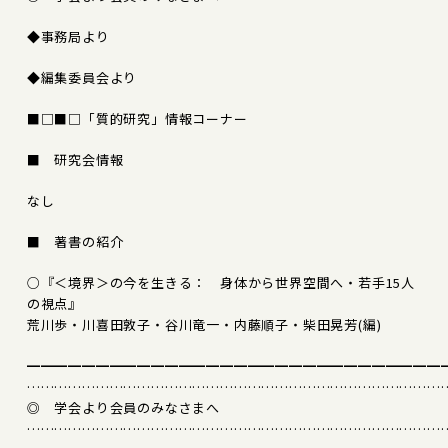
◆事務局より
◆編集委員会より
■□■□「質的研究」情報コーナー
■ 研究会情報
なし
■ 著書の紹介
○『＜境界＞の今を生きる： 身体から世界空間へ・若手15人
の視点』
荒川歩・川喜田敦子・谷川竜一・内藤順子・柴田晃芳(編)
━━━━━━━━━━━━━━━━━━━━━━━━━━━━━━
………………………………………………………………………………
◎ 学会より会員のみなさまへ
………………………………………………………………………………