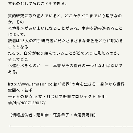
すものとして読むこともできる。
質的研究に取り組んでいると、どこからどこまでが心理学なの
か，その
＜境界＞があいまいになることがある。本書を読み進めること
によって，
読者は15人の若手研究者が見たさまざまな景色をともに眺める
こととなる
だろう。自分が取り組んでいることがどのように見えるのか、
そしてどこ
へ進むべきなのか ― 本書がその指針の一つとなれば幸いで
ある。
http://www.amazon.co.jp/“境界”の今を生きる―身体から世界
空間へ・若手
一五人の視点-人文・社会科学振興プロジェクト-荒川-
歩/dp/4887139047/
（情報提供者：荒川歩・荘島幸子・今尾真弓様）
┗━━━━━━━━━━━━━━━━━━━━━━━━━━━━━