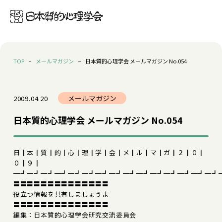
TOP
メールマガジン
日本質的心理学会 メールマガジン No.054
メールマガジン
2009.04.20
日本質的心理学会 メールマガジン No.054
日┃本┃質┃的┃心┃理┃学┃会┃メ┃ル┃マ┃ガ┃２┃０┃
０┃９┃
━┛━┛━┛━┛━┛━┛━┛━┛━┛━┛━┛━┛━┛━┛━┛
〓〓〓〓〓〓〓〓〓〓〓〓〓〓
役立つ情報を共有しましょうよ
〓〓〓〓〓〓〓〓〓〓〓〓〓〓
編集：日本質的心理学会研究交流委員会