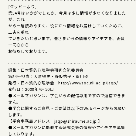
………………………………………………………………………………
[クッピーより］
第54号はいかがでしたか。今月は少し情報が少なくなりました
が、これ
から一層読みやすく、役に立つ情報をお届けしていくために、
工夫を重ね
ていきたいと思います。皆さまからの情報やアイデアを、委員
一同心から
お待ちしております。
………………………………………………………………………………
編集：日本質的心理学会研究交流委員会
第54号担当：大倉得史・野坂祐子・荒川歩
発行：日本質的心理学会 http://wwwsoc.nii.ac.jp/jaqp/
発行日：2009年4月20日
●メールマガジンは、学会からの配信専用ですので返信できま
せん。
●学会に関するご意見・ご要望は以下のWebページからお願い
します。
【学会事務局アドレス jaqp@shiraume.ac.jp 】
●メールマガジンに掲載する研究会等の情報やアイデアを募集
しております。