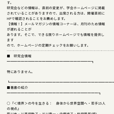
す。
研究会などの情報は、直前の変更が、学会ホームページに掲載
されていることがありますので、出席される方は、開催直前に
HPで確認されることをお薦めします。
【情報！】メールマガジンの情報コーナーは、月刊のため情報
が遅れることが
あります。そこで、できる限りホームページでも情報を提供し
ます
ので、ホームページの定期チェックをお願いします。
………………………………………………………………………………
■ 研究会情報
━━━━━━━━━━━━━━━━━━━━━━━━┓
特にありません。
┗━━━━━━━━━━━━━━━━━━━━━━━━━━━━━
■著書の紹介
━━━━━━━━━━━━━━━━━━━━━━━━━━┓
○『＜境界＞の今を生きる： 身体から世界空間へ・若手15人
の視点』
荒川歩・川喜田敦子・谷川竜一・内藤順子・柴田晃芳(編)