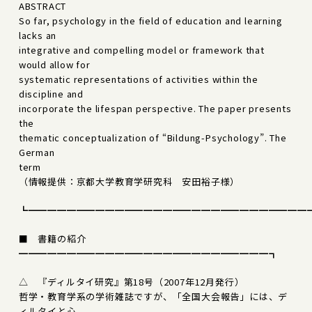
ABSTRACT
So far, psychology in the field of education and learning
lacks an
integrative and compelling model or framework that
would allow for
systematic representations of activities within the
discipline and
incorporate the lifespan perspective. The paper presents
the
thematic conceptualization of “Bildung-Psychology”. The
German
term
（情報提供：京都大学教育学研究科 安田裕子様）
┗━━━━━━━━━━━━━━━━━━━━━━━━━━━━━
■ 書籍の紹介
━━━━━━━━━━━━━━━━━━━━━━━━━━┓
△ 『ディルタイ研究』第18号（2007年12月発行）
哲学・教育学系の学術雑誌ですが、「全国大会報告」には、デ
ィルタイと心