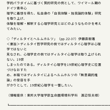
学的パラダイムに基づく質的研究の例として、ワイマール期の
ドイツ青年心
理学に着想を得た、私自身の「自我体験・独我論的体験」研究
を取り上げ、
体験を理解・解釈する心理学研究とはどのようなものかを考え
てみたい。
◇「ディルタイとヘルムホルツ」（pp.22-37）伊藤直樹著
＜要旨＞ディルタイ哲学研究の側ではディルタイ心理学は心理
学ではないと
見なされ、心理学史の側ではディルタイ心理学は取り上げられ
ない。19世
しまったのである。ディルタイ心理学を19世紀心理学史に位置
づけなおすた
め、本稿ではディルタイによるヘルムホルツの「無意識的推
論」の受容を手
がかりとして、19世紀心理学を一瞥したい。
（情報提供：東邦大学理学部生命圏環境科学科 渡辺恒夫様）
┗━━━━━━━━━━━━━━━━━━━━━━━━━━━━━