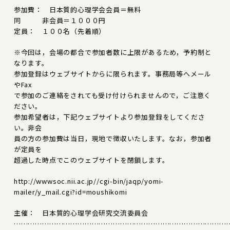
参加費： 日本質的心理学会会員＝無料
同 非会員＝１０００円
定員： １００名（先着順）
※今回は，会場の都合で参加者数に上限があるため，予約制と
なります。
参加登録はウェブサイトからに限られます。事務局等へメール
やFax
で参加のご連絡をされても受け付けられませんので，ご注意く
ださい。
参加希望者は，下記ウェブサイトより参加登録をしてくださ
い。非会
員の方の参加費は当日，現地で徴収いたします。なお，参加者
が定員を
超過した時点でこのウェブサイトを閉鎖します。
http://wwwsoc.nii.ac.jp//cgi-bin/jaqp/yomi-
mailer/y_mail.cgi?id=moushikomi
主催： 日本質的心理学会研究交流委員会
………………………………………………………………………………