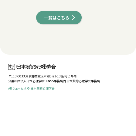
一覧はこちら
〒113-0033 東京都文京区本郷5-23-13 田村ビル内
公益社団法人日本心理学会 JPASS事務局内 日本質的心理学会事務局
All Copyright © 日本質的心理学会