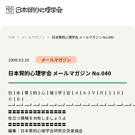
TOP
メールマガジン
日本質的心理学会 メールマガジン No.040
メールマガジン
2008.02.20
日本質的心理学会 メールマガジン No.040
日┃本┃質┃的┃心┃理┃学┃会┃メ┃ル┃マ┃ガ┃２┃０┃
０┃８┃
━┛━┛━┛━┛━┛━┛━┛━┛━┛━┛━┛━┛━┛━┛━┛
〓〓〓〓〓〓〓〓〓〓〓〓〓〓
役立つ情報を共有しましょうよ
〓〓〓〓〓〓〓〓〓〓〓〓〓〓
編集：日本質的心理学会研究交流委員会