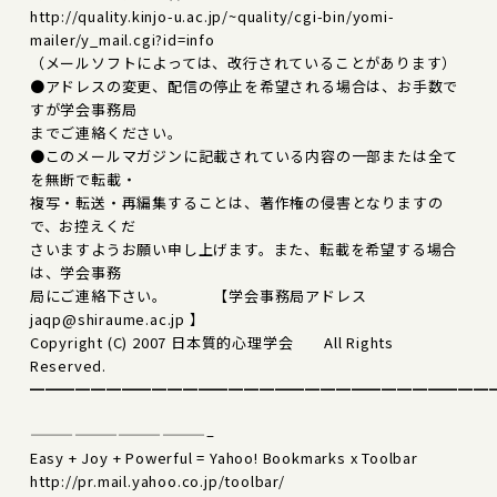
http://quality.kinjo-u.ac.jp/~quality/cgi-bin/yomi-
mailer/y_mail.cgi?id=info
（メールソフトによっては、改行されていることがあります）
●アドレスの変更、配信の停止を希望される場合は、お手数で
すが学会事務局
までご連絡ください。
●このメールマガジンに記載されている内容の一部または全て
を無断で転載・
複写・転送・再編集することは、著作権の侵害となりますの
で、お控えくだ
さいますようお願い申し上げます。また、転載を希望する場合
は、学会事務
局にご連絡下さい。 【学会事務局アドレス
jaqp@shiraume.ac.jp 】
Copyright (C) 2007 日本質的心理学会 All Rights
Reserved.
━━━━━━━━━━━━━━━━━━━━━━━━━━━━━━
————————————–
Easy + Joy + Powerful = Yahoo! Bookmarks x Toolbar
http://pr.mail.yahoo.co.jp/toolbar/