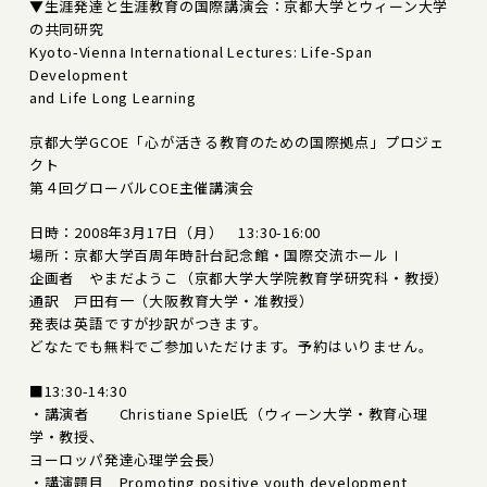
▼生涯発達と生涯教育の国際講演会：京都大学とウィーン大学
の共同研究
Kyoto-Vienna International Lectures: Life-Span
Development
and Life Long Learning
京都大学GCOE「心が活きる教育のための国際拠点」プロジェ
クト
第４回グローバルCOE主催講演会
日時：2008年3月17日（月） 13:30-16:00
場所：京都大学百周年時計台記念館・国際交流ホールⅠ
企画者 やまだようこ（京都大学大学院教育学研究科・教授）
通訳 戸田有一（大阪教育大学・准教授）
発表は英語ですが抄訳がつきます。
どなたでも無料でご参加いただけます。予約はいりません。
■13:30-14:30
・講演者 Christiane Spiel氏（ウィーン大学・教育心理
学・教授、
ヨーロッパ発達心理学会長）
・講演題目 Promoting positive youth development