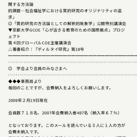
関する方法論
的課題―社会福祉学における質的研究のオリジナリティの追
求」
◎「質的研究の方法論としての解釈的現象学」公開特別講演会
▼京都大学GCOE「心が活きる教育のための国際拠点」プロジ
ェクト
第４回グローバルCOE主催講演会
△著書紹介：『ディルタイ研究』第18号
━━━━━━━━━━━━━━━━━━━━━━━━━━━━━━
………………………………………………………………………………
◎ 学会より会員のみなさまへ
………………………………………………………………………………
◆◆◆事務局より
毎回のことですが、会費納入をよろしくお願いします。
2008年２月19日現在
会員数７１８名、2007年会費納入者487名（納入率６７％）
となっております。このメールを読んでいる３人に１人の方が
会費未納入です。