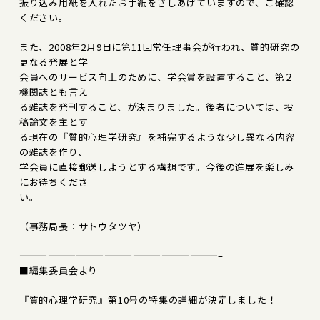
振り込み用紙を入れたお手紙をさしあげていますので、ご確認
ください。
また、2008年2月9日に第11回常任理事会が行われ、質的研究の
更なる発展と学
会員へのサービス向上のために、学会賞を設置すること、第２
機関誌とも言え
る雑誌を発刊すること、が決まりました。後者については、投
稿論文を主とす
る現在の『質的心理学研究』を補完するような少し異なる内容
の雑誌を作り、
学会員に直接郵送しようとする構想です。今後の進展を楽しみ
にお待ちくださ
い。
（事務局長：サトウタツヤ）
—————————————————————–
■編集委員会より
『質的心理学研究』第10号の特集の詳細が決定しました！