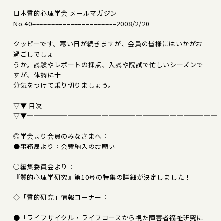
日本質的心理学会 メールマガジン
No.40======================2008/2/20
クッピーです。寒い日が続きますが、会員の皆様にはいかがお
過ごしでしょ
うか。試験やレポートの採点、入試や院試で忙しいシーズンで
すが、体調に十
分気をつけて乗り切りましょう。
▽▼ 目次
▽▼━━━━━━━━━━━━━━━━━━━━━━━━━━━━
◎学会より会員のみなさまへ：
●事務局より：会費納入のお願い
○編集委員会より：
『質的心理学研究』第10号の特集の詳細が決定しました！
◇「質的研究」情報コーナー：
●「ライフサイクル・ライフコースから視た障害者福祉研究に