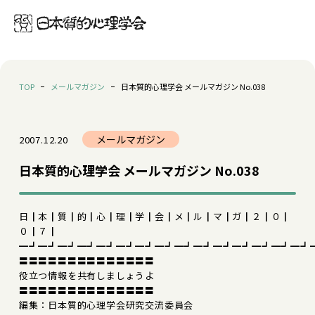
TOP
メールマガジン
日本質的心理学会 メールマガジン No.038
メールマガジン
2007.12.20
日本質的心理学会 メールマガジン No.038
日┃本┃質┃的┃心┃理┃学┃会┃メ┃ル┃マ┃ガ┃２┃０┃
０┃７┃
━┛━┛━┛━┛━┛━┛━┛━┛━┛━┛━┛━┛━┛━┛━┛
〓〓〓〓〓〓〓〓〓〓〓〓〓〓
役立つ情報を共有しましょうよ
〓〓〓〓〓〓〓〓〓〓〓〓〓〓
編集：日本質的心理学会研究交流委員会