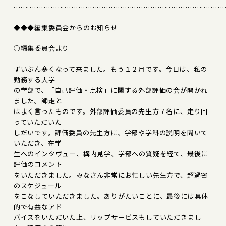
………………………………………………………………………………
◆◆◆編集委員会からのお知らせ
○編集委員会より
ずいぶん寒くなって来ました。もう１２月です。今日は、私の
勤務する大学
の学部で、「自己評価・点検」に関する外部評価の会が開かれ
ました。師走と
はよく言ったものです。外部評価委員の先生方７名に、走り回
っていただいた
しだいです。評価委員の先生方に、学部や学科の説明を聞いて
いただき、在学
生へのインタヴュー、構内見学、学部への質疑を経て、最後に
評価のコメント
をいただきました。みなさん非常にお忙しい先生方で、超過密
のスケジュール
をこなしていただきました。ありがたいことに、最後には具体
的で有益なアド
バイスをいただいた上、リップサービスもしていただきまし