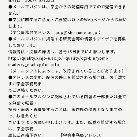
発行日：2007年5月20日
●メールマガジンは、学会からの配信専用ですので返信できま
せん。
●学会に関するご意見・ご要望は以下のWebページからお願い
します。
【学会事務局アドレス jaqp@shiraume.ac.jp 】
●メールマガジンに掲載する研究会等の情報やアイデアを募集
しております。
情報提供・投稿の締切は、各号15日までにお願いします。
http://quality.kinjo-u.ac.jp/~quality/cgi-bin/yomi-
mailer/y_mail.cgi?id=info
（メールソフトによっては、改行されていることがあります）
●アドレスの変更、配信の停止を希望される場合は、お手数で
すが学会事務局ま
でご連絡ください。
●このメールマガジンに記載されている内容の一部または全て
を無断で転載・
複写・転送・再編集することは、著作権の侵害となりますの
で、お控えくだ
さいますようお願い申し上げます。また、転載を希望する場合
は、学会事務
局にご連絡下さい。 【学会事務局アドレス