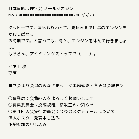
日本質的心理学会 メールマガジン
No.32======================2007/5/20
クッピーです。連休も終わって、夏休みまで仕事のエンジンを
かけっぱなし
の時期です。と言っても、時々、エンジンを休めて行きましょ
う。
もちろん、アイドリングストップで（＾＾）。
▽▼ 目次
▽▼━━━━━━━━━━━━━━━━━━━━━━━━━━━━
●学会より会員のみなさまへ：＜事務連絡・各委員会報告＞
○事務局：会費納入をよろしくお願いします
○編集委員会：投稿規程一部改正のお知らせ
○第４回大会実行委員会：今後のスケジュールについて
個人ポスター発表申し込み
予約参加の申し込み
━━━━━━━━━━━━━━━━━━━━━━━━━━━━━━