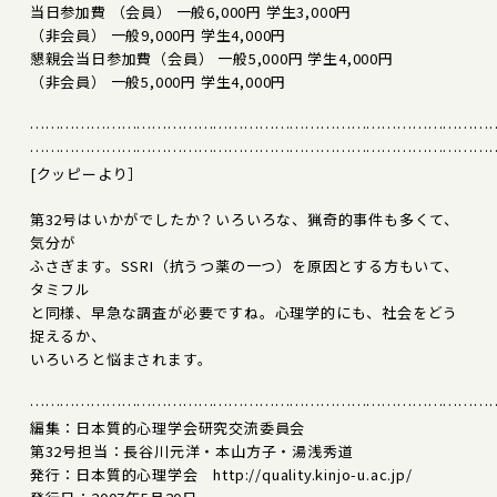
当日参加費 （会員） 一般6,000円 学生3,000円
（非会員） 一般9,000円 学生4,000円
懇親会当日参加費（会員） 一般5,000円 学生4,000円
（非会員） 一般5,000円 学生4,000円
………………………………………………………………………………
………………………………………………………………………………
[クッピーより］
第32号はいかがでしたか？いろいろな、猟奇的事件も多くて、
気分が
ふさぎます。SSRI（抗うつ薬の一つ）を原因とする方もいて、
タミフル
と同様、早急な調査が必要ですね。心理学的にも、社会をどう
捉えるか、
いろいろと悩まされます。
………………………………………………………………………………
編集：日本質的心理学会研究交流委員会
第32号担当：長谷川元洋・本山方子・湯浅秀道
発行：日本質的心理学会 http://quality.kinjo-u.ac.jp/