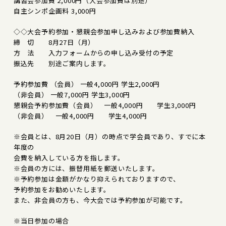
講習会参加費 2,000円（大会参加費は別途）
自主シンポ企画料 3,000円
◇◇大会予約参加・懇親会参加申し込みおよび参加費納入
締 切 8月27日（月）
方 法 入力フォームからの申し込み受付の予定
振込先 別途ご案内します。
予約参加費 （会員） 一般4,000円 学生2,000円
（非会員） 一般7,000円 学生3,000円
懇親会予約参加費（会員） 一般4,000円 学生3,000円
（非会員） 一般4,000円 学生4,000円
※会員とは、8月20日（月）の時点で学会員であり、すでに本
年度の
会費を納入している方を指します。
※会員の方には、振替用紙を郵送いたします。
※予約参加は金額がかなり抑えられておりますので、
予約参加をお勧めいたします。
また、非会員の方も、今大会では予約参加が可能です。
※当日参加の場合