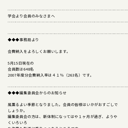
………………………………………………………………………………
学会より会員のみなさまへ
………………………………………………………………………………
………………………………………………………………………………
◆◆◆事務局より
会費納入をよろしくお願いします。
5月15日現在の
会員数は648名
2007年度分会費納入率は４１％（263名）です。
………………………………………………………………………………
◆◆◆編集委員会からのお知らせ
風薫るよい季節となりました。会員の皆様はいかがおすごしで
しょうか。
編集委員会の方は、新体制になってはや１ヶ月が過ぎ、ようや
くいろいろ