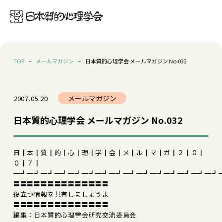
TOP
メールマガジン
日本質的心理学会 メールマガジン No.032
メールマガジン
2007.05.20
日本質的心理学会 メールマガジン No.032
日┃本┃質┃的┃心┃理┃学┃会┃メ┃ル┃マ┃ガ┃２┃０┃
０┃７┃
━┛━┛━┛━┛━┛━┛━┛━┛━┛━┛━┛━┛━┛━┛━┛
〓〓〓〓〓〓〓〓〓〓〓〓〓〓
役立つ情報を共有しましょうよ
〓〓〓〓〓〓〓〓〓〓〓〓〓〓
編集：日本質的心理学会研究交流委員会