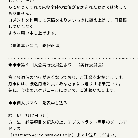
しかし、だか
らといってそれで原稿全体の価値が否定されたわけでは決して
ありません。
コメントを利用して原稿をよりよいものに鍛え上げて、再投稿
していただく
ようお願い申し上げます。
（副編集委員長 能智正博）
………………………………………………………………………………
◆◆◆第４回大会実行委員会より （実行委員長）
第２号通信の発行が遅くなっており、ご迷惑をおかけします。
月末には、振込用紙と共にみなさまにお送りする予定です。
先に、今後のスケジュールについて、ご連絡いたします。
◆◆個人ポスター発表申し込み
締 切 7月2日（月）
方 法 必要項目を記入の上、アブストラクト専用のメールア
ドレス
（abstract-4@cc.nara-wu.ac.jp）までお送りください。