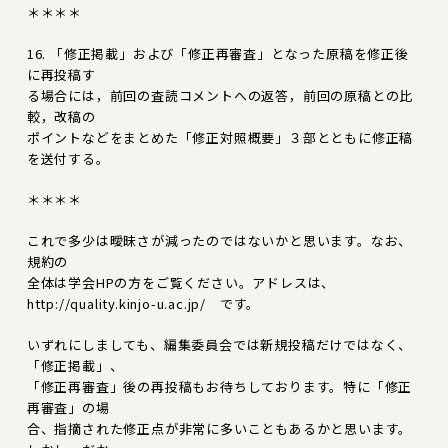
＊＊＊＊
16. 「修正掲載」および「修正再審査」となった原稿を修正後
に再投稿す
る場合には，前回の査読コメントへの返答，前回の原稿との比
較，改稿の
ポイントなどをまとめた「修正対照概要」３部とともに修正稿
を送付する。
＊＊＊＊
これで多少は曖昧さが減ったのではないかと思います。なお、
規約の
全体は学会HPの方をご覧ください。アドレスは、
http://quality.kinjo-u.ac.jp/ です。
いずれにしましても、編集委員会では新規投稿だけではなく、
「修正掲載」、
「修正再審査」後の再投稿もお待ちしております。特に「修正
再審査」の場
合、指摘された修正点が非常に多いこともあるかと思います。