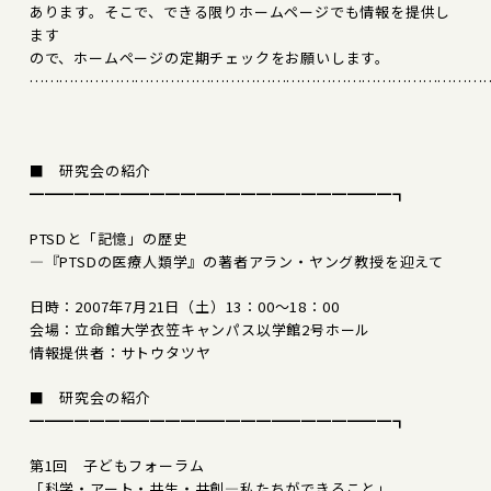
あります。そこで、できる限りホームページでも情報を提供し
ます
ので、ホームページの定期チェックをお願いします。
………………………………………………………………………………
■ 研究会の紹介
━━━━━━━━━━━━━━━━━━━━━━━━┓
PTSDと「記憶」の歴史
―『PTSDの医療人類学』の著者アラン・ヤング教授を迎えて
日時：2007年7月21日（土）13：00～18：00
会場：立命館大学衣笠キャンパス以学館2号ホール
情報提供者：サトウタツヤ
■ 研究会の紹介
━━━━━━━━━━━━━━━━━━━━━━━━┓
第1回 子どもフォーラム
「科学・アート・共生・共創―私たちができること」