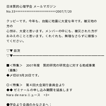
日本質的心理学会 メールマガジン
No.33======================2007/7/20
クッピーです。今年も、台風に地震に大変な年です。被災地の
方の
心労は、大変と思います。メンバーの中にも、被災された方が
おみえのことと思います。くれぐれも、無理なさらずに頑張っ
てください。
▽▼ 目次
▽▼━━━━━━━━━━━━━━━━━━━━━━━━━━━━
■＜特集＞ 2007年度 質的研究の研究会に対する助成事業
（募集）
◆〆切は9月20日です。
◎＜特集＞ 第４回大会実行委員会より
◆◆ ゼミナールの申し込み期間を延長します
Nara de nara ニュース <3>
●学会より会員のみなさまへ：