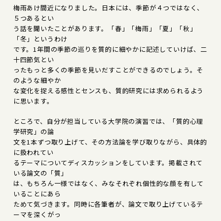
梅雨あけ間近になりました。日本には、季節が４つではなく、
５つあるとい
う話を聞いたことがあります。「春」「梅雨」「夏」「秋」
「冬」というわけ
です。1年間の季節の巡りを質的に細やかに記述していけば、二
十四節気とい
ったもっと多くの季節を見いだすことができるのでしょう。そ
のような細やか
な変化を捉える感性とセンスも、質的研究には求められるよう
に思います。
ところで、自分が担当している大学院の演習では、「質的心理
学研究」の論
文を1本ずつ取り上げて、その方法論を学び取りながら、具体的
に扱われてい
るテーマについてディスカッションをしています。掲載されて
いる論文の「質」
は、もちろん一様ではなく、みなそれぞれ個性的な顔を有して
いることにあら
ためて気づきます。同時に各筆者が、論文で取り上げているテ
ーマを深くがっ