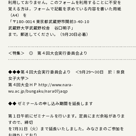
利用しておりません。このフォームを利用することに不安を
覚える方は，フォームで記載を求めている内容を書いた用紙
（A4） を
「〒180-0014 東京都武蔵野市関前3-40-10
武蔵野大学武蔵野校舎 谷口明子」
まで，郵送してください。（9月20日必着）
………………………………………………………………………………
＜特集＞ ◎ 第４回大会実行委員会より
………………………………………………………………………………
◆◆◆第４回大会実行委員会より ＜9月29～30日 於：奈良
女子大学＞
第４回大会ＨＰ http://www.nara-
wu.ac.jp/bungaku/nara07jaqp
◆◆ ゼミナールの申し込み期間を延長します
第１日午前にゼミナールを行います。定員にまだ余裕がありま
すので、締切
を7月31日（火）まで延長いたしました。みなさまのご参加を
お待ちしており