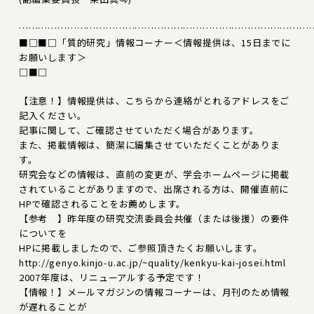
………………………………………………………………………………
■□■□「質的研究」情報コーナー＜情報提供は、15日までに
お願いします＞
□■□
【注意！】情報提供は、こちらから連絡がとれるアドレスをご
記入ください。
記事に関して、ご確認させていただく場合があります。
また、掲載情報は、簡潔に編集させていただくことがありま
す。
研究会などの情報は、直前の変更が、学会ホームページに掲載
されていることがありますので、出席される方は、開催直前に
HPで確認されることをお薦めします。
【参考 】昨年度の研究交流委員会共催（または後援）の要件
についてを
HPに掲載しましたので、ご参照頂きたくお願いします。
http://genyo.kinjo-u.ac.jp/~quality/kenkyu-kai-josei.html
2007年度は、リニューアルする予定です！
【情報！】メールマガジンの情報コーナーは、月刊のため情報
が遅れることが