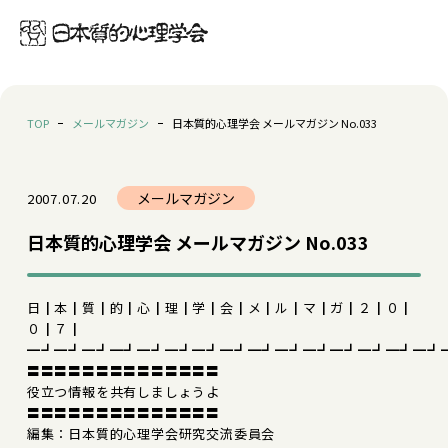
TOP
メールマガジン
日本質的心理学会 メールマガジン No.033
メールマガジン
2007.07.20
日本質的心理学会 メールマガジン No.033
日┃本┃質┃的┃心┃理┃学┃会┃メ┃ル┃マ┃ガ┃２┃０┃
０┃７┃
━┛━┛━┛━┛━┛━┛━┛━┛━┛━┛━┛━┛━┛━┛━┛
〓〓〓〓〓〓〓〓〓〓〓〓〓〓
役立つ情報を共有しましょうよ
〓〓〓〓〓〓〓〓〓〓〓〓〓〓
編集：日本質的心理学会研究交流委員会