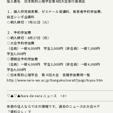
加入者名 日本質的心理学会第4回大会実行委員会
１．個人研究発表費、ゼミナール受講料、発表者予約参加費、
自主シンポ企画料
◇納入締切：7月31日（火）
２．予約参加費
◇納入締切：8月27日（月）
◇大会予約参加費
（会員）一般4,000円 学生2,000円（非会員）一般7,000円
学生3,000円
◇懇親会予約参加費
（会員）一般4,000円 学生3,000円（非会員）一般4,000円
学生4,000円
◇日本質的心理学会 第４回大会 各種参加費用一覧
http://www.nara-wu.ac.jp/bungaku/nara07jaqp/hiyou.htm
………………………………………………………………………………
▽▲▽▲Nara de nara ニュース <3>
………………………………………………………………………………
奈良の住人ならではの情報です。過去のニュースは大会ＨＰ
「資料ＤＬ」で