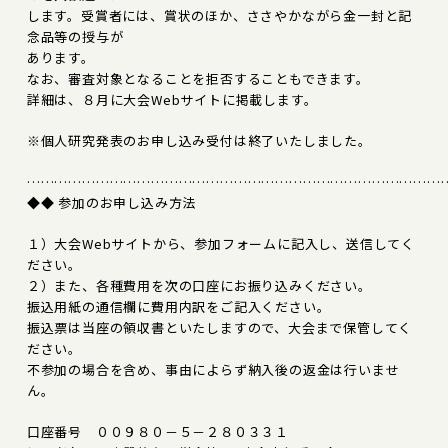
します。受賞者には、賞状のほか、ささやかながら金一封と記
念品等の授与が
あります。
なお、審査対象となることを拒否することもできます。
詳細は、８月に大会Webサイトに掲載します。
※個人研究発表のお申し込み受付は終了いたしました。
………………………………………………………………………………
◆◆ 参加のお申し込み方法
１）大会Webサイトから、参加フォームに記入し、送信してく
ださい。
２）また、各種費用を次の口座にお振り込みください。
振込用紙の通信欄に費用内訳をご記入ください。
振込票は当座の領収書といたしますので、大会まで保管してく
ださい。
不参加の場合を含め、事由によらず納入後の返金は行いませ
ん。
口座番号 ００９８０－５－２８０３３１