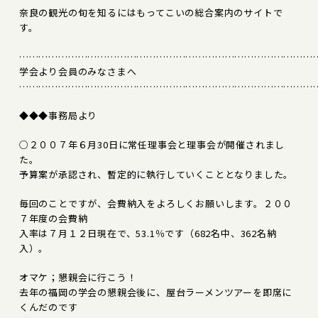
奈良の観光の旬を知るにはもってこいの総合案内のサイトで
す。
………………………………………………………………………………
学会より会員のみなさまへ
………………………………………………………………………………
◆◆◆事務局より
○２００７年６月30日に常任理事会と理事会が開催されまし
た。
予算案が承認され、暫定的に執行していくこととなりました。
毎回のことですが、会費納入をよろしくお願いします。２００
７年度の会費納
入率は７月１２日現在で、53.1％です（682名中、362名納
入）。
オマケ；懇親会に行こう！
去年の福岡の学会の懇親会後に、屋台ラーメンツアーを即席に
くんだのです