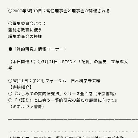
○2007年6月30日：常任理事会と理事会が開催される
○編集委員会より：
雑誌を教育に使う
編集委員会の模様
●「質的研究」情報コーナー：
【本日開催！】○7月21日：PTSDと「記憶」の歴史 立命館大
学
○8月11日：子どもフォーラム 日本科学未来館
【書籍紹介】
○『はじめての質的研究法』シリーズ全４巻（東京書籍）
○『〈語り〉と出会う―質的研究の新たな展開に向けて』
（ミネルヴァ書房）
━━━━━━━━━━━━━━━━━━━━━━━━━━━━━━
………………………………………………………………………………