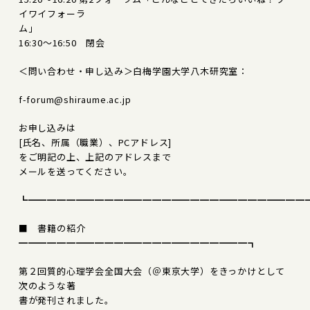
イワイフォーラ
ム」
16:30～16:50 閉会
＜問い合わせ・申し込み＞白梅学園大学八木研究室：
f-forum@shiraume.ac.jp
お申し込みは
[氏名、所属（職業）、PCアドレス]
をご明記の上、上記のアドレスまで
メールを送ってください。
┗━━━━━━━━━━━━━━━━━━━━━━━━━━━━━
■ 書籍の紹介
━━━━━━━━━━━━━━━━━━━━━━━━┓
第２回質的心理学会全国大会（＠東京大学）をきっかけとして
次のような著
書が発刊されました。