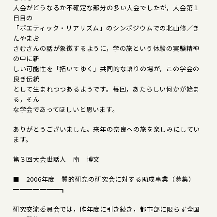
大会がどうなるか不確定な部分の多い大会でしたが，大会第１
日目の
「ポエティック・リアリズム」のシンポジウムでの北山修／き
たやまお
さむさんの話が象徴するように，学の旅という体験の実験精神
の中に新
しい可能性を「拓いてゆく」共同的な語りの場が，この学会の
良き伝統
として生まれつつあるようです。毎回，あたらしい何かが始ま
る，そん
な学会であってほしいと思います。
ありがとうございました。来年の奈良への旅を楽しみにしてい
ます。
第３回大会世話人 南 博文
■ 2006年度 質的研究の研究会に対する助成事業（募集）
━━━━━━━┓
研究交流委員会では，昨年度に引き続き，都市部に限らず全国