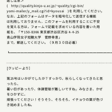
返し注意＞
( http://quality.kinjo-u.ac.jp/~quality/cgi-bin/
yomi-mailer/y_mail.cgi?id=kyousai )を 利用してください。
なお、上記のフォームはデータを暗号化して送信する機能
は利用しておりません．このフォームを利用することに不安
を覚える方は，フォームで記載を求めている内容を書いた用
紙を、「〒150-8366 東京都渋谷区渋谷 4-4-25
青山学院女子短期大学 菅野幸恵」
まで，郵送してください。（９月３０日必着）
┗━━━━━━━━━━━━━━━━━━━━━━━━━━━━━
………………………………………………………………………………
[クッピーより］
第25号はいかがでしたか？すっかり、秋らしくなってきたと思
ったら、
暑い日があったり、体調管理が難しいですね。みなさま、かぜ
をひかずに、
頑張ってください！そうそう、そろそろ、イチョウの葉が色づ
き始めましたね。