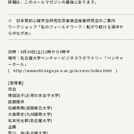
詳細は、このメールマガジンの最後にあります。
………………………………………………………………………………
☆ 日本質的心理学会研究交流委員会後援研究会のご案内
ワークショップ「私のフィールドワーク：転がり続ける渦中か
らのながめ」
………………………………………………………………………………
日時：9月30日(土)12時から5時半
場所：名古屋大学ベンチャービジネスラボラトリー「ベンチャ
ーホール」
( http://www.vbl.nagoya-u.ac.jp/access/index.html )
[登壇者]
司会
徳田治子(お茶の水女子大学)
話題提供
松嶋秀明(滋賀県立大学)
大倉得史(九州国際大学)
松本光太郎(名古屋大学)
企画
荒川 歩(名古屋大学)