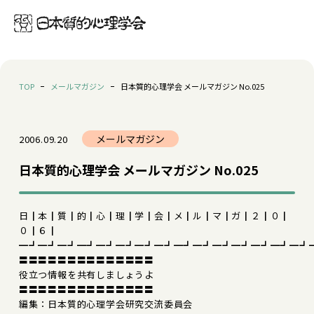
TOP
メールマガジン
日本質的心理学会 メールマガジン No.025
メールマガジン
2006.09.20
日本質的心理学会 メールマガジン No.025
日┃本┃質┃的┃心┃理┃学┃会┃メ┃ル┃マ┃ガ┃２┃０┃
０┃６┃
━┛━┛━┛━┛━┛━┛━┛━┛━┛━┛━┛━┛━┛━┛━┛
〓〓〓〓〓〓〓〓〓〓〓〓〓〓
役立つ情報を共有しましょうよ
〓〓〓〓〓〓〓〓〓〓〓〓〓〓
編集：日本質的心理学会研究交流委員会