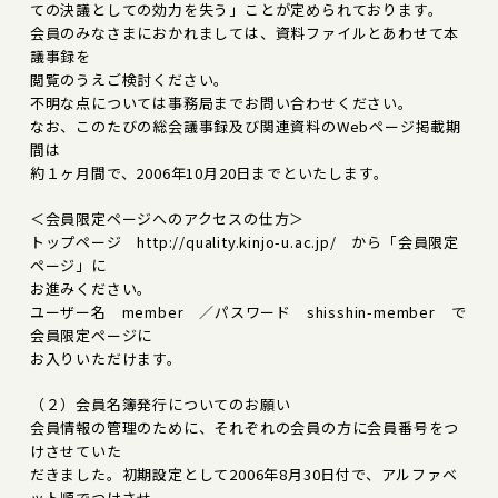
ての決議としての効力を失う」ことが定められております。
会員のみなさまにおかれましては、資料ファイルとあわせて本
議事録を
閲覧のうえご検討ください。
不明な点については事務局までお問い合わせください。
なお、このたびの総会議事録及び関連資料のWebページ掲載期
間は
約１ヶ月間で、2006年10月20日までといたします。
＜会員限定ページへのアクセスの仕方＞
トップページ http://quality.kinjo-u.ac.jp/ から「会員限定
ページ」に
お進みください。
ユーザー名 member ／パスワード shisshin-member で
会員限定ページに
お入りいただけます。
（２）会員名簿発行についてのお願い
会員情報の管理のために、それぞれの会員の方に会員番号をつ
けさせていた
だきました。初期設定として2006年8月30日付で、アルファベ
ット順でつけさせ