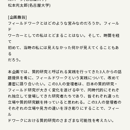
松本光太郎(名古屋大学)
[企画趣旨]
フィールドワークとはどのような営みなのだろうか。フィール
ド
ワーカーとしての私はとどまることはない。そして、時間を経
て
初めて、当時の私には見えなかった何かが見えてくることもあ
る
だろう。
本企画では、質的研究と呼ばれる実践を行ってきた3人からの話
題提供を肴に、フィールドワークという実践について、改めて
濃密に語り合いたい。この3人の登壇者は、日本の質的研究・
フィールド研究が大きく変化を遂げる中で、同時代的にそれぞ
れ独立して登場してきた研究者たちであり、皆それぞれ違った
立場や質的研究観を持っていると思われる。この3人の登壇者の
それぞれの立場や見方の違いを浮き彫りにすることで、フィー
ル
ドワークにおける質的研究のさまざまな可能性を考えたい。