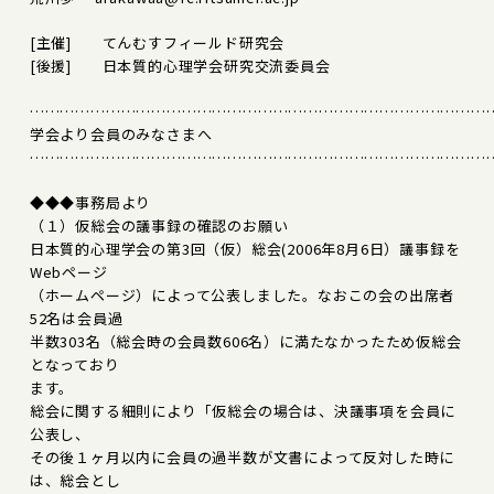
[主催] てんむすフィールド研究会
[後援] 日本質的心理学会研究交流委員会
………………………………………………………………………………
学会より会員のみなさまへ
………………………………………………………………………………
◆◆◆事務局より
（１）仮総会の議事録の確認のお願い
日本質的心理学会の第3回（仮）総会(2006年8月6日）議事録を
Webページ
（ホームページ）によって公表しました。なおこの会の出席者
52名は会員過
半数303名（総会時の会員数606名）に満たなかったため仮総会
となっており
ます。
総会に関する細則により「仮総会の場合は、決議事項を会員に
公表し、
その後１ヶ月以内に会員の過半数が文書によって反対した時に
は、総会とし