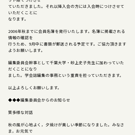
ていただきました。それ以降入会の方には入会時につけさせて
いただくことに
なります。
2006年秋までに会員名簿を発行いたします。名簿に掲載される
情報の確認を
行うため、9月中に書類が郵送される予定です。ご協力頂きます
ようお願いします。
編集委員会幹事として千葉大学・砂上史子先生に加わっていた
だくことになり
ました。学会誌編集の事務という重責を担っていただきます。
以上よろしくお願いします。
◆◆◆編集委員会からのお知らせ
質多様な対話
秋の風が心地よく，夕焼けが美しい季節になりました。みなさ
ま，お元気で