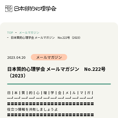
TOP
メールマガジン
日本質的心理学会 メールマガジン No.222号（2023）
メールマガジン
2023.04.20
日本質的心理学会 メールマガジン No.222号
（2023）
日┃本┃質┃的┃心┃理┃学┃会┃メ┃ル┃マ┃ガ┃
━┛━┛━┛━┛━┛━┛━┛━┛━┛━┛━┛━┛
〓〓〓〓〓〓〓〓〓〓〓〓〓〓〓〓〓〓〓〓〓〓〓〓
役立つ情報を共有しましょうよ
〓〓〓〓〓〓〓〓〓〓〓〓〓〓〓〓〓〓〓〓〓〓〓〓