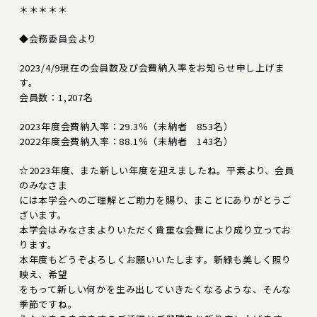
＊＊＊＊＊
◆会務委員会より
2023/4/9現在の会員数及び会費納入率をお知らせ申し上げま
す。
会員数：1,207名
2023年度会費納入率：29.3％（未納者 853名）
2022年度会費納入率：88.1％（未納者 143名）
☆2023年度、また新しい年度を迎えましたね。平素より、会員
のみなさま
には本学会へのご理解とご助力を賜り、まことにありがとうご
ざいます。
本学会はみなさまよりいただく貴重な会費により成り立ってお
ります。
本年度もどうぞよろしくお願いいたします。新緑も美しく照り
映え、希望
をもって新しい何かを生み出していきたくなるような、そんな
季節ですね。