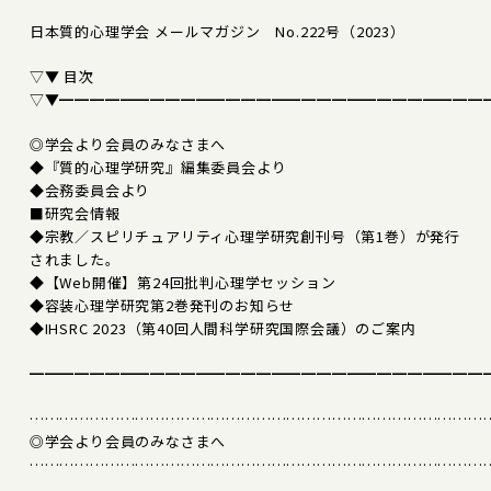
日本質的心理学会 メールマガジン No.222号（2023）
▽▼ 目次
▽▼━━━━━━━━━━━━━━━━━━━━━━━━━━━━
◎学会より会員のみなさまへ
◆『質的心理学研究』編集委員会より
◆会務委員会より
■研究会情報
◆宗教／スピリチュアリティ心理学研究創刊号（第1巻）が発行
されました。
◆【Web開催】第24回批判心理学セッション
◆容装心理学研究第2巻発刊のお知らせ
◆IHSRC 2023（第40回人間科学研究国際会議）のご案内
━━━━━━━━━━━━━━━━━━━━━━━━━━━━━━
………………………………………………………………………………
◎学会より会員のみなさまへ
………………………………………………………………………………