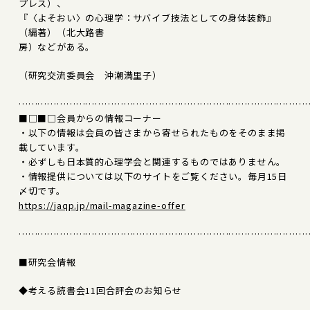
プレス）、
『〈よそおい〉の心理学：サバイブ技法としての身体装飾』
（編著）（北大路書
房）などがある。
（研究交流委員会 沖潮満里子）
………………………………………………………………………………
■□■□会員からの情報コーナー
・以下の情報は会員の皆さまから寄せられたものをそのまま掲
載しています。
・必ずしも日本質的心理学会と関連するものではありません。
・情報提供については以下のサイトをご覧ください。毎月15日
〆切です。
https://jaqp.jp/mail-magazine-offer
………………………………………………………………………………
■研究会情報
◆考える読書会11回合評会のお知らせ