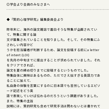
◎学会より会員のみなさまへ
………………………………………………………………………………
◆『質的心理学研究』編集委員会より
昨年末に、海外の論文雑誌で面白そうな特集が企画されてい
て、特集に関する論
文が募集されていることを知りました。そして、その特集にふ
さわしい内容かど
うかを担当編者が判断するため、論文を投稿する前にa letter
of intent (LOI)
を先月の中旬までに提出することが求められていました。それ
をクリアできれば、
論文を夏の締め切りまでに投稿するというものでした。
特集自体に興味はあるものの、ただでさえ拙すぎる英語力であ
ることに加えて、
私自身の体験を言葉にするのに日本語でも苦労しているエピソ
ード記述をどう英
語で表現していけば伝わるのだろうという課題がありました。
また、特集の主旨
説明には、質的研究も含めて研究手法は問わないとは書かれて