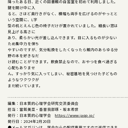
降ったある日、近くの図書館の自習室を初めて利用しました。
鍵を開け中に入
ると、さほど奥行きがなく、横幅も両手を広げるのがやっとと
いう空間に、L字
型の机とえんじ色の椅子だけが置かれていました。細長い窓は
見上げる高さに
あり、柔らかい光が差し込んできます。目に入るものが少ない
ため集中力を保ち
やすいのですが、気分転換をしたくなったら館内のあらゆる分
野の本を好きなだ
け読むことができます。飲食禁止なので、おやつを食べ過ぎる
心配もありませ
ん。すっかり気に入ってしまい、秘密基地を見つけた子どもの
ようなワクワクが
まだ続いています。
………………………………………………………………………………
編集：日本質的心理学会研究交流委員会
担当：當銘美菜・香曽我部琢・坂本希世
発行：日本質的心理学会
https://www.jaqp.jp/
発行日：2024年2月20日
●メールマガジンは、学会からの配信専用ですので返信できま