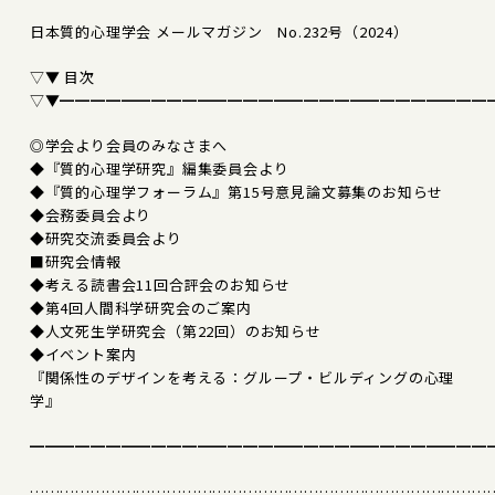
日本質的心理学会 メールマガジン No.232号（2024）
▽▼ 目次
▽▼━━━━━━━━━━━━━━━━━━━━━━━━━━━━
◎学会より会員のみなさまへ
◆『質的心理学研究』編集委員会より
◆『質的心理学フォーラム』第15号意見論文募集のお知らせ
◆会務委員会より
◆研究交流委員会より
■研究会情報
◆考える読書会11回合評会のお知らせ
◆第4回人間科学研究会のご案内
◆人文死生学研究会（第22回）のお知らせ
◆イベント案内
『関係性のデザインを考える：グループ・ビルディングの心理
学』
━━━━━━━━━━━━━━━━━━━━━━━━━━━━━━
………………………………………………………………………………