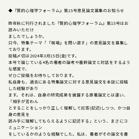
◆『質的心理学フォーラム』第15号意見論文募集のお知らせ
昨年秋に刊行されました『質的心理学フォーラム』第15号はお
読みいただけ
ましたでしょうか。
只今、特集テーマ「『現場』を問い直す」の意見論文を募集し
ております。
投稿〆切は2024年3月15日(金)です。
本号で論じている4名の著者の論考や基幹論文と対話をするよう
な感覚で、
ぜひご投稿をお待ちしております。
私自身も、過去にある特集論文に対する意見論文を本誌に投稿
した経験があり
ます。それは、自身の研究成果を披露する原著論文とは違い、
「相手が言わん
とすることをしっかり正しく理解して応答(記述)しつつ、かつ自
身の意見を
読み手に理解してもらえるように記述する」という、まさにコ
ミュニケーション
をしているかのような経験でした。私は、著者がその論文を書