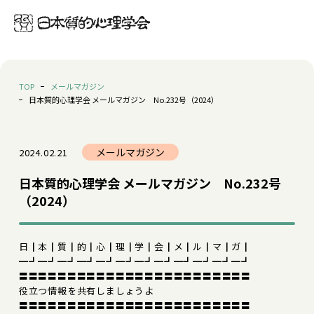
TOP
メールマガジン
日本質的心理学会 メールマガジン No.232号（2024）
メールマガジン
2024.02.21
日本質的心理学会 メールマガジン No.232号
（2024）
日┃本┃質┃的┃心┃理┃学┃会┃メ┃ル┃マ┃ガ┃
━┛━┛━┛━┛━┛━┛━┛━┛━┛━┛━┛━┛
〓〓〓〓〓〓〓〓〓〓〓〓〓〓〓〓〓〓〓〓〓〓〓〓
役立つ情報を共有しましょうよ
〓〓〓〓〓〓〓〓〓〓〓〓〓〓〓〓〓〓〓〓〓〓〓〓