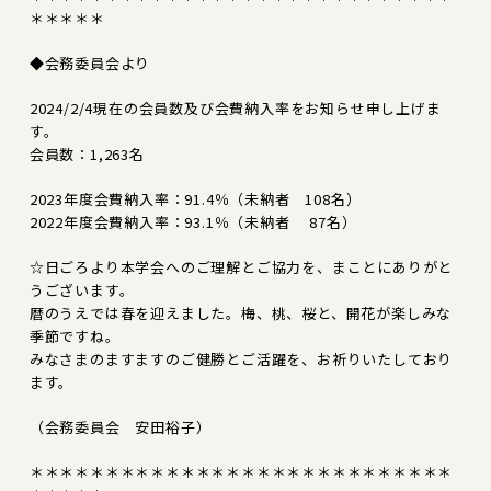
＊＊＊＊＊
◆会務委員会より
2024/2/4現在の会員数及び会費納入率をお知らせ申し上げま
す。
会員数：1,263名
2023年度会費納入率：91.4％（未納者 108名）
2022年度会費納入率：93.1％（未納者 87名）
☆日ごろより本学会へのご理解とご協力を、まことにありがと
うございます。
暦のうえでは春を迎えました。梅、桃、桜と、開花が楽しみな
季節ですね。
みなさまのますますのご健勝とご活躍を、お祈りいたしており
ます。
（会務委員会 安田裕子）
＊＊＊＊＊＊＊＊＊＊＊＊＊＊＊＊＊＊＊＊＊＊＊＊＊＊＊＊