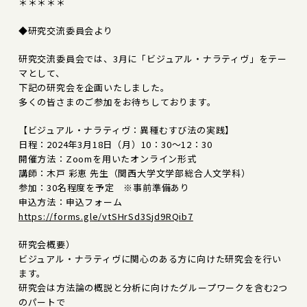
＊＊＊＊＊
◆研究交流委員会より
研究交流委員会では、3月に「ビジュアル・ナラティヴ」をテー
マとして、
下記の研究会を企画いたしました。
多くの皆さまのご参加をお待ちしております。
【ビジュアル・ナラティヴ：異種むすび法の実践】
日程：2024年3月18日（月）10：30～12：30
開催方法：Zoomを用いたオンライン形式
講師：木戸 彩恵 先生（関西大学文学部総合人文学科）
参加：30名程度を予定 ※事前準備あり
申込方法：申込フォーム
https://forms.gle/vtSHrSd3Sjd9RQib7
研究会概要）
ビジュアル・ナラティヴに関心のある方に向けた研究会を行い
ます。
研究会は方法論の概説と分析に向けたグループワークを含む2つ
のパートで