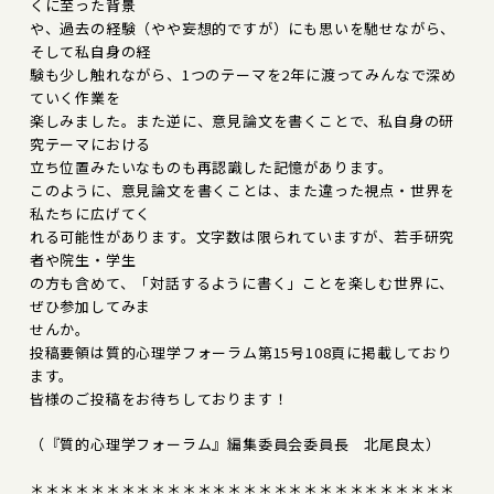
くに至った背景
や、過去の経験（やや妄想的ですが）にも思いを馳せながら、
そして私自身の経
験も少し触れながら、1つのテーマを2年に渡ってみんなで深め
ていく作業を
楽しみました。また逆に、意見論文を書くことで、私自身の研
究テーマにおける
立ち位置みたいなものも再認識した記憶があります。
このように、意見論文を書くことは、また違った視点・世界を
私たちに広げてく
れる可能性があります。文字数は限られていますが、若手研究
者や院生・学生
の方も含めて、「対話するように書く」ことを楽しむ世界に、
ぜひ参加してみま
せんか。
投稿要領は質的心理学フォーラム第15号108頁に掲載しており
ます。
皆様のご投稿をお待ちしております！
（『質的心理学フォーラム』編集委員会委員長 北尾良太）
＊＊＊＊＊＊＊＊＊＊＊＊＊＊＊＊＊＊＊＊＊＊＊＊＊＊＊＊