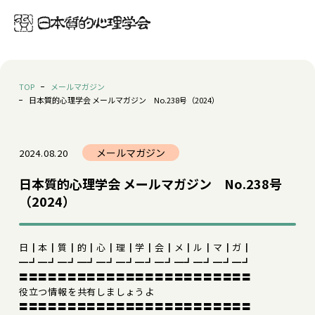
TOP
メールマガジン
日本質的心理学会 メールマガジン No.238号（2024）
メールマガジン
2024.08.20
日本質的心理学会 メールマガジン No.238号
（2024）
日┃本┃質┃的┃心┃理┃学┃会┃メ┃ル┃マ┃ガ┃
━┛━┛━┛━┛━┛━┛━┛━┛━┛━┛━┛━┛
〓〓〓〓〓〓〓〓〓〓〓〓〓〓〓〓〓〓〓〓〓〓〓〓
役立つ情報を共有しましょうよ
〓〓〓〓〓〓〓〓〓〓〓〓〓〓〓〓〓〓〓〓〓〓〓〓