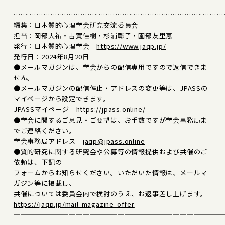
………………………………………………………………………………
編集：日本質的心理学会研究交流委員会
担当：岡部大祐・古賀佳樹・杉浦彰子・園部友里恵
発行：日本質的心理学会
https://www.jaqp.jp/
発行日：2024年8月20日
●メールマガジンは、学会からの配信専用ですので返信できま
せん。
●メールマガジンの配信停止・アドレスの変更等は、JPASSの
マイページから設定できます。
JPASSマイページ
https://jpass.online/
●学会に関するご意見・ご要望は、お手数ですが学会事務局ま
でご連絡ください。
学会事務局アドレス
jaqp@jpass.online
●質的研究に関する研究会や公募等の情報提供および共催のご
依頼は、下記の
フォームからお知らせください。いただいた情報は、メールマ
ガジン等に掲載し、
共催については委員会内で検討のうえ、お返事差し上げます。
https://jaqp.jp/mail-magazine-offer
━━━━━━━━━━━━━━━━━━━━━━━━━━━━━━