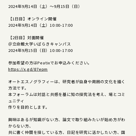
2024年9月14日（土）～9月15日（日）
【1日目】オンライン開催
2024年9月14日（土）10:00-17:00
【2日目】対面開催
＠立命館大学いばらきキャンパス
2024年9月15日（日）10:00-17:00
参加希望の方はPeatixでお申込みください。
https://x.gd/87epm
オートエスノグラフィーは、研究者が自身や周囲の文化を描く
方法です。
本フォーラムは対話と共感を基に知の探究法を考え、場とコミ
ュニティ
作りを目的とします。
興味はあるが知識がない方、論文で取り組みたいが始め方がわ
からない方、
共に書く仲間を探している方、日記を研究に活かしたい方、国