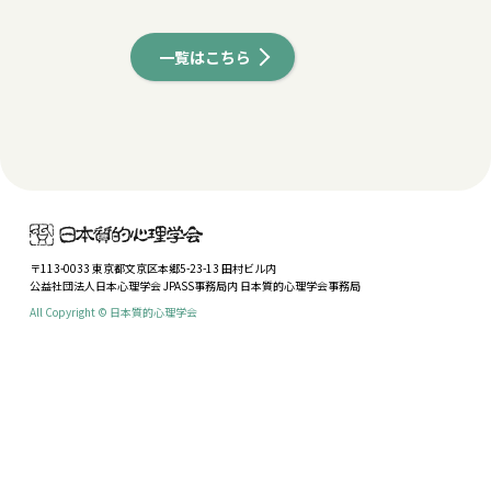
一覧はこちら
〒113-0033 東京都文京区本郷5-23-13 田村ビル内
公益社団法人日本心理学会 JPASS事務局内 日本質的心理学会事務局
All Copyright © 日本質的心理学会