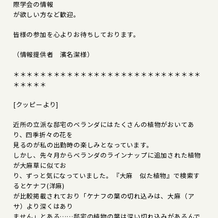
際学会の情報
が欲しい方など歓迎。
皆様の参加を心よりお待ちしております。
（情報提供者 濱名潔様）
＊＊＊＊＊＊＊＊＊＊＊＊＊＊＊＊＊＊＊＊＊＊＊＊＊＊＊＊
＊＊＊＊＊
[クッピーより]
近所の立派な邸宅のベランダにはたくさんの植物がおいてあ
り、四季折々の花を
見るのが私の出勤時の楽しみとなっています。
しかし、先々月からベランダのラインナップに追加された植物
が大麻草に似てお
り、ずっと気になっていました。『大麻 似た植物』で検索す
るとケナフ(洋麻)
が比較掲載されており「ケナフの葉の切れ込みは、大麻（ア
サ）より深くはあり
ません」とある……邸宅の植物の葉は深い切れ込みがあるんで