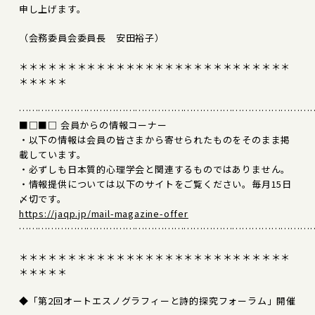
申し上げます。
（会務委員会委員長 安田裕子）
＊＊＊＊＊＊＊＊＊＊＊＊＊＊＊＊＊＊＊＊＊＊＊＊＊＊＊＊
＊＊＊＊＊
………………………………………………………………………………
■□■□ 会員からの情報コーナー
・以下の情報は会員の皆さまから寄せられたものをそのまま掲
載しています。
・必ずしも日本質的心理学会と関連するものではありません。
・情報提供については以下のサイトをご覧ください。毎月15日
〆切です。
https://jaqp.jp/mail-magazine-offer
………………………………………………………………………………
＊＊＊＊＊＊＊＊＊＊＊＊＊＊＊＊＊＊＊＊＊＊＊＊＊＊＊＊
＊＊＊＊＊
◆「第2回オートエスノグラフィーと詩的探究フォーラム」開催