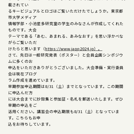
載されてい
るキービジュアルとロゴはご覧いただけたでしょうか。東京都
市大学メディア
情報学部・小池星多研究室の学生のみなさんが作成してくれた
ものです。大会
テーマである「あむ、あまれる、あみなおす」を思い浮かべな
がらご覧いただ
けたらと思います（
https://www.jaqp2024.jp）。
さて、先日は一般研究発表（ポスター）と会員企画シンポジウ
ムに多くのお
申込をいただきありがとうございました。大会準備・実行委員
会は現在プログ
ラム作成を進めています。
早期参加申込期間は8/31（土）までとなっています。この期間
に申込んだ方
には大会までに抄録集と参加証・名札を郵送いたします。ぜひ
早期の申込をご
活用ください。講習会の申込期限も8/31（土）となっていま
す。こちらもお申
込をお待ちしています。