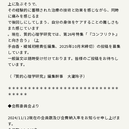
上に及ぶそうで、
その経験的に蓄積された治療の技術と効果を感じながら、同時
に痛みを感じるま
で後回しにしてしまう、自分の身体をケアすることの難しさも
また感じています
。現在、質的心理学研究では、第26号特集「『コンフリクト』
と向き合う」（上
手由香・綾城初穂責任編集、2025年10月末締切）の投稿を募集
しています。
一般論文は随時受け付けております。皆様のご投稿をお待ちし
ています。
（『質的心理学研究』編集幹事 大瀧玲子）
＊＊＊＊＊＊＊＊＊＊＊＊＊＊＊＊＊＊＊＊＊＊＊＊＊＊＊＊
＊＊＊＊＊
◆会務委員会より
2024/11/12現在の会員数及び会費納入率をお知らせ申し上げま
す。