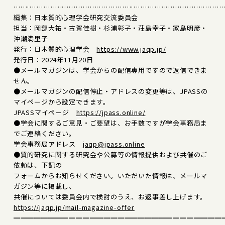
………………………………………………………………………………
編集：日本質的心理学会研究交流委員会
担当：岡部大祐・古賀佳樹・杉浦彰子・荘島幸子・家島明彦・
沖潮満里子
発行：日本質的心理学会
https://www.jaqp.jp/
発行日：2024年11月20日
●メールマガジンは、学会からの配信専用ですので返信できま
せん。
●メールマガジンの配信停止・アドレスの変更等は、JPASSの
マイページから設定できます。
JPASSマイページ
https://jpass.online/
●学会に関するご意見・ご要望は、お手数ですが学会事務局ま
でご連絡ください。
学会事務局アドレス
jaqp@jpass.online
●質的研究に関する研究会や公募等の情報提供および共催のご
依頼は、下記の
フォームからお知らせください。いただいた情報は、メールマ
ガジン等に掲載し、
共催については委員会内で検討のうえ、お返事差し上げます。
https://jaqp.jp/mail-magazine-offer
━━━━━━━━━━━━━━━━━━━━━━━━━━━━━━