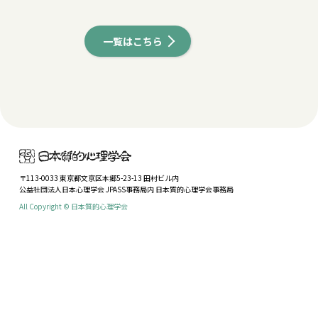
一覧はこちら
〒113-0033 東京都文京区本郷5-23-13 田村ビル内
公益社団法人日本心理学会 JPASS事務局内 日本質的心理学会事務局
All Copyright © 日本質的心理学会