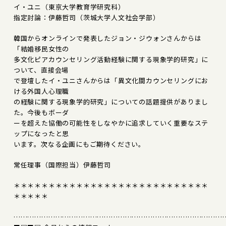
イ・ユニ（東京大学教育学研究科）
指定討論：伊藤哲司（茨城大学人文社会学部）
韓国からオンラインで発表したジョン・ジウォンさんからは
「結婚移民女性の
多文化ピアカウンセリング活動経験に関する現象学的研究」に
ついて、直接会場
で登壇したイ・ユニさんからは「異文化間カウンセリングにお
ける外国人心理職
の経験に関する現象学的研究」についての話題提供がありまし
た。今後もボーダ
ーを超えた協働の可能性をしなやかに追求していく重要なステ
ップになったと思
います。次なる企画にもご期待ください。
常任理事（国際担当）伊藤哲司
＊＊＊＊＊＊＊＊＊＊＊＊＊＊＊＊＊＊＊＊＊＊＊＊＊＊＊＊
＊＊＊＊＊
………………………………………………………………………………