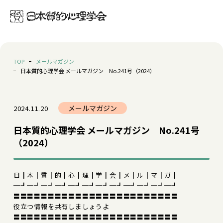
TOP
メールマガジン
日本質的心理学会 メールマガジン No.241号（2024）
メールマガジン
2024.11.20
日本質的心理学会 メールマガジン No.241号
（2024）
日┃本┃質┃的┃心┃理┃学┃会┃メ┃ル┃マ┃ガ┃
━┛━┛━┛━┛━┛━┛━┛━┛━┛━┛━┛━┛
〓〓〓〓〓〓〓〓〓〓〓〓〓〓〓〓〓〓〓〓〓〓〓〓
役立つ情報を共有しましょうよ
〓〓〓〓〓〓〓〓〓〓〓〓〓〓〓〓〓〓〓〓〓〓〓〓