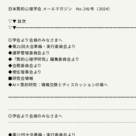
日本質的心理学会 メールマガジン No.241号（2024）
▽▼ 目次
▽▼━━━━━━━━━━━━━━━━━━━━━━━━━━━━
◎学会より会員のみなさまへ
◆第21回大会準備・実行委員会より
◆選挙管理委員会より
◆『質的心理学研究』編集委員会より
◆会務委員会より
◆常任理事会より
■研究会情報
◆AI×質的研究：情報交換とディスカッションの場へ
━━━━━━━━━━━━━━━━━━━━━━━━━━━━━━
………………………………………………………………………………
◎学会より会員のみなさまへ
………………………………………………………………………………
◆第21回大会準備・実行委員会より