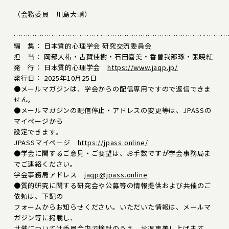
（会務委員 川島大輔）
………………………………………………………………………………
編 集： 日本質的心理学会 研究交流委員会
担 当： 岡部大祐・古賀佳樹・石田喜美・香曽我部琢・張暁紅
発 行： 日本質的心理学会
https://www.jaqp.jp/
発行日： 2025年10月25日
●メールマガジンは、学会からの配信専用ですので返信できま
せん。
●メールマガジンの配信停止・アドレスの変更等は、JPASSの
マイページから
設定できます。
JPASSマイページ
https://jpass.online/
●学会に関するご意見・ご要望は、お手数ですが学会事務局ま
でご連絡ください。
学会事務局アドレス
jaqp@jpass.online
●質的研究に関する研究会や公募等の情報提供および共催のご
依頼は、下記の
フォームからお知らせください。いただいた情報は、メールマ
ガジン等に掲載し、
共催については委員会内で検討のうえ、お返事差し上げます。