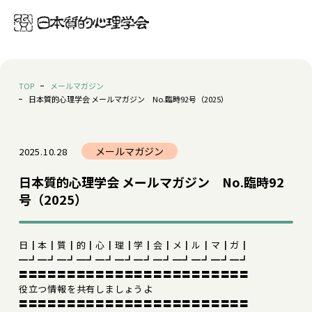
TOP
メールマガジン
日本質的心理学会 メールマガジン No.臨時92号（2025）
メールマガジン
2025.10.28
日本質的心理学会 メールマガジン No.臨時92
号（2025）
日┃本┃質┃的┃心┃理┃学┃会┃メ┃ル┃マ┃ガ┃
━┛━┛━┛━┛━┛━┛━┛━┛━┛━┛━┛━┛
〓〓〓〓〓〓〓〓〓〓〓〓〓〓〓〓〓〓〓〓〓〓〓〓
役立つ情報を共有しましょうよ
〓〓〓〓〓〓〓〓〓〓〓〓〓〓〓〓〓〓〓〓〓〓〓〓