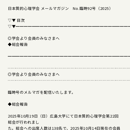
日本質的心理学会 メールマガジン No.臨時92号（2025）
▽▼ 目次
▽▼━━━━━━━━━━━━━━━━━━━━━━━━━━━━
◎学会より会員のみなさまへ
◆総会報告
━━━━━━━━━━━━━━━━━━━━━━━━━━━━━━
………………………………………………………………………………
◎学会より会員のみなさまへ
………………………………………………………………………………
臨時号のメルマガを配信いたします。
◆総会報告
2025年10月19日（日）広島大学にて日本質的心理学会第22回
総会が行われまし
た。総会への出席人数は138名で、2025年10月14日現在の会員