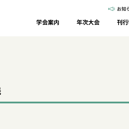
お知
学会案内
年次大会
刊行
践