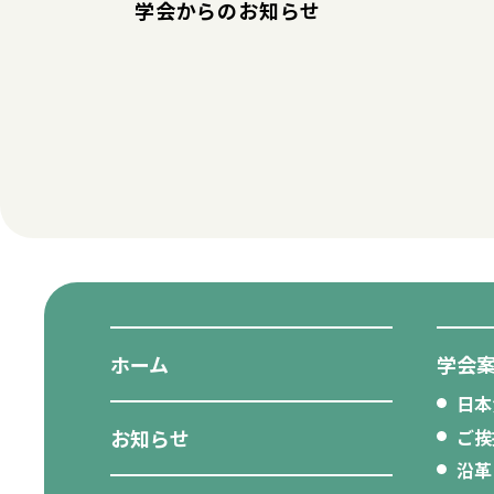
学会からのお知らせ
ホーム
学会
日本
お知らせ
ご挨
沿革