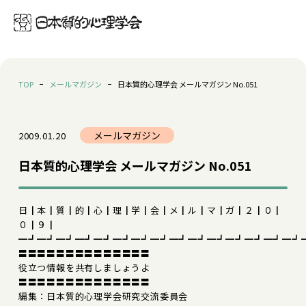
TOP
メールマガジン
日本質的心理学会 メールマガジン No.051
メールマガジン
2009.01.20
日本質的心理学会 メールマガジン No.051
日┃本┃質┃的┃心┃理┃学┃会┃メ┃ル┃マ┃ガ┃２┃０┃
０┃９┃
━┛━┛━┛━┛━┛━┛━┛━┛━┛━┛━┛━┛━┛━┛━┛
〓〓〓〓〓〓〓〓〓〓〓〓〓〓
役立つ情報を共有しましょうよ
〓〓〓〓〓〓〓〓〓〓〓〓〓〓
編集：日本質的心理学会研究交流委員会