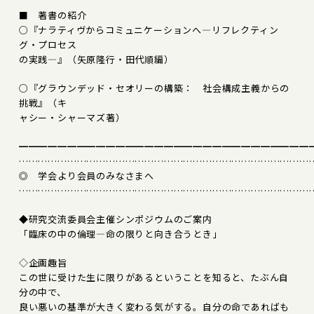
■ 著書の紹介
○『ナラティヴからコミュニケーションへ―リフレクティン
グ・プロセス
の実践―』（矢原隆行・田代順編）
○『グラウンデッド・セオリーの構築： 社会構成主義からの
挑戦』（キ
ャシー・シャーマズ著）
━━━━━━━━━━━━━━━━━━━━━━━━━━━━━━
………………………………………………………………………………
◎ 学会より会員のみなさまへ
………………………………………………………………………………
◆研究交流委員会主催シンポジウムのご案内
「臨床の中の倫理―命の限りと向き合うとき」
◇企画趣旨
この世に受けた生に限りがあるということを知ると、たぶん自
分の中で、
良い悪いの基準が大きく変わる気がする。自分の命であればも