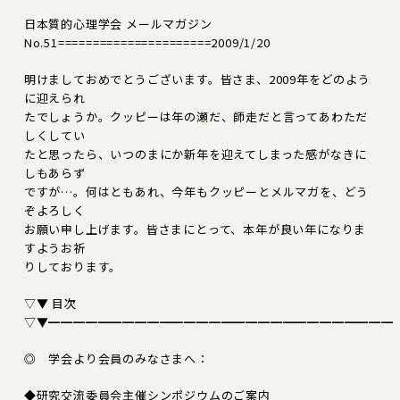
日本質的心理学会 メールマガジン
No.51======================2009/1/20
明けましておめでとうございます。皆さま、2009年をどのよう
に迎えられ
たでしょうか。クッピーは年の瀬だ、師走だと言ってあわただ
しくしてい
たと思ったら、いつのまにか新年を迎えてしまった感がなきに
しもあらず
ですが…。何はともあれ、今年もクッピーとメルマガを、どう
ぞよろしく
お願い申し上げます。皆さまにとって、本年が良い年になりま
すようお祈
りしております。
▽▼ 目次
▽▼━━━━━━━━━━━━━━━━━━━━━━━━━━━━
◎ 学会より会員のみなさまへ：
◆研究交流委員会主催シンポジウムのご案内