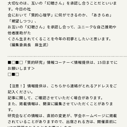
大切なのは、互いの「幻聴さん」を承認し合うことだといいま
す。今日の社
会において「質的心理学」に何ができるのか、「あきらめ」
「絶望しつつ」、
お互いの「幻聴さん」を承認し合って、ユニークな自己援助や
他者援助がた
くさん生まれてくることを今年の初夢としたいと思います。
（編集委員長 麻生武）
………………………………………………………………………………
■□■□「質的研究」情報コーナー＜情報提供は、15日までに
お願いします＞
□■□
【注意！】情報提供は、こちらから連絡がとれるアドレスをご
記入ください。
記事に関して、ご確認させていただく場合があります。
また、掲載情報は、簡潔に編集させていただくことがありま
す。
研究会などの情報は、直前の変更が、学会ホームページに掲載
されていることがありますので、出席される方は、開催直前に