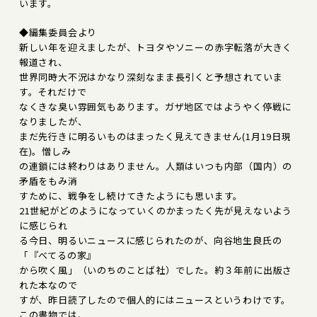
います。
◆編集委員会より
新しい年を迎えましたが、トヨタやソニーの赤字転落が大きく
報道され、
世界同時大不況はかなり深刻なまま長引くと予想されていま
す。それだけで
なくきな臭い雰囲気もあります。ガザ地区ではようやく停戦に
なりましたが、
まだ先行きに明るいものはまったく見えてきません(1月19日現
在)。憎しみ
の連鎖には終わりはありません。人類はいつも内部（国内）の
矛盾をもみ消
すために、戦争をし続けてきたようにも思います。
21世紀がどのようになっていくのかまったく先が見えないよう
に感じられ
る今日、明るいニュースに感じられたのが、向谷地生良氏の
「『べてるの家』
から吹く風」（いのちのことば社）でした。約３年前に出版さ
れた本なので
すが、昨日読了したので個人的にはニュースというわけです。
この書物では、