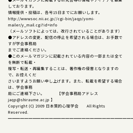
しております。
情報提供・投稿は、各号15日までにお願いします。
http://wwwsoc.nii.ac.jp//cgi-bin/jaqp/yomi-
mailer/y_mail.cgi?id=info
（メールソフトによっては、改行されていることがあります）
●アドレスの変更、配信の停止を希望される場合は、お手数で
すが学会事務局
までご連絡ください。
●このメールマガジンに記載されている内容の一部または全て
を無断で転載・
複写・転送・再編集することは、著作権の侵害となりますの
で、お控えくだ
さいますようお願い申し上げます。また、転載を希望する場合
は、学会事務
局にご連絡下さい。 【学会事務局アドレス
jaqp@shiraume.ac.jp 】
Copyright (C) 2009 日本質的心理学会 All Rights
Reserved.
━━━━━━━━━━━━━━━━━━━━━━━━━━━━━━