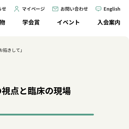
らせ
マイページ
お問い合わせ
English
物
学会賞
イベント
入会案内
招きして――」
の視点と臨床の現場