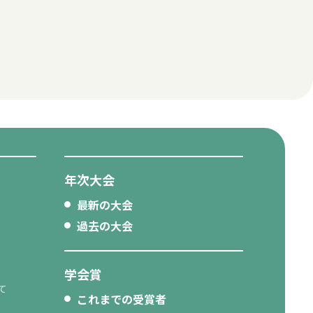
年次大会
最新の大会
過去の大会
学会賞
て
これまでの受賞者