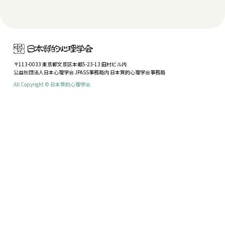
〒113-0033 東京都文京区本郷5-23-13 田村ビル内
公益社団法人日本心理学会 JPASS事務局内 日本質的心理学会事務局
All Copyright © 日本質的心理学会