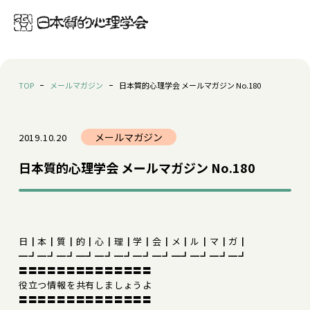
TOP
メールマガジン
日本質的心理学会 メールマガジン No.180
メールマガジン
2019.10.20
日本質的心理学会 メールマガジン No.180
日┃本┃質┃的┃心┃理┃学┃会┃メ┃ル┃マ┃ガ┃
━┛━┛━┛━┛━┛━┛━┛━┛━┛━┛━┛━┛
〓〓〓〓〓〓〓〓〓〓〓〓〓〓
役立つ情報を共有しましょうよ
〓〓〓〓〓〓〓〓〓〓〓〓〓〓