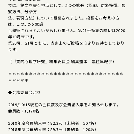
では、論文を書く視点として、5つの拡張（認識、対象特徴、観
察方法、分析方
法、表現方法）について議論されました。投稿をお考えの方
は、この5つを意識
し執筆されるとよいかもしれません。第21号特集の締切は2020
年10月末です。
第20号、21号ともに、皆さまのご投稿を心よりお待ちしており
ます。
（『質的心理学研究』編集委員会 編集監事 黒住早紀子）
＊＊＊＊＊＊＊＊＊＊＊＊＊＊＊＊＊＊＊＊＊＊＊＊＊＊＊＊
＊＊＊＊＊
◆会務委員会より
2019/10/15現在の会員数及び会費納入率をお知らせします。
会員数：1,170名
2019年度会費納入率：82.3％（未納者 207名）
2018年度会費納入率：89.7％（未納者 120名）