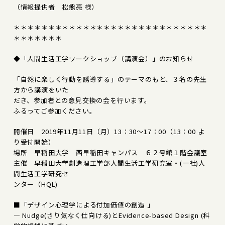
（情報提供者 松熊亮 様）
＊＊＊＊＊＊＊＊＊＊＊＊＊＊＊＊＊＊＊＊＊＊＊＊＊＊＊＊
＊＊＊＊＊＊＊
◆「人間生活工学ワークショップ（講演会）」のお知らせ
「自然に楽しく行動を誘導する」のテーマのもと、３名の先生
方から講演をいた
だき、参加者との意見交換の会を行います。
ふるってご参加ください。
開催日 2019年11月11日（月）13：30～17：00（13：00 よ
り受付開始）
場所 早稲田大学 西早稲田キャンパス ６２号館１階会議室
主催 早稲田大学創造理工学部人間生活工学研究室・(一社)人
間生活工学研究セ
ンター（HQL)
■「デザイン心理学による付加価値の創造 」
― Nudge(さり気なく仕向ける)とEvidence-based Design (科