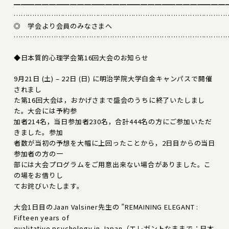
━━━━━━━━━━━━━━━━━━━━━━━━━━━━━━
………………………………………………………………………………
◎ 学会より会員のみなさまへ
………………………………………………………………………………
◆日本質的心理学会第16回大会のお知らせ
9月21日 (土) – 22日 (日) に明治学院大学白金キャンパスで開催
されまし
た第16回大会は，おかげさまで盛会のうちに終了いたしまし
た。大会には予約参
加者214名，当日参加者230名，合計444名の方にご参加いただ
きました。参加
者数が当初の予想を大幅に上回ったことから，2日目からの当日
参加者の方の一
部には大会プログラムをご用意出来ない場合がありました。こ
の場をお借りし
てお詫びいたします。
大会1日目のJaan Valsiner先生の ”REMAINING ELEGANT :
Fifteen years of
qualitative psychology in Japan（エレガントなままで：日本