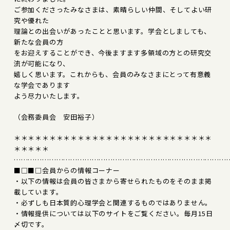
ご参加くださったみなさまは、素晴らしい仲間、そしてよい研
究や優れた
理論との出会いがあったことと思います。学会としましても、
新たな会員の方
をお迎えすることができ、今後ますます多領域の方との研究交
流が可能になり、
嬉しく思います。これからも、会員のみなさまにとって有意義
な学会であります
よう尽力いたします。
（会務委員会 安田裕子）
＊＊＊＊＊＊＊＊＊＊＊＊＊＊＊＊＊＊＊＊＊＊＊＊＊＊＊＊
＊＊＊＊＊
………………………………………………………………………………
■□■□会員からの情報コーナー
・以下の情報は会員の皆さまから寄せられたものをそのまま掲
載しています。
・必ずしも日本質的心理学会と関連するものではありません。
・情報提供については以下のサイトをご覧ください。毎月15日
〆切です。