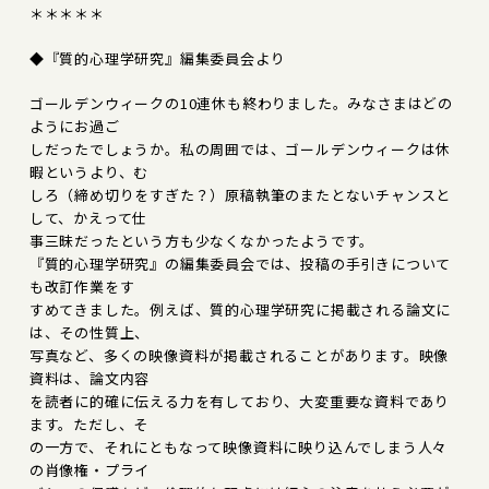
＊＊＊＊＊
◆『質的心理学研究』編集委員会より
ゴールデンウィークの10連休も終わりました。みなさまはどの
ようにお過ご
しだったでしょうか。私の周囲では、ゴールデンウィークは休
暇というより、む
しろ（締め切りをすぎた？）原稿執筆のまたとないチャンスと
して、かえって仕
事三昧だったという方も少なくなかったようです。
『質的心理学研究』の編集委員会では、投稿の手引きについて
も改訂作業をす
すめてきました。例えば、質的心理学研究に掲載される論文に
は、その性質上、
写真など、多くの映像資料が掲載されることがあります。映像
資料は、論文内容
を読者に的確に伝える力を有しており、大変重要な資料であり
ます。ただし、そ
の一方で、それにともなって映像資料に映り込んでしまう人々
の肖像権・プライ