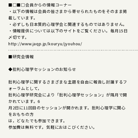
■□■□会員からの情報コーナー
・以下の情報は会員の皆さまから寄せられたものをそのまま掲
載しています。
・必ずしも日本質的心理学会と関連するものではありません。
・情報提供については以下のサイトをご覧ください。毎月15日
〆切です。
http://www.jaqp.jp/kouryu/jyouhou/
………………………………………………………………………………
■研究会情報
◆批判心理学セッションのお知らせ
批判心理学に関するさまざまな主題を自由に報告し討議するフ
ォーラムとして，
批判心理学研究会により「批判心理学セッション」が隔月で開
かれています。6
月2日に11回目のセッションが開かれます。批判心理学に関心
をおもちの方
は，どなたでも参加できます。
参加費は無料です。気軽におはこびください。