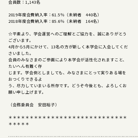
会員数：1,143名
2019年度会費納入率：61.5％（未納者 440名）
2018年度会費納入率：85.6％（未納者 164名）
☆平素より、学会運営へのご理解とご協力を、誠にありがとう
ございます。
4月から5月にかけて、13名の方が新しく本学会に入会してくだ
さいました。
会員のみなさまのご参画により本学会が活性化されますこと、
たいへん有難く存
じます。学会側としましても、みなさまにとって実りある場を
おつくりできるよ
う、尽力していまいる所存です。どうぞ今後とも、よろしくお
願い申し上げます。
（会務委員会 安田裕子）
＊＊＊＊＊＊＊＊＊＊＊＊＊＊＊＊＊＊＊＊＊＊＊＊＊＊＊＊
＊＊＊＊＊
………………………………………………………………………………