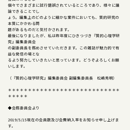
個々でさまざまに試行錯誤されているところであり、様々に議
論できることでし
ょう。編集上のどのように細かな案件においても、質的研究の
本質にかかわる問
題があるものだと気付かされます。
最後になりましたが、私は昨年度にひきつづき『質的心理学研
究』編集委員会
の副委員長を務めさせていただきます。この雑誌が魅力的で有
益な発信の場とな
るよう努力していきたいと思っています。どうぞよろしくお願
いします。
（『質的心理学研究』編集委員会 副編集委員長 松嶋秀明）
＊＊＊＊＊＊＊＊＊＊＊＊＊＊＊＊＊＊＊＊＊＊＊＊＊＊＊＊
＊＊＊＊＊
◆会務委員会より
2019/5/15現在の会員数及び会費納入率をお知らせ申し上げま
す。