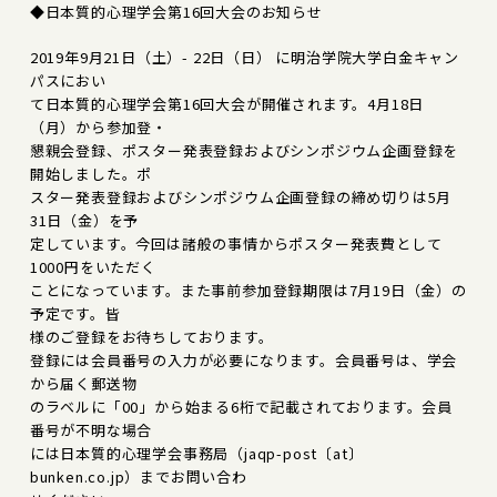
◆日本質的心理学会第16回大会のお知らせ
2019年9月21日（土）- 22日（日） に明治学院大学白金キャン
パスにおい
て日本質的心理学会第16回大会が開催されます。4月18日
（月）から参加登・
懇親会登録、ポスター発表登録およびシンポジウム企画登録を
開始しました。ポ
スター発表登録およびシンポジウム企画登録の締め切りは5月
31日（金）を予
定しています。今回は諸般の事情からポスター発表費として
1000円をいただく
ことになっています。また事前参加登録期限は7月19日（金）の
予定です。皆
様のご登録をお待ちしております。
登録には会員番号の入力が必要になります。会員番号は、学会
から届く郵送物
のラベルに「00」から始まる6桁で記載されております。会員
番号が不明な場合
には日本質的心理学会事務局（jaqp-post〔at〕
bunken.co.jp）までお問い合わ