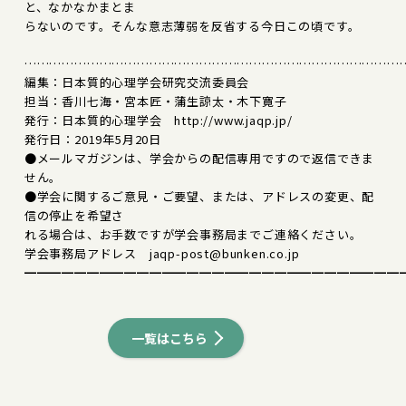
と、なかなかまとま
らないのです。そんな意志薄弱を反省する今日この頃です。
………………………………………………………………………………
編集：日本質的心理学会研究交流委員会
担当：香川七海・宮本匠・蒲生諒太・木下寛子
発行：日本質的心理学会 http://www.jaqp.jp/
発行日：2019年5月20日
●メールマガジンは、学会からの配信専用ですので返信できま
せん。
●学会に関するご意見・ご要望、または、アドレスの変更、配
信の停止を希望さ
れる場合は、お手数ですが学会事務局までご連絡ください。
学会事務局アドレス jaqp-post@bunken.co.jp
━━━━━━━━━━━━━━━━━━━━━━━━━━━━━━
一覧はこちら