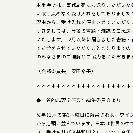
本学会では、事務局宛にお送りいただいた
に取り決めなく受け入れをしておりました
理由から、受け入れを停止させていただく
つきましては、今後の書籍・雑誌のご恵送
いたします。12月以降に届きました書籍
て処分をさせていただくこととなりますの
のみなさまのご理解とご協力をいただきま
（会務委員長 安田裕子）
＊＊＊＊＊＊＊＊＊＊＊＊＊＊＊＊＊＊＊
◆『質的心理学研究』編集委員会より
毎年11月の第3木曜日に解禁される、ワイ
から店頭に並んでいます。日本は世界の中
（一番はキリバス共和国？）、いつも今年