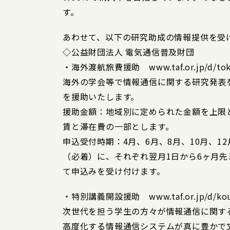
す。
あわせて、以下の研究助成の情報提供を受
◇公益財団法人 電気通信普及財団
・海外渡航旅費援助 www.taf.or.jp/d/tok
海外の学会等で情報通信に関する研究発表
を援助いたします。
援助金額：地域別に定められた金額を上限
賃と滞在費の一部とします。
申込受付時期：4月、6月、8月、10月、1
（必着）に、それぞれ翌月1日から6ヶ月
て申込みを受け付けます。
・特別講義開設援助 www.taf.or.jp/d/koug
次世代を担う学生の方々が情報通信に関す
高度化する情報通信システムが真に豊かで