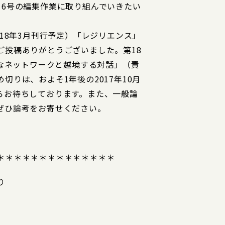
16号の編集作業に取り組んでいきたい
018年3月刊行予定）「レジリエンス」
ご投稿ありがとうございました。第18
かなネットワークと越境する対話」（責
切りは、およそ1年後の2017年10月
らお待ちしております。また、一般論
ぜひ論考をお寄せください。
）
＊＊＊＊＊＊＊＊＊＊＊＊＊＊
り