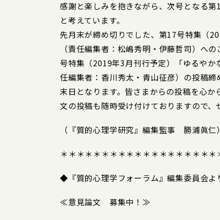
感謝と楽しみを抱きながら、次号となる第
と考えています。
先月末が締め切りでした、第17号特集（2
（責任編集者：松嶋秀明・伊藤哲司）への
号特集（2019年3月刊行予定）「ゆるや
任編集者：香川秀太・青山征彦）の投稿締め
末日となります。皆さまからの投稿を心か
文の投稿も随時受け付けておりますので、
（『質的心理学研究』編集監事 勝浦眞仁
＊＊＊＊＊＊＊＊＊＊＊＊＊＊＊＊＊＊＊
◆『質的心理学フォーラム』編集委員会よ
≪意見論文 募集中！≫