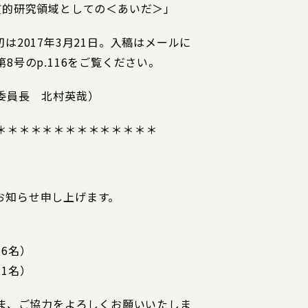
質的研究領域としての＜あいだ＞」
2017年3月21日。入稿はメールに
号のp.116をご覧ください。
委員長 北村英哉）
＊＊＊＊＊＊＊＊＊＊＊＊＊＊
をお知らせ申し上げます。
66名）
21名）
さま、ご協力をよろしくお願いいたしま