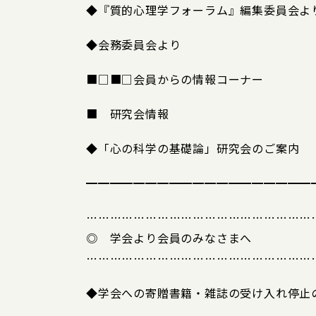
◆『質的心理学フォーラム』編集委員会よ
◆会務委員会より
■□■□会員からの情報コーナー
■ 研究会情報
◆「心の科学の基礎論」研究会のご案内
━━━━━━━━━━━━━━━━━━━
…………………………………………………
◎ 学会より会員のみなさまへ
…………………………………………………
◆学会への寄贈書籍・雑誌の受け入れ停止