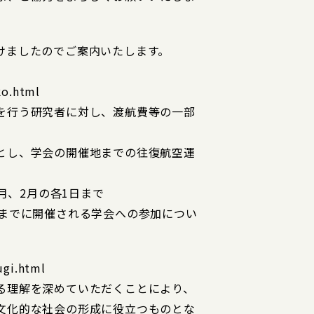
けましたのでご案内いたします。
o.html
を行う研究者に対し、渡航費等の一部
とし、学会の開催地までの往復航空運
2月、2月の各1日まで
先までに開催される学会への参加につい
i.html
る理解を深めていただくことにより、
文化的な社会の形成に役立つものとな