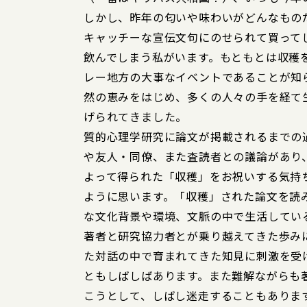
しかし、昨年の匂いや味わいがどんなもの
キャッチーな宣伝文句にのせられて買って
飲んでしまう私がいます。もともとは収穫
レー地方の大事なイベントであることが知
然の恵みをはじめ、多くの人々の手を経て
げられてきました。
質的心理学研究に論文が掲載されるまでの
や友人・同僚、また査読者との議論があり
よって得られた「収穫」をお祝いする気持
ように思います。「収穫」された論文を読
な文化背景や環境、文脈の中で生活してい
著者と研究協力者とが乗り越えてきた歩み
た対話の中で育まれてきた知見に刺激を受
ともしばしばあります。また難解ながらも
こうとして、しばし迷走することもありま