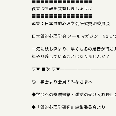
〓〓〓〓〓〓〓〓〓〓〓〓〓〓
役立つ情報を共有しましょうよ
〓〓〓〓〓〓〓〓〓〓〓〓〓〓
編集：日本質的心理学会研究交流委員会
日本質的心理学会 メールマガジン No.145====
一気に秋も深まり、早くも冬の足音が聴こ
年やり残していることはありませんか？
▽▼ 目次 ▽▼━━━━━━━━━━━━
◎ 学会より会員のみなさまへ
◆学会への寄贈書籍・雑誌の受け入れ停止
◆『質的心理学研究』編集委員会より