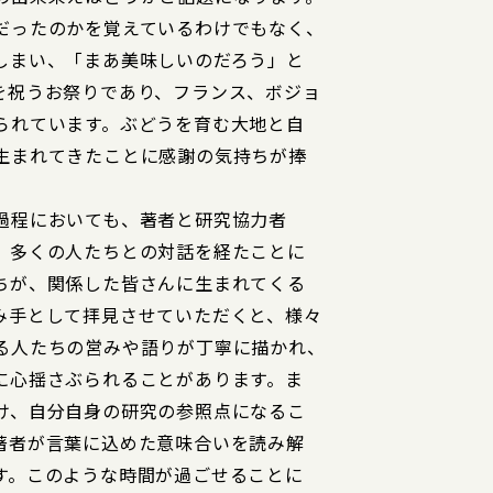
だったのかを覚えているわけでもなく、
しまい、「まあ美味しいのだろう」と
を祝うお祭りであり、フランス、ボジョ
られています。ぶどうを育む大地と自
生まれてきたことに感謝の気持ちが捧
過程においても、著者と研究協力者
、多くの人たちとの対話を経たことに
ちが、関係した皆さんに生まれてくる
み手として拝見させていただくと、様々
る人たちの営みや語りが丁寧に描かれ、
に心揺さぶられることがあります。ま
け、自分自身の研究の参照点になるこ
著者が言葉に込めた意味合いを読み解
す。このような時間が過ごせることに