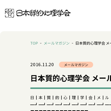
TOP
メールマガジン
日本質的心理学会 メー
2016.11.20
メールマガジン
日本質的心理学会 メールマ
日┃本┃質┃的┃心┃理┃学┃会┃メ┃ル
━┛━┛━┛━┛━┛━┛━┛━┛━┛━