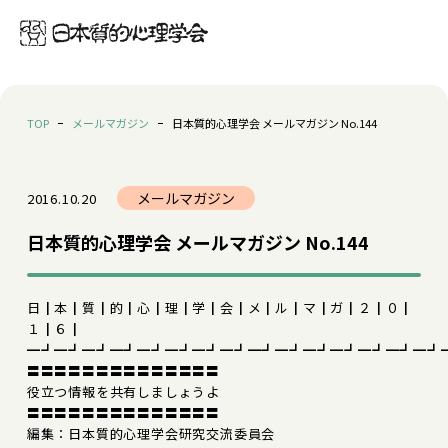
TOP
メールマガジン
日本質的心理学会 メールマガジン No.144
メールマガジン
2016.10.20
日本質的心理学会 メールマガジン No.144
日┃本┃質┃的┃心┃理┃学┃会┃メ┃ル┃マ┃ガ┃２┃０┃
１┃６┃
━┛━┛━┛━┛━┛━┛━┛━┛━┛━┛━┛━┛━┛━┛━┛
〓〓〓〓〓〓〓〓〓〓〓〓〓〓
役立つ情報を共有しましょうよ
〓〓〓〓〓〓〓〓〓〓〓〓〓〓
編集：日本質的心理学会研究交流委員会