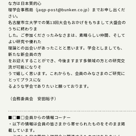
な方は日本質的心
理学会事務局（jaqp-post@bunken.co.jp）までお申し出くだ
さい。
名古屋市立大学での第13回大会もおかげをもちまして大盛会の
うちに終わりま
した。ご参加くださったみなさまは、素晴らしい仲間、そして
よい研究や優れた
理論との出会いがあったことと思います。学会としましても、
新たな新会員の方
をお迎えすることができ、今後ますます多領域の方との研究交
流が可能になりそ
うで嬉しく思います。これからも、会員のみなさまのご研究に
とってプラスにな
るような学会でありたいと願っております。
（会務委員会 安田裕子）
………………………………………………………………………………
■□■□会員からの情報コーナー
・以下の情報は会員の皆さまから寄せられたものをそのまま掲
載しています。