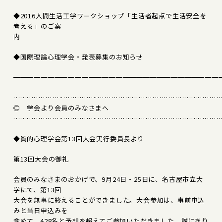
◆2016人間生活工学ワークショップ「生活者起点で生活安全を
考える」のご案
内
◆国際理論心理学会・発表募集のお知らせ
━━━━━━━━━━━━━━━━━━━━━━━━━━━━━━
………………………………………………………………………………
◎ 学会より会員のみなさまへ
………………………………………………………………………………
◆質的心理学会第13回大会実行委員長より
第13回大会の御礼
会員のみなさまのおかげで、9月24日・25日に、名古屋市立大
学にて、第13回
大会を無事に終えることができました。大会参加は、事前申込
みと当日申込みを
含めて、428名と予想を超えてご参加いただきました。誠にあり