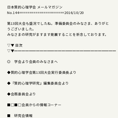
日本質的心理学会 メールマガジン
No.144======================2016/10/20
第13回大会も盛況でしたね。準備委員会のみなさま、ありがと
うございました。
みなさまの研究がますます発展することを祈念しております。
▽▼ 目次
▽▼━━━━━━━━━━━━━━━━━━━━━━━━━━━━
◎ 学会より会員のみなさまへ
◆質的心理学会第13回大会実行委員長より
◆『質的心理学研究』編集委員会より
◆会務委員会より
■□■□会員からの情報コーナー
■ 研究会情報