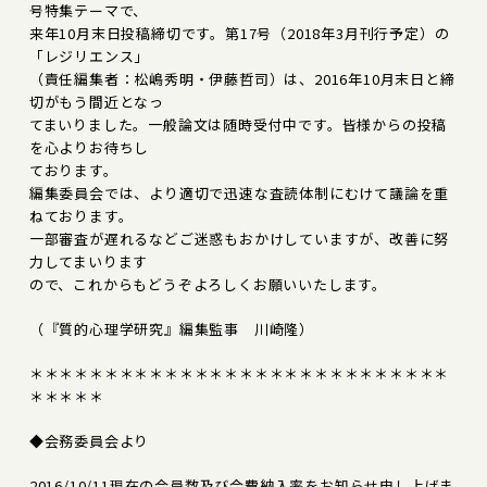
号特集テーマで、
来年10月末日投稿締切です。第17号（2018年3月刊行予定）の
「レジリエンス」
（責任編集者：松嶋秀明・伊藤哲司）は、2016年10月末日と締
切がもう間近となっ
てまいりました。一般論文は随時受付中です。皆様からの投稿
を心よりお待ちし
ております。
編集委員会では、より適切で迅速な査読体制にむけて議論を重
ねております。
一部審査が遅れるなどご迷惑もおかけしていますが、改善に努
力してまいります
ので、これからもどうぞよろしくお願いいたします。
（『質的心理学研究』編集監事 川崎隆）
＊＊＊＊＊＊＊＊＊＊＊＊＊＊＊＊＊＊＊＊＊＊＊＊＊＊＊＊
＊＊＊＊＊
◆会務委員会より
2016/10/11現在の会員数及び会費納入率をお知らせ申し上げま