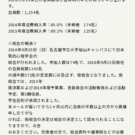
す。
会員数：1,154名
2016年度会費納入率：85.0％（未納者 174名）
2015年度会費納入率：89.2％（未納者 125名）
＜総会の報告＞
2016年9月25日（日）名古屋市立大学桜山キャンパスにて日本
質的心理学会の
総会が行われました。参加人数は74名で、2016年9月15日現在
の会員総数1143名
の過半数572名の定足数には及ばず、仮総会となりました。仮
総会では、2015年
度決算および2016年度予算案、各委員会の活動報告および活動
予定、第5期役員、
学会会則が承認されました。
本メールが届いてから1ヶ月以内に会員の半数以上の方から異議
申し立てがな
ければ、仮総会の決定は総会の決定として認められることにな
りますので、お含
みおきください。欠席者の方で、総会資料や議事録などが必要