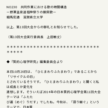
NO230 共同作業における歌の時間構造
ー野澤温泉道祖神祭りの胴突歌ー
細馬宏通 滋賀県立大学
以上、第13回大会からの御礼とお知らせでした。
（第13回大会実行委員長 上田敏丈）
＊＊＊＊＊＊＊＊＊＊＊＊＊＊＊＊＊＊＊＊＊＊＊＊＊＊＊＊
＊＊＊＊＊
◆『質的心理学研究』編集委員会より
本日10月20日は、「ひとまわりふたまわり」であることから
「リサイクルの日」
とされているそうです。「ひとまわりふたまわり」と聞くと私
は成長とか変化を
連想します。そういえば2014年の日本質的心理学会第11回大会
テーマは「ふたた
び遍（めぐ）りだす」でしたね。今秋は、「語り継ぐ」という
テーマで、日本質