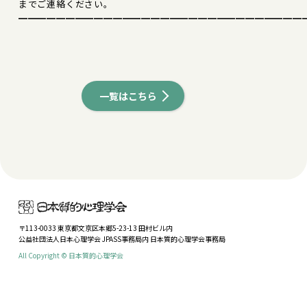
までご連絡ください。
━━━━━━━━━━━━━━━━━━━━━━━━━━━━━━
一覧はこちら
〒113-0033 東京都文京区本郷5-23-13 田村ビル内
公益社団法人日本心理学会 JPASS事務局内 日本質的心理学会事務局
All Copyright © 日本質的心理学会