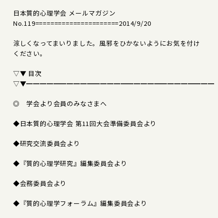
日本質的心理学会 メールマガジン
No.119======================2014/9/20
涼しくなってまいりました。風邪をひかないようにお気を付け
ください。
▽▼ 目次
▽▼━━━━━━━━━━━━━━━━━━━━━━━━━━━━
◎ 学会より会員のみなさまへ
◆日本質的心理学会 第11回大会準備委員会より
◆研究交流委員会より
◆『質的心理学研究』編集委員会より
◆会務委員会より
◆『質的心理学フォーラム』編集委員会より