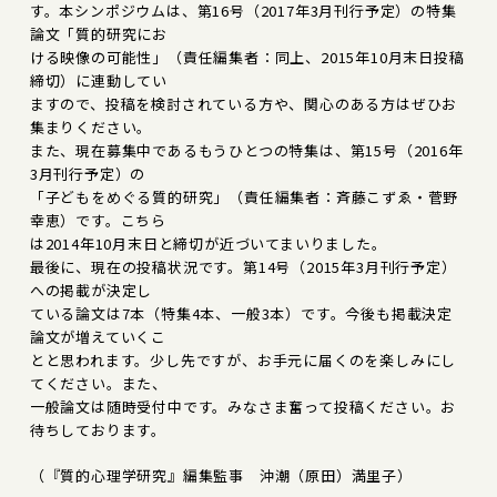
す。本シンポジウムは、第16号（2017年3月刊行予定）の特集
論文「質的研究にお
ける映像の可能性」（責任編集者：同上、2015年10月末日投稿
締切）に連動してい
ますので、投稿を検討されている方や、関心のある方はぜひお
集まりください。
また、現在募集中であるもうひとつの特集は、第15号（2016年
3月刊行予定）の
「子どもをめぐる質的研究」（責任編集者：斉藤こずゑ・菅野
幸恵）です。こちら
は2014年10月末日と締切が近づいてまいりました。
最後に、現在の投稿状況です。第14号（2015年3月刊行予定）
への掲載が決定し
ている論文は7本（特集4本、一般3本）です。今後も掲載決定
論文が増えていくこ
とと思われます。少し先ですが、お手元に届くのを楽しみにし
てください。また、
一般論文は随時受付中です。みなさま奮って投稿ください。お
待ちしております。
（『質的心理学研究』編集監事 沖潮（原田）満里子）