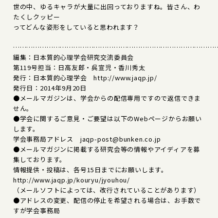
世の中、ゆるキャラが大量に出回っておりますね。皆さん、わ
たくしクッピー
ってどんな姿形をしていると思われます？
………………………………………………………………………………
編集：日本質的心理学会研究交流委員会
第119号担当：日高友郎・呉宣児・香川秀太
発行：日本質的心理学会 http://www.jaqp.jp/
発行日：2014年9月20日
●メールマガジンは、学会からの配信専用ですので返信できま
せん。
●学会に関するご意見・ご要望は以下のWebページからお願い
します。
学会事務局アドレス jaqp-post@bunken.co.jp
●メールマガジンに掲載する研究会等の情報やアイディアを募
集しております。
情報提供・投稿は、各号15日までにお願いします。
http://www.jaqp.jp/kouryu/jyouhou/
（メールソフトによっては、改行されていることがあります）
●アドレスの変更、配信の停止を希望される場合は、お手数で
すが学会事務局