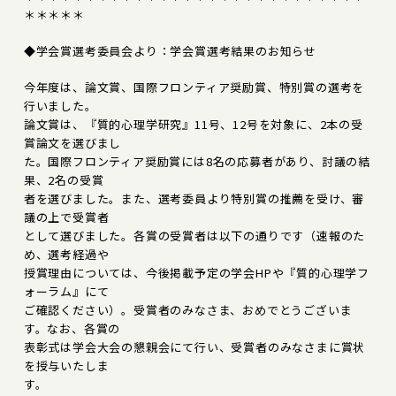
＊＊＊＊＊
◆学会賞選考委員会より：学会賞選考結果のお知らせ
今年度は、論文賞、国際フロンティア奨励賞、特別賞の選考を
行いました。
論文賞は、『質的心理学研究』11号、12号を対象に、2本の受
賞論文を選びまし
た。国際フロンティア奨励賞には8名の応募者があり、討議の結
果、2名の受賞
者を選びました。また、選考委員より特別賞の推薦を受け、審
議の上で受賞者
として選びました。各賞の受賞者は以下の通りです（速報のた
め、選考経過や
授賞理由については、今後掲載予定の学会HPや『質的心理学フ
ォーラム』にて
ご確認ください）。受賞者のみなさま、おめでとうございま
す。なお、各賞の
表彰式は学会大会の懇親会にて行い、受賞者のみなさまに賞状
を授与いたしま
す。