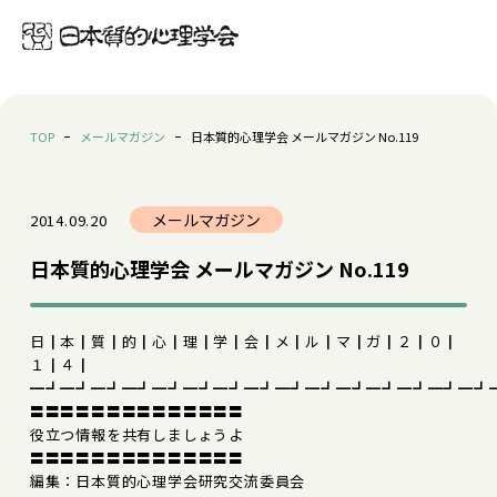
TOP
メールマガジン
日本質的心理学会 メールマガジン No.119
メールマガジン
2014.09.20
日本質的心理学会 メールマガジン No.119
日┃本┃質┃的┃心┃理┃学┃会┃メ┃ル┃マ┃ガ┃２┃０┃
１┃４┃
━┛━┛━┛━┛━┛━┛━┛━┛━┛━┛━┛━┛━┛━┛━┛
〓〓〓〓〓〓〓〓〓〓〓〓〓〓
役立つ情報を共有しましょうよ
〓〓〓〓〓〓〓〓〓〓〓〓〓〓
編集：日本質的心理学会研究交流委員会