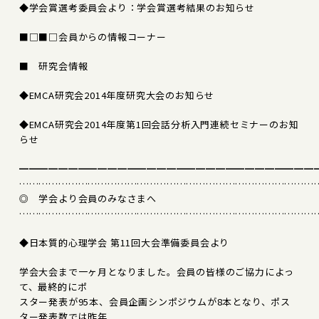
◆学会賞選考委員会より：学会賞選考結果のお知らせ
■□■□会員からの情報コーナー
■ 研究会情報
◆EMCA研究会2014年度研究大会のお知らせ
◆EMCA研究会2014年度第1回会話分析入門連続セミナーのお知
らせ
━━━━━━━━━━━━━━━━━━━━━━━━━━━━━━
………………………………………………………………………………
◎ 学会より会員のみなさまへ
………………………………………………………………………………
◆日本質的心理学会 第11回大会準備委員会より
学会大会まで一ヶ月となりました。会員の皆様のご協力によっ
て、最終的にポ
スター発表が95本、会員企画シンポジウムが8本となり、ポス
ター発表数では昨年