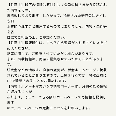
【注意！】以下の情報は原則として会員の皆さまから投稿され
た情報をそのま
ま掲載しております。したがって、掲載された研究会は必ずし
も日
本質的心理学会と関連するものではありません。内容・条件等
を各
自にてご判断の上、ご参加ください。
【注意！】情報提供は、こちらから連絡がとれるアドレスをご
記入ください。
記事に関して、ご確認させていただく場合があります。
また、掲載情報は、簡潔に編集させていただくことがありま
す。
研究会などの情報は、直前の変更が、学会ホームページに掲載
されていることがありますので、出席される方は、開催直前に
HPで確認されることをお薦めします。
【情報！】メールマガジンの情報コーナーは、月刊のため情報
が遅れることが
あります。そこで、できる限りホームページでも情報を提供し
ます
ので、ホームページの定期チェックをお願いします。