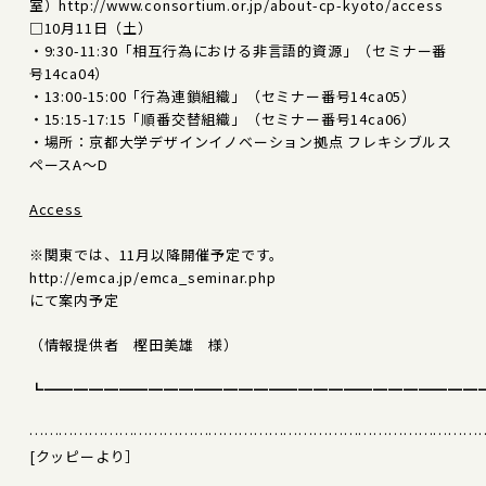
室）http://www.consortium.or.jp/about-cp-kyoto/access
□10月11日（土）
・9:30-11:30「相互行為における非言語的資源」（セミナー番
号14ca04）
・13:00-15:00「行為連鎖組織」（セミナー番号14ca05）
・15:15-17:15「順番交替組織」（セミナー番号14ca06）
・場所：京都大学デザインイノベーション拠点 フレキシブルス
ペースA～D
Access
※関東では、11月以降開催予定です。
http://emca.jp/emca_seminar.php
にて案内予定
（情報提供者 樫田美雄 様）
┗━━━━━━━━━━━━━━━━━━━━━━━━━━━━━
………………………………………………………………………………
[クッピーより］