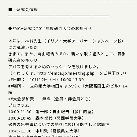
………………………………………………………………………………
■ 研究会情報
━━━━━━━━━━━━━━━━━━━━━━━━
◆EMCA研究会2014年度研究大会のお知らせ
本年は、林誠先生（イリノイ大学アーバナ・シャンペーン校）
にご講演いただ
きます。また、自由報告のほか、新たな取り組みとして、若手
研究者のキャリ
アパスを考えるためのセッションを設けました。
（くわしくは、http://emca.jp/meeting.php をご覧下さい）
##日時： 10月12日（日）10:00-17:30
##場所： 立命館大学梅田キャンパス（大阪富国生命ビル）14
階
##大会参加費： 無料（会員・非会員とも）
プログラム
10:00-11:30 第一部：自由報告 【多目的室】
10:00-10:45 森本郁代（関西学院大学）
過去の出来事についての語りにおける指さしと認識性
10:45-11:30 中川敦（島根県立大学）