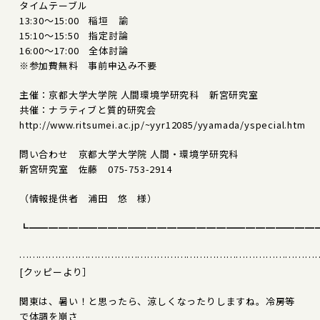
タイムテーブル
13:30～15:00 稲垣 諭
15:10～15:50 指定討論
16:00～17:00 全体討論
※参加費無料 事前申込み不要
主催：京都大学大学院 人間環境学研究科 新宮研究室
共催：ナラティブと質的研究会
http://www.ritsumei.ac.jp/~yyr12085/yyamada/yspecial.htm
問い合わせ 京都大学大学院 人間・環境学研究科
新宮研究室 佐藤 075-753-2914
（情報提供者 浦田 悠 様）
┗━━━━━━━━━━━━━━━━━━━━━━━━━━━━━
………………………………………………………………………………
[クッピーより］
関東は、暑い！と思ったら、涼しくなったりしますね。冷房等
で体調を崩さ