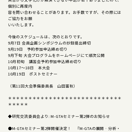
個別に再度内
容を問い合わせることがあります。お手数ですが、その際には
ご協力をお願
いいたします。
今後のスケジュールは、次のとおりです。
9月7日 会員企画シンポジウムの抄録提出締切
9月19日 予約参加申込締め切り
9月下旬 大会プログラムをホームページにて順次公開
10月初旬 講習会予約参加申込締め切り
10月17～18日 本大会
10月19日 ポストセミナー
（第11回大会準備委員長 山田富秋）
＊＊＊＊＊＊＊＊＊＊＊＊＊＊＊＊＊＊＊＊＊＊＊＊＊＊＊＊
＊＊＊＊＊
◆研究交流委員会より: M-GTAセミナー第2弾のお知らせ
●M-GTAセミナー第2弾開催決定！ 『M-GTAの展開‐分析・