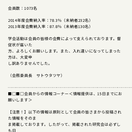
会員数：1073名
2014年度会費納入率：78.3％（未納者232名）
2013年度会費納入率：87.8％（未納者130名）
学会活動は会員の皆様の会費によって支えられております。督
促状が届いた
方、よろしくお願いします。また、入れ違いになってしまった
方は、大変申
し訳ありませんでした。
（会務委員長 サトウタツヤ）
………………………………………………………………………………
■□■□会員からの情報コーナー＜情報提供は、15日までにお
願いします＞
【注意！】以下の情報は原則として会員の皆さまから投稿され
た情報をそのま
ま掲載しております。したがって、掲載された研究会は必ずし
も日