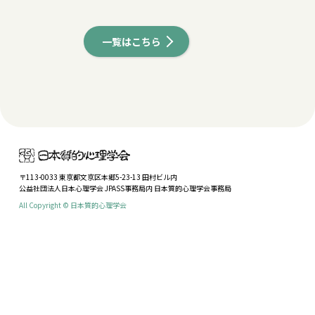
一覧はこちら
〒113-0033 東京都文京区本郷5-23-13 田村ビル内
公益社団法人日本心理学会 JPASS事務局内 日本質的心理学会事務局
All Copyright © 日本質的心理学会