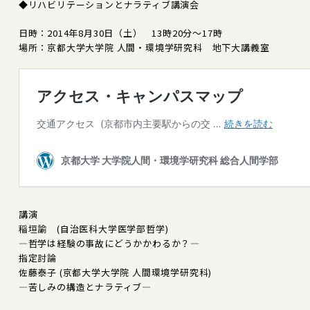
◆リハビリテーションとナラティブ講演会
日時：2014年8月30日（土） 13時20分～17時
場所：京都大学大学院 人間・環境学研究科 地下大講義室
講演
稲垣諭 (自治医科大学医学部哲学)
―哲学は経験の事故にどうかかわるか？―
指定討論
佐藤泰子 (京都大学大学院 人間環境学研究科)
―苦しみの構造とナラティブ―