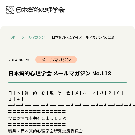
TOP
メールマガジン
日本質的心理学会 メールマガジン No.118
メールマガジン
2014.08.20
日本質的心理学会 メールマガジン No.118
日┃本┃質┃的┃心┃理┃学┃会┃メ┃ル┃マ┃ガ┃２┃０┃
１┃４┃
━┛━┛━┛━┛━┛━┛━┛━┛━┛━┛━┛━┛━┛━┛━┛
〓〓〓〓〓〓〓〓〓〓〓〓〓〓
役立つ情報を共有しましょうよ
〓〓〓〓〓〓〓〓〓〓〓〓〓〓
編集：日本質的心理学会研究交流委員会