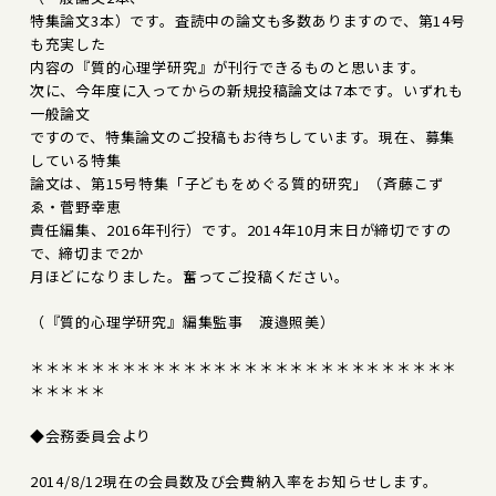
特集論文3本）です。査読中の論文も多数ありますので、第14号
も充実した
内容の『質的心理学研究』が刊行できるものと思います。
次に、今年度に入ってからの新規投稿論文は7本です。いずれも
一般論文
ですので、特集論文のご投稿もお待ちしています。現在、募集
している特集
論文は、第15号特集「子どもをめぐる質的研究」（斉藤こず
ゑ・菅野幸恵
責任編集、2016年刊行）です。2014年10月末日が締切ですの
で、締切まで2か
月ほどになりました。奮ってご投稿ください。
（『質的心理学研究』編集監事 渡邉照美）
＊＊＊＊＊＊＊＊＊＊＊＊＊＊＊＊＊＊＊＊＊＊＊＊＊＊＊＊
＊＊＊＊＊
◆会務委員会より
2014/8/12現在の会員数及び会費納入率をお知らせします。