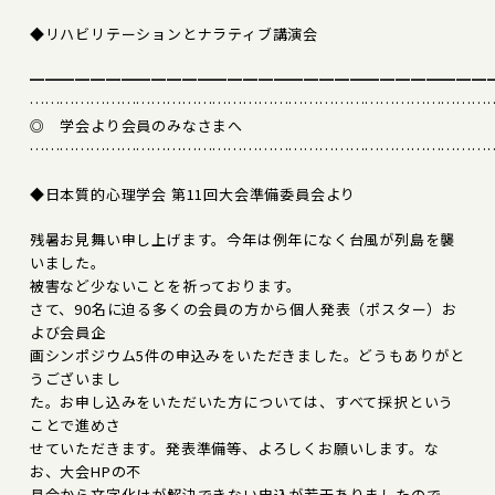
◆リハビリテーションとナラティブ講演会
━━━━━━━━━━━━━━━━━━━━━━━━━━━━━━
………………………………………………………………………………
◎ 学会より会員のみなさまへ
………………………………………………………………………………
◆日本質的心理学会 第11回大会準備委員会より
残暑お見舞い申し上げます。今年は例年になく台風が列島を襲
いました。
被害など少ないことを祈っております。
さて、90名に迫る多くの会員の方から個人発表（ポスター）お
よび会員企
画シンポジウム5件の申込みをいただきました。どうもありがと
うございまし
た。お申し込みをいただいた方については、すべて採択という
ことで進めさ
せていただきます。発表準備等、よろしくお願いします。な
お、大会HPの不
具合から文字化けが解決できない申込が若干ありましたので、