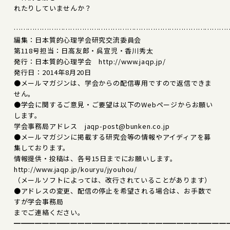
れたりしていませんか？
………………………………………………………………………………
編集：日本質的心理学会研究交流委員会
第118号担当：日高友郎・呉宣児・香川秀太
発行：日本質的心理学会 http://www.jaqp.jp/
発行日：2014年8月20日
●メールマガジンは、学会からの配信専用ですので返信できま
せん。
●学会に関するご意見・ご要望は以下のWebページからお願い
します。
学会事務局アドレス jaqp-post@bunken.co.jp
●メールマガジンに掲載する研究会等の情報やアイディアを募
集しております。
情報提供・投稿は、各号15日までにお願いします。
http://www.jaqp.jp/kouryu/jyouhou/
（メールソフトによっては、改行されていることがあります）
●アドレスの変更、配信の停止を希望される場合は、お手数で
すが学会事務局
までご連絡ください。
━━━━━━━━━━━━━━━━━━━━━━━━━━━━━━