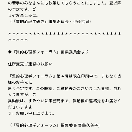
の若手のみなさんにも執筆してもらうことにしました。夏以降
の予定です。ど
うぞお楽しみに。
（『質的心理学研究』編集委員長・伊藤哲司）
＊＊＊＊＊＊＊＊＊＊＊＊＊＊＊＊＊＊＊＊＊＊＊＊＊＊＊＊
＊＊＊＊＊
◆『質的心理学フォーラム』編集委員会より
住所変更ご連絡のお願い
『質的心理学フォーラム』第４号は現在印刷中で、まもなく皆
様のお手元に
届く予定です。この時期、ご異動等がございました皆様、恐れ
入りますが、ご
異動後は、すみやかに事務局まで、異動後の連絡先をお届けく
ださいますよ
う、お願い申し上げます。
（『質的心理学フォーラム』編集委員 齋藤久美子)