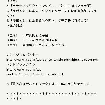
（休憩）
４「ナラティヴ研究とインタビュー」能智正博（東京大学）
５「実践とともにあるアクションリサーチ」秋田喜代美（東京
大学）
６「変革とともにある質的心理学」矢守克也（京都大学）
（総合討論）
（主催） 日本質的心理学会
（共催） ナラティヴと質的研究会
（後援） 立命館大学生存学研究センター
シンポジウムポスター
http://www.jaqp.jp/wp-content/uploads/shitsu_poster.pdf
ハンドブックチラシ
http://www.jaqp.jp/wp-
content/uploads/handbook_adv.pdf
※『質的心理学ハンドブック』は2013年8月刊行予定です。
＊＊＊＊＊＊＊＊＊＊＊＊＊＊＊＊＊＊＊＊＊＊＊＊＊＊＊＊
＊＊＊＊＊