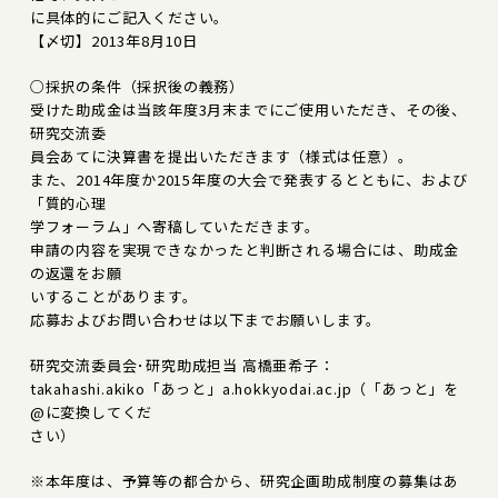
に具体的にご記入ください。
【〆切】2013年8月10日
○採択の条件（採択後の義務）
受けた助成金は当該年度3月末までにご使用いただき、その後、
研究交流委
員会あてに決算書を提出いただきます（様式は任意）。
また、2014年度か2015年度の大会で発表するとともに、および
「質的心理
学フォーラム」へ寄稿していただきます。
申請の内容を実現できなかったと判断される場合には、助成金
の返還をお願
いすることがあります。
応募およびお問い合わせは以下までお願いします。
研究交流委員会･研究助成担当 高橋亜希子：
takahashi.akiko「あっと」a.hokkyodai.ac.jp（「あっと」を
@に変換してくだ
さい）
※本年度は、予算等の都合から、研究企画助成制度の募集はあ