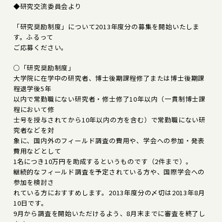
◆研究交流委員会より
「研究奨励制度」について2013年度分の募集を開始いたしま
す。ふるって
ご応募ください。
○「研究奨励制度」
大学院に在学中の研究者、博士後期課程修了または博士後期課
程退学後5年
以内で常勤職にない研究者・修士修了10年以内（一貫制博士課
程において修
士号を授与されてから10年以内の方を含む）で常勤職にない研
究者などを対
象に、国内外のフィールド調査の費用や、学会への参加・発表
費用などとして
1名につき10万円を助成するというものです（2件まで）。
継続的なフィールド調査を予定されている方や、国際学会への
参加を検討さ
れている方におすすめします。2013年度分の〆切は2013年8月
10日です。
9月から調査を開始いただけるよう、8月末までに審査を終了し