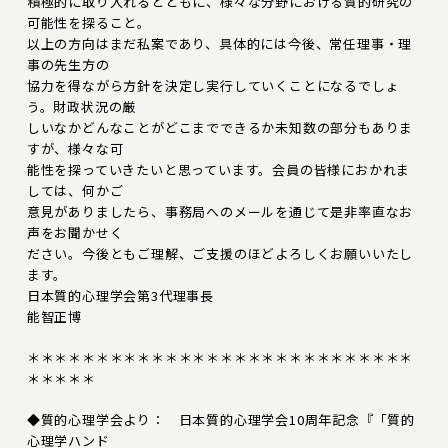
積極的に取り入れるとともに、様々な分野における質的研究の
可能性を探ること。
以上の方向はまだ私案であり、具体的には今後、常任理事・理
事の先生方の
協力を得ながら方針を決定し実行していくことになるでしょ
う。財政状況の厳
しいなかどんなことがどこまでできるか未知数の部分もありま
すが、様々な可
能性を探っていきたいと思っています。会員の皆様におかれま
しては、何かご
意見がありましたら、事務局へのメールを通じて是非率直なお
声をお聞かせく
ださい。今後ともご理解、ご支援のほどよろしくお願いいたし
ます。
日本質的心理学会第3代理事長
能智正博
＊＊＊＊＊＊＊＊＊＊＊＊＊＊＊＊＊＊＊＊＊＊＊＊＊＊＊＊
＊＊＊＊＊
◆質的心理学会より： 日本質的心理学会10周年記念『「質的
心理学ハンド