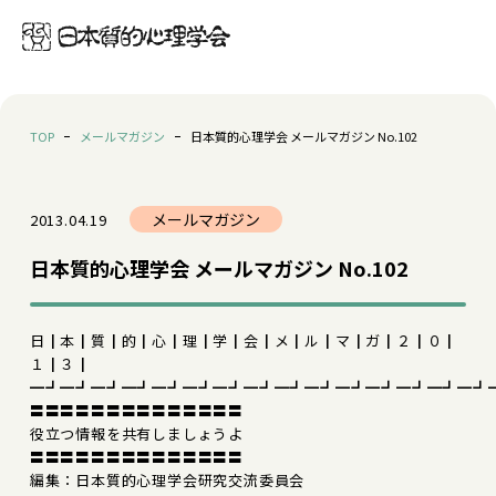
TOP
メールマガジン
日本質的心理学会 メールマガジン No.102
メールマガジン
2013.04.19
日本質的心理学会 メールマガジン No.102
日┃本┃質┃的┃心┃理┃学┃会┃メ┃ル┃マ┃ガ┃２┃０┃
１┃３┃
━┛━┛━┛━┛━┛━┛━┛━┛━┛━┛━┛━┛━┛━┛━┛
〓〓〓〓〓〓〓〓〓〓〓〓〓〓
役立つ情報を共有しましょうよ
〓〓〓〓〓〓〓〓〓〓〓〓〓〓
編集：日本質的心理学会研究交流委員会