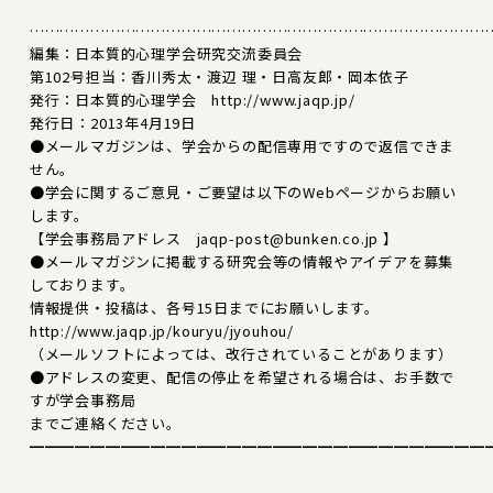
………………………………………………………………………………
編集：日本質的心理学会研究交流委員会
第102号担当：香川秀太・渡辺 理・日高友郎・岡本依子
発行：日本質的心理学会 http://www.jaqp.jp/
発行日：2013年4月19日
●メールマガジンは、学会からの配信専用ですので返信できま
せん。
●学会に関するご意見・ご要望は以下のWebページからお願い
します。
【学会事務局アドレス jaqp-post@bunken.co.jp 】
●メールマガジンに掲載する研究会等の情報やアイデアを募集
しております。
情報提供・投稿は、各号15日までにお願いします。
http://www.jaqp.jp/kouryu/jyouhou/
（メールソフトによっては、改行されていることがあります）
●アドレスの変更、配信の停止を希望される場合は、お手数で
すが学会事務局
までご連絡ください。
━━━━━━━━━━━━━━━━━━━━━━━━━━━━━━