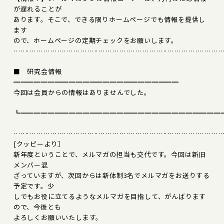
が遅れることが
あります。そこで、できる限りホームページでも情報を提供し
ます
ので、ホームページの定期チェックをお願いします。
………………………………………………………………………………
■ 研究会情報
━━━━━━━━━━━━━━━━━━━━━━━━
今回は会員からの情報はありませんでした。
┗━━━━━━━━━━━━━━━━━━━━━━━━━━━━━
………………………………………………………………………………
[クッピーより］
新年度ということで、メルマガの担当も交代です。今回は新旧
メンバー混
ざっていますが、次回からは新体制3名でメルマガをお送りする
予定です。少
しでもお役に立てるようなメルマガを目指して、がんばります
ので、今後とも
よろしくお願いいたします。