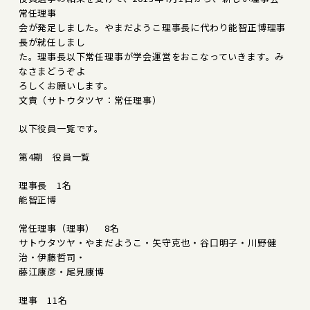
常任理事
会が発足しました。やまだようこ理事長に代わり能智正博理事
長が就任しまし
た。理事長以下常任理事が学会運営をおこなっていきます。み
なさまどうぞよ
ろしくお願いします。
文責（サトウタツヤ：常任理事）
以下役員一覧です。
第4期 役員一覧
理事長 1名
能智正博
常任理事（理事） 8名
サトウタツヤ・やまだようこ・矢守克也・谷口明子・川野健
治・伊藤哲司・
藤江康彦・尾見康博
理事 11名