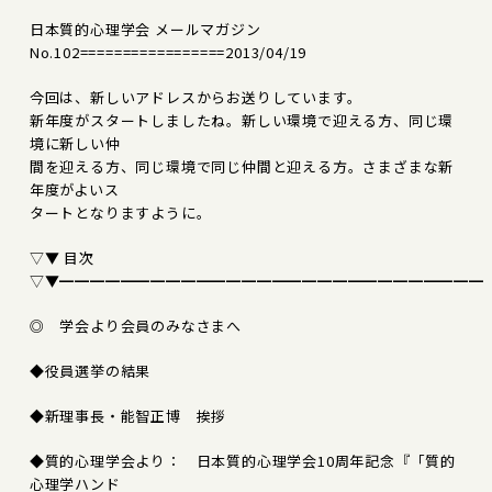
日本質的心理学会 メールマガジン
No.102=================2013/04/19
今回は、新しいアドレスからお送りしています。
新年度がスタートしましたね。新しい環境で迎える方、同じ環
境に新しい仲
間を迎える方、同じ環境で同じ仲間と迎える方。さまざまな新
年度がよいス
タートとなりますように。
▽▼ 目次
▽▼━━━━━━━━━━━━━━━━━━━━━━━━━━━━
◎ 学会より会員のみなさまへ
◆役員選挙の結果
◆新理事長・能智正博 挨拶
◆質的心理学会より： 日本質的心理学会10周年記念『「質的
心理学ハンド