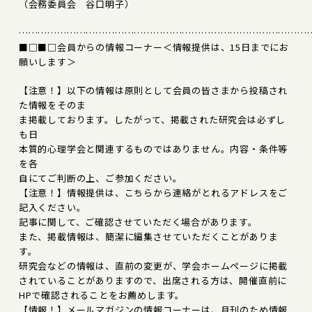
（会務委員会 谷口明子）
………………………………………………………………………………
■□■□会員からの情報コーナー＜情報提供は、15日までにお
願いします＞
【注意！】以下の情報は原則として会員の皆さまから投稿され
た情報をそのま
ま掲載しております。したがって、掲載された研究会は必ずし
も日
本質的心理学会と関連するものではありません。内容・条件等
を各
自にてご判断の上、ご参加ください。
【注意！】情報提供は、こちらから連絡がとれるアドレスをご
記入ください。
記事に関して、ご確認させていただく場合があります。
また、掲載情報は、簡潔に編集させていただくことがありま
す。
研究会などの情報は、直前の変更が、学会ホームページに掲載
されていることがありますので、出席される方は、開催直前に
HPで確認されることをお薦めします。
【情報！】メールマガジンの情報コーナーは、月刊のため情報