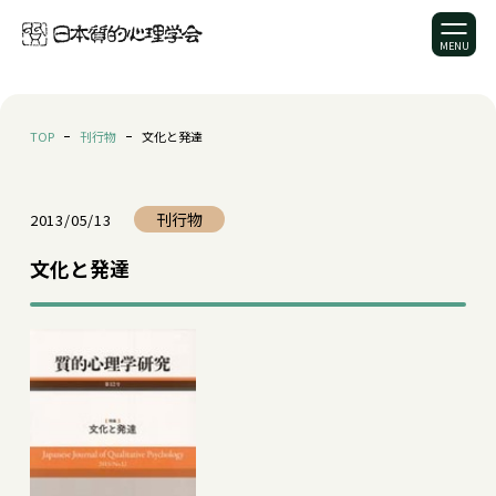
TOP
刊行物
文化と発達
刊行物
2013/05/13
文化と発達