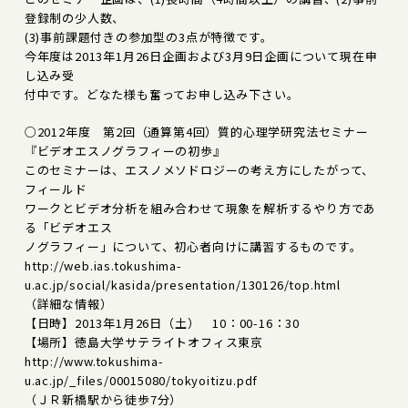
登録制の少人数、
(3)事前課題付きの参加型の3点が特徴です。
今年度は2013年1月26日企画および3月9日企画について現在申
し込み受
付中です。どなた様も奮ってお申し込み下さい。
○2012年度 第2回（通算第4回）質的心理学研究法セミナー
『ビデオエスノグラフィーの初歩』
このセミナーは、エスノメソドロジーの考え方にしたがって、
フィールド
ワークとビデオ分析を組み合わせて現象を解析するやり方であ
る「ビデオエス
ノグラフィー」について、初心者向けに講習するものです。
http://web.ias.tokushima-
u.ac.jp/social/kasida/presentation/130126/top.html
（詳細な情報）
【日時】2013年1月26日（土） 10：00-16：30
【場所】徳島大学サテライトオフィス東京
http://www.tokushima-
u.ac.jp/_files/00015080/tokyoitizu.pdf
（ＪＲ新橋駅から徒歩7分）