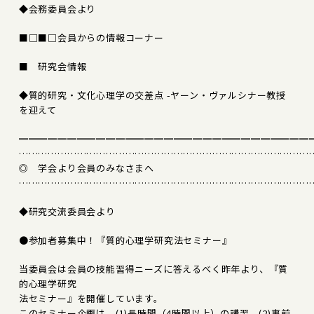
◆会務委員会より
■□■□会員からの情報コーナー
■ 研究会情報
◆質的研究・文化心理学の交差点 -ヤーン・ヴァルシナー教授
を迎えて
━━━━━━━━━━━━━━━━━━━━━━━━━━━━━━
………………………………………………………………………………
◎ 学会より会員のみなさまへ
………………………………………………………………………………
◆研究交流委員会より
●参加者募集中！『質的心理学研究法セミナー』
当委員会は会員の技能習得ニーズに答えるべく昨年より、『質
的心理学研究
法セミナー』を開催しています。
このセミナー企画は、(1)長時間（4時間以上）の講習、(2)事前