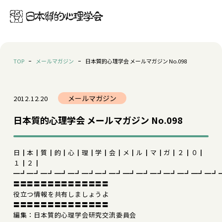
TOP
メールマガジン
日本質的心理学会 メールマガジン No.098
メールマガジン
2012.12.20
日本質的心理学会 メールマガジン No.098
日┃本┃質┃的┃心┃理┃学┃会┃メ┃ル┃マ┃ガ┃２┃０┃
１┃２┃
━┛━┛━┛━┛━┛━┛━┛━┛━┛━┛━┛━┛━┛━┛━┛
〓〓〓〓〓〓〓〓〓〓〓〓〓〓
役立つ情報を共有しましょうよ
〓〓〓〓〓〓〓〓〓〓〓〓〓〓
編集：日本質的心理学会研究交流委員会