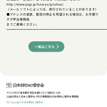
http://www.jaqp.jp/kouryu/jyouhou/
（メールソフトによっては、改行されていることがあります）
●アドレスの変更、配信の停止を希望される場合は、お手数で
すが学会事務局
までご連絡ください。
━━━━━━━━━━━━━━━━━━━━━━━━━━━━━━
一覧はこちら
〒113-0033 東京都文京区本郷5-23-13 田村ビル内
公益社団法人日本心理学会 JPASS事務局内 日本質的心理学会事務局
All Copyright © 日本質的心理学会