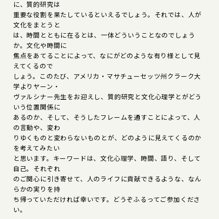
に、質的研究は
重要な役割を果たしているといえるでしょう。それでは、人が
文化をまとうと
は、時間とともに在るとは、一体どういうことなのでしょう
か。文化や時間に
焦点をあてることによって、なにがどのような有り様として見
えてくるので
しょう。このたび、アメリカ・マサチューセッツ州クラーク大
学よりヤーン・
ヴァルシナー先生をお迎えし、質的研究と文化心理学とがどう
いう位置関係に
あるのか、そして、そうしたフレームを通すことによって、人
の言動や、変わ
りゆくものと変わらないものとが、どのように見えてくるのか
を考えてみたい
と思います。キーワードは、文化心理学、時間、語り、そして
自己。それぞれ
のご関心に引き寄せて、人のライフに貢献できるような、なん
らかの実りを持
ち帰っていただければ幸いです。どうぞふるってご参加くださ
い。