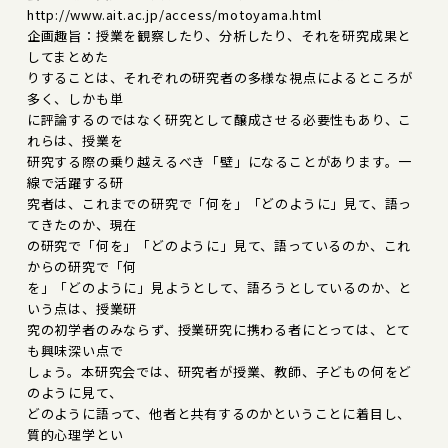
http://www.ait.ac.jp/access/motoyama.html
企画趣旨：授業を観察したり、分析したり、それを研究成果と
してまとめた
りすることは、それぞれの研究者の多様な視点によるところが
多く、しかも単
に評論するのではなく研究として醸成させる必要性もあり、こ
れらは、授業を
研究する際の乗り越えるべき「壁」になることがあります。一
線で活躍する研
究者は、これまでの研究で「何を」「どのように」見て、語っ
てきたのか、現在
の研究で「何を」「どのように」見て、語っているのか、これ
からの研究で「何
を」「どのように」見ようとして、語ろうとしているのか、と
いう点は、授業研
究の初学者のみならず、授業研究に携わる者にとっては、とて
も興味深い点で
しょう。本研究会では、研究者が授業、教師、子どもの何をど
のように見て、
どのように語って、他者と共有するのかということに着目し、
質的心理学とい