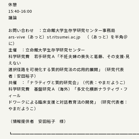
休憩
15:40-16:00
議論
お問い合わせ ：立命館大学生存学研究センター事務局
ars-vive（あっと）st.ritsumei.ac.jp （（あっと）を半角＠
に）
主催 ：立命館大学生存学研究センター
科学研究費 若手研究Ａ「不妊夫婦の喪失と葛藤、その支援-見
えない
選択径路を可視化する質的研究法の応用的展開」（研究代表
者：安田裕子）
共催 ：「ナラティヴと質的研究会」（代表：やまだようこ）
科学研究費 基盤研究Ａ（海外）「多文化横断ナラティヴ・フ
ィール
ドワークによる臨床支援と対話教育法の開発」（研究代表者：
やまだようこ）
（情報提供者 安田裕子 様）
┗━━━━━━━━━━━━━━━━━━━━━━━━━━━━━