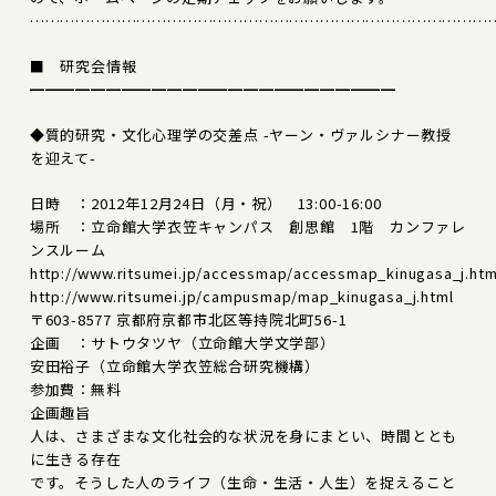
………………………………………………………………………………
■ 研究会情報
━━━━━━━━━━━━━━━━━━━━━━━━
◆質的研究・文化心理学の交差点 -ヤーン・ヴァルシナー教授
を迎えて-
日時 ：2012年12月24日（月・祝） 13:00-16:00
場所 ：立命館大学衣笠キャンパス 創思館 1階 カンファレ
ンスルーム
http://www.ritsumei.jp/accessmap/accessmap_kinugasa_j.htm
http://www.ritsumei.jp/campusmap/map_kinugasa_j.html
〒603-8577 京都府京都市北区等持院北町56-1
企画 ：サトウタツヤ（立命館大学文学部）
安田裕子（立命館大学衣笠総合研究機構）
参加費：無料
企画趣旨
人は、さまざまな文化社会的な状況を身にまとい、時間ととも
に生きる存在
です。そうした人のライフ（生命・生活・人生）を捉えること