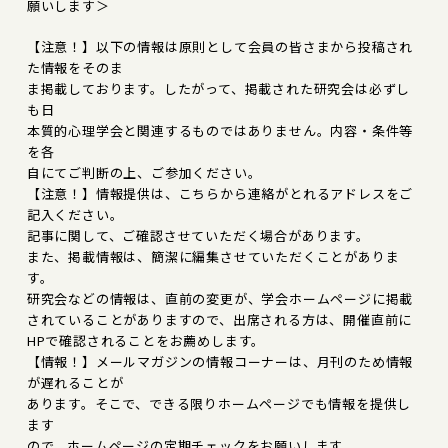
願いします＞
【注意！】以下の情報は原則として会員の皆さまから投稿され
た情報をそのま
ま掲載しております。したがって、掲載された研究会は必ずし
も日
本質的心理学会と関連するものではありません。内容・条件等
を各
自にてご判断の上、ご参加ください。
【注意！】情報提供は、こちらから連絡がとれるアドレスをご
記入ください。
記事に関して、ご確認させていただく場合があります。
また、掲載情報は、簡潔に編集させていただくことがありま
す。
研究会などの情報は、直前の変更が、学会ホームページに掲載
されていることがありますので、出席される方は、開催直前に
HPで確認されることをお薦めします。
【情報！】メールマガジンの情報コーナーは、月刊のため情報
が遅れることが
あります。そこで、できる限りホームページでも情報を提供し
ます
ので、ホームページの定期チェックをお願いします。