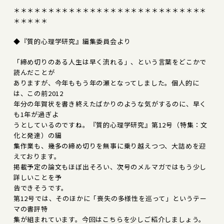
＊＊＊＊＊＊＊＊＊＊＊＊＊＊＊＊＊＊＊＊＊＊＊＊＊＊＊＊
＊＊＊＊＊
◆『質的心理学研究』編集委員会より
「締め切りのある人生は早く流れる」、という言葉をどこかで
読んだことが
ありますが、今年ももう年の瀬となってしました。個人的に
は、この前2012
年分の年賀状を書き終えたばかりのような気がするのに、早く
も1年が過ぎよ
うとしているのですね。『質的心理学研究』第12号（特集：文
化と発達）の編
集作業も、幾多の締め切りを無事に乗り越えつつ、大詰めを迎
えております。
掲載予定の論文もほぼ出そろい、次号のメルマガではもう少し
詳しいことを予
告できそうです。
第12号では、そのほかに「喪失の多様性を巡って」というテー
マの書評特
集が組まれています。今回はこちらを少しご紹介しましょう。