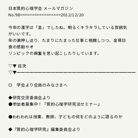
日本質的心理学会 メールマガジン
No.98=================2012/12/20
今年の漢字は「金」でしたね。明るくキラキラしている雰囲気
がいいです。
年の瀬押し迫り、たまりにたまった仕事と格闘しつつ、金環日
食の感動やオ
リンピックの興奮を思い起こしたりしています。
▽▼ 目次
▽▼━━━━━━━━━━━━━━━━━━━━━━━━━━━━
◎ 学会より会員のみなさまへ
◆研究交流委員会より
●参加者募集中！『質的心理学研究法セミナー』
●われわれは授業、教師、子どもの何をどのように語るのか
◆『質的心理学研究』編集委員会より