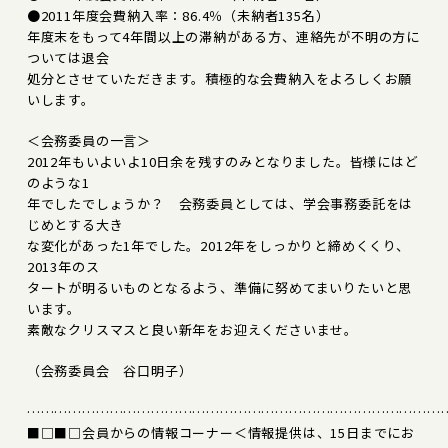
●2011年度会費納入率：86.4％（未納者135名）
年度末をもって4年間以上の滞納がある方、連絡先が不明の方に
ついては退会
処分とさせていただきます。積極的な会費納入をよろしくお願
いします。
＜会務委員の一言＞
2012年もいよいよ10日余を残すのみとなりました。皆様にはど
のような1
年でしたでしょうか？ 会務委員としては、学会事務委託をは
じめとする大き
な変化があった1年でした。2012年をしっかりと締めくくり、
2013年のス
タートが明るいものとなるよう、準備に努めてまいりたいと思
います。
素敵なクリスマスと良い新年をお迎えくださいませ。
（会務委員会 谷口明子）
………………………………………………………………………………
■□■□会員からの情報コーナー＜情報提供は、15日までにお