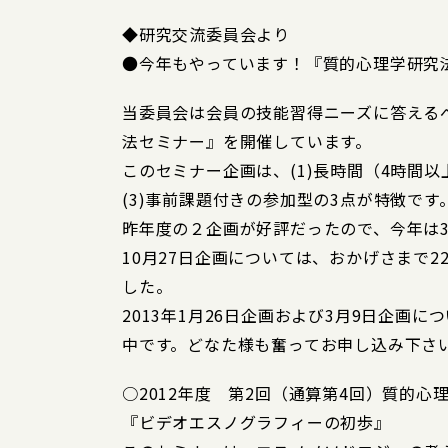
◆研究交流委員会より
●今年もやっています！『質的心理学研究
当委員会は会員の技能習得ニーズに答える
法セミナー』を開催しています。
このセミナー企画は、(1)長時間（4時間以
(3)事前課題付きの参加型の3点が特徴です
昨年度の２企画が好評だったので、今年は
10月27日企画については、おかげさまで
した。
2013年1月26日企画および3月9日企画
中です。どなた様も奮ってお申し込み下さ
○2012年度 第2回（通算第4回）質的心
『ビデオエスノグラフィーの初歩』