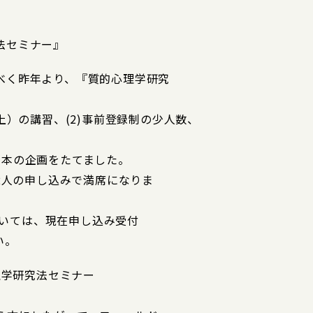
法セミナー』
べく昨年より、『質的心理学研究
上）の講習、(2)事前登録制の少人数、
。
3本の企画をたてました。
22人の申し込みで満席になりま
については、現在申し込み受付
い。
理学研究法セミナー