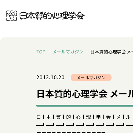
TOP
メールマガジン
日本質的心理学会 メー
2012.10.20
メールマガジン
日本質的心理学会 メールマ
日┃本┃質┃的┃心┃理┃学┃会┃メ┃ル
━┛━┛━┛━┛━┛━┛━┛━┛━┛━