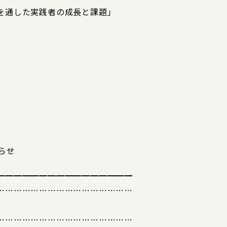
を通した実践者の成長と課題」
らせ
━━━━━━━━━━━━━━━━
…………………………………………
…………………………………………