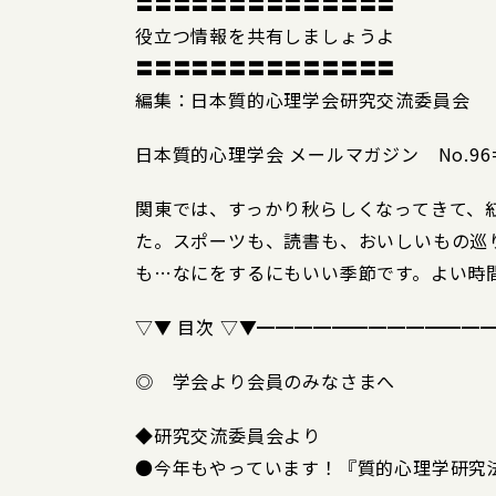
〓〓〓〓〓〓〓〓〓〓〓〓〓〓
役立つ情報を共有しましょうよ
〓〓〓〓〓〓〓〓〓〓〓〓〓〓
編集：日本質的心理学会研究交流委員会
日本質的心理学会 メールマガジン No.96====
関東では、すっかり秋らしくなってきて、
た。スポーツも、読書も、おいしいもの巡
も…なにをするにもいい季節です。よい時
▽▼ 目次 ▽▼━━━━━━━━━━━━
◎ 学会より会員のみなさまへ
◆研究交流委員会より
●今年もやっています！『質的心理学研究