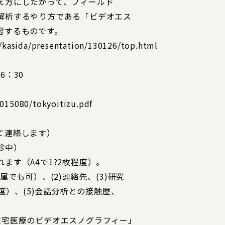
え方にしたがって、フィールド
解析するやり方である「ビデオエス
習するものです。
l/kasida/presentation/130126/top.html
6：30
0015080/tokyoitizu.pdf
て連絡します）
診中）
ます（A4で1?2枚程度）。
でも可）、(2)連絡先、(3)研究
程度）、(5)会話分析との接触歴、
在宅医療のビデオエスノグラフィー」