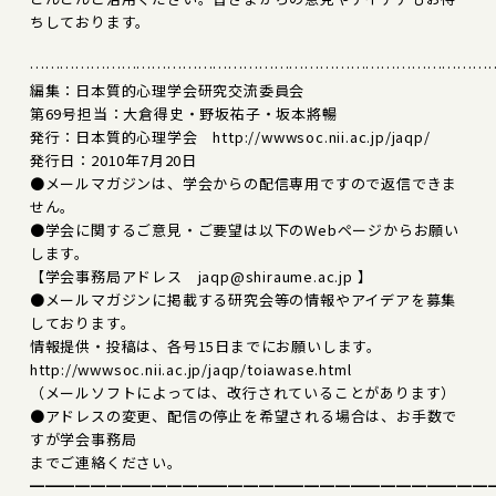
ちしております。
………………………………………………………………………………
編集：日本質的心理学会研究交流委員会
第69号担当：大倉得史・野坂祐子・坂本將暢
発行：日本質的心理学会 http://wwwsoc.nii.ac.jp/jaqp/
発行日：2010年7月20日
●メールマガジンは、学会からの配信専用ですので返信できま
せん。
●学会に関するご意見・ご要望は以下のWebページからお願い
します。
【学会事務局アドレス jaqp@shiraume.ac.jp 】
●メールマガジンに掲載する研究会等の情報やアイデアを募集
しております。
情報提供・投稿は、各号15日までにお願いします。
http://wwwsoc.nii.ac.jp/jaqp/toiawase.html
（メールソフトによっては、改行されていることがあります）
●アドレスの変更、配信の停止を希望される場合は、お手数で
すが学会事務局
までご連絡ください。
━━━━━━━━━━━━━━━━━━━━━━━━━━━━━━