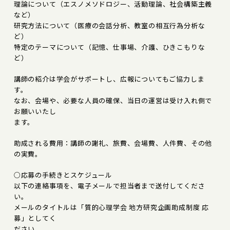
理論について（エスノメソドロジー、活動理論、社会構築主義
など）
研究方法について（医療の会話分析、教室の相互行為分析な
ど）
特定のテーマについて（記憶、仕事場、介護、ひきこもりな
ど）
講師の紹介は学会がサポートし、広報についてもご協力しま
す。
なお、会場や、必要な人員の確保、当日の運営は受け入れ側で
お願いいたし
ます。
助成される費用：講師の謝礼、旅費、会場費、人件費、その他
の実費。
○応募の手続きとスケジュール
以下の連絡事項を、電子メールで担当者まで送付してくださ
い。
メールのタイトルは「質的心理学会 地方研究企画助成制度 応
募」としてく
ださい。