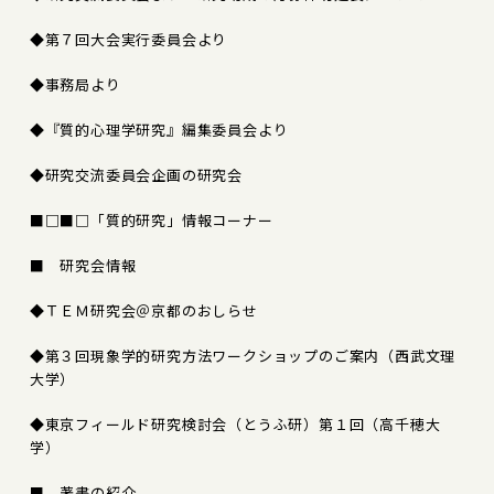
◆第７回大会実行委員会より
◆事務局より
◆『質的心理学研究』編集委員会より
◆研究交流委員会企画の研究会
■□■□「質的研究」情報コーナー
■ 研究会情報
◆ＴＥＭ研究会＠京都のおしらせ
◆第３回現象学的研究方法ワークショップのご案内（西武文理
大学）
◆東京フィールド研究検討会（とうふ研）第１回（高千穂大
学）
■ 著書の紹介