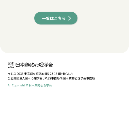
一覧はこちら
〒113-0033 東京都文京区本郷5-23-13 田村ビル内
公益社団法人日本心理学会 JPASS事務局内 日本質的心理学会事務局
All Copyright © 日本質的心理学会