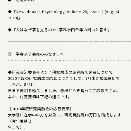
◆『New Ideas in Psychology, Volume 28, Issue 2 (August
2010)』
◆『人はなぜ夢を見るのか -夢科学四千年の問いと答え』
━━━━━━━━━━━━━━━━━━━━━━━━━━━━━━
………………………………………………………………………………
◎ 学会より会員のみなさまへ
………………………………………………………………………………
◆研究交流委員会より：研究助成の応募締切延長について
2010年度の研究助成の応募につきまして、7月末が応募締切で
したが、8月14
日まで締切を延長しました。皆様どうぞ奮ってご応募下さい。
なお、応募要領は下記の通りです。
【2010年度研究奨励金の応募要領】
大学院に在学中の方を対象に、研究奨励費10万円を助成します
（今年度は２
名まで）。