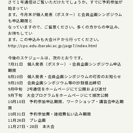
さて１号通信はご覧いただけたでしょうか。すでに予約参加が
始まってい
ます。今月末が個人発表（ポスター）と会員企画シンポジウム
も申込期限と
なっていますので、ご留意ください。多くの方からの申込み、
お待ちしてい
ます。この申込みも大会ＨＰから行ってください。
http://cps.edu.ibaraki.ac.jp/jaqp7/index.html
今後のスケジュールは、次のとおりです。
7月31日 個人発表（ポスター）・会員企画シンポジウム申込
期限
8月10日 個人発表・会員企画シンポジウムの可否のお知らせ
9月10日 会員企画シンポジウム等の抄録提出締切
9月中旬 2号通信をホームページにて公開および送付
9月下旬 大会プログラムをホームページにて順次公開
10月10日 予約参加申込期限、ワークショップ・講習会申込期
限
10月31日 予約参加費・諸経費払い込み期限
11月26日 プレ企画
11月27日・28日 本大会