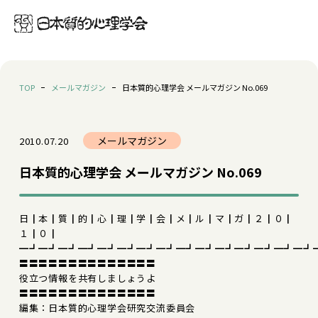
TOP
メールマガジン
日本質的心理学会 メールマガジン No.069
メールマガジン
2010.07.20
日本質的心理学会 メールマガジン No.069
日┃本┃質┃的┃心┃理┃学┃会┃メ┃ル┃マ┃ガ┃２┃０┃
１┃０┃
━┛━┛━┛━┛━┛━┛━┛━┛━┛━┛━┛━┛━┛━┛━┛
〓〓〓〓〓〓〓〓〓〓〓〓〓〓
役立つ情報を共有しましょうよ
〓〓〓〓〓〓〓〓〓〓〓〓〓〓
編集：日本質的心理学会研究交流委員会