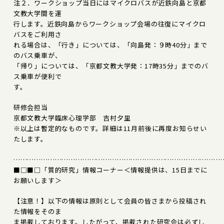
注２．ワークショップ当日にはマイクロバスが近鉄向島と京都
文教大学間を運
行します。近鉄向島からワークショップ会場の往復にマイクロ
バスをご利用さ
れる場合は、「行き」については、「向島発：９時40分」まで
のバス乗車が、
「帰り」については、「京都文教大学発：17時35分」までのバ
ス乗車が便利で
す。
研修会担当
京都文教大学臨床心理学部 吉村夕里
※以上は暫定的なものです。詳細は11月前後に再度お知らせい
たします。
………………………………………………………………………………
■□■□「質的研究」情報コーナー＜情報提供は、15日までに
お願いします＞
【注意！】以下の情報は原則として会員の皆さまから投稿され
た情報をそのま
ま掲載しております。したがって、掲載された研究会は必ずし