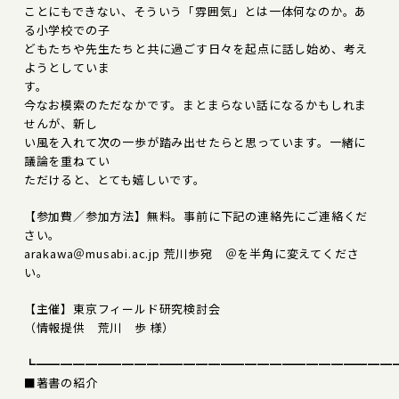
ことにもできない、そういう「雰囲気」とは一体何なのか。あ
る小学校での子
どもたちや先生たちと共に過ごす日々を起点に話し始め、考え
ようとしていま
す。
今なお模索のただなかです。まとまらない話になるかもしれま
せんが、新し
い風を入れて次の一歩が踏み出せたらと思っています。一緒に
議論を重ねてい
ただけると、とても嬉しいです。
【参加費／参加方法】無料。事前に下記の連絡先にご連絡くだ
さい。
arakawa＠musabi.ac.jp 荒川歩宛 ＠を半角に変えてくださ
い。
【主催】東京フィールド研究検討会
（情報提供 荒川 歩 様）
┗━━━━━━━━━━━━━━━━━━━━━━━━━━━━━
■著書の紹介