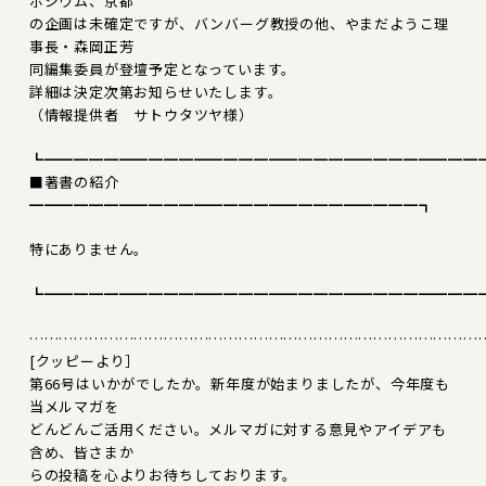
ポジウム、京都
の企画は未確定ですが、バンバーグ教授の他、やまだようこ理
事長・森岡正芳
同編集委員が登壇予定となっています。
詳細は決定次第お知らせいたします。
（情報提供者 サトウタツヤ様）
┗━━━━━━━━━━━━━━━━━━━━━━━━━━━━━
■著書の紹介
━━━━━━━━━━━━━━━━━━━━━━━━━━┓
特にありません。
┗━━━━━━━━━━━━━━━━━━━━━━━━━━━━━
………………………………………………………………………………
[クッピーより］
第66号はいかがでしたか。新年度が始まりましたが、今年度も
当メルマガを
どんどんご活用ください。メルマガに対する意見やアイデアも
含め、皆さまか
らの投稿を心よりお待ちしております。