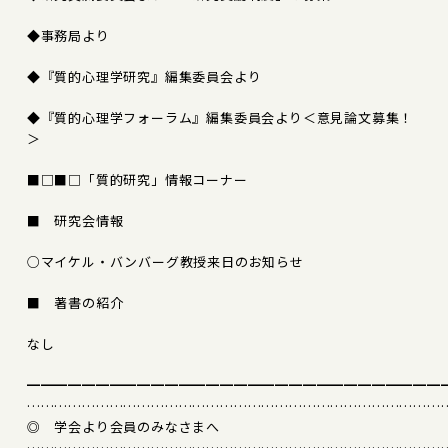
◆事務局より
◆『質的心理学研究』編集委員会より
◆『質的心理学フォーラム』編集委員会より＜意見論文募集！
＞
■□■□「質的研究」情報コーナー
■ 研究会情報
○マイケル・バンバーグ教授来日のお知らせ
■ 著書の紹介
なし
━━━━━━━━━━━━━━━━━━━━━━━━━━━━━━
………………………………………………………………………………
◎ 学会より会員のみなさまへ
………………………………………………………………………………