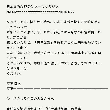
日本質的心理学会 メールマガジン
No.66======================2010/4/22
クッピーです。桜も散り始め、いよいよ新学期も本格的に始ま
ったという方
が多いことと思います。ただ、都心では４月なのに雪が降った
り、野菜が高
騰していたりと、「異常気象」を感じさせる出来事も続いてい
ます。さまざ
まな生命の力を一番感じさせてくれるこの時期本来の気候に早
く戻ってくれ
ると良いですね。寒暖の差が激しいので、皆さまもお体には十
分お気をつけ
ください。
▽▼ 目次
▽▼━━━━━━━━━━━━━━━━━━━━━━━━━━━━
◎ 学会より会員のみなさまへ
◆研究交流委員会より：「研究奨励制度」の募集