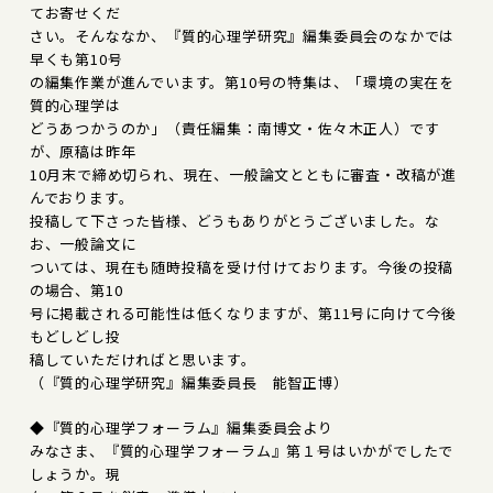
てお寄せくだ
さい。そんななか、『質的心理学研究』編集委員会のなかでは
早くも第10号
の編集作業が進んでいます。第10号の特集は、「環境の実在を
質的心理学は
どうあつかうのか」（責任編集：南博文・佐々木正人）です
が、原稿は昨年
10月末で締め切られ、現在、一般論文とともに審査・改稿が進
んでおります。
投稿して下さった皆様、どうもありがとうございました。な
お、一般論文に
ついては、現在も随時投稿を受け付けております。今後の投稿
の場合、第10
号に掲載される可能性は低くなりますが、第11号に向けて今後
もどしどし投
稿していただければと思います。
（『質的心理学研究』編集委員長 能智正博）
◆『質的心理学フォーラム』編集委員会より
みなさま、『質的心理学フォーラム』第１号はいかがでしたで
しょうか。現