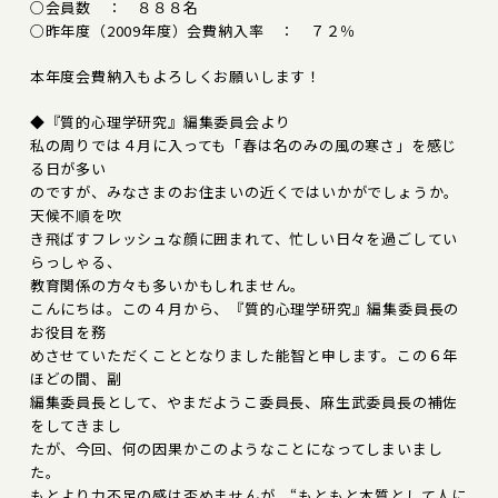
○会員数 ： ８８８名
○昨年度（2009年度）会費納入率 ： ７２％
本年度会費納入もよろしくお願いします！
◆『質的心理学研究』編集委員会より
私の周りでは４月に入っても「春は名のみの風の寒さ」を感じ
る日が多い
のですが、みなさまのお住まいの近くではいかがでしょうか。
天候不順を吹
き飛ばすフレッシュな顔に囲まれて、忙しい日々を過ごしてい
らっしゃる、
教育関係の方々も多いかもしれません。
こんにちは。この４月から、『質的心理学研究』編集委員長の
お役目を務
めさせていただくこととなりました能智と申します。この６年
ほどの間、副
編集委員長として、やまだようこ委員長、麻生武委員長の補佐
をしてきまし
たが、今回、何の因果かこのようなことになってしまいまし
た。
もとより力不足の感は否めませんが、“もともと本質として人に