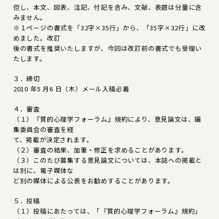
但し、本文、図表、注記、付記を含み、文献、表題は分量に含
みません。
※１ページの書式を「32字×35行」から、「35字×32行」に改
めました。改訂
後の書式を推奨いたしますが、今回は改訂前の書式でも受理い
たします。
３．締切
2010 年5 月6 日（木）メール入稿必着
４．審査
（１）『質的心理学フォーラム』規約により、意見論文は、編
集委員会の審査を経
て、掲載が決定されます。
（２）審査の結果、加筆・修正を求めることがあります。
（３）このたび募集する意見論文については、本誌への掲載と
は別に、電子媒体な
ど別の媒体による公表をお勧めすることがあります。
５．投稿
（１）投稿にあたっては、「『質的心理学フォーラム』規約」