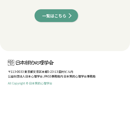
一覧はこちら
〒113-0033 東京都文京区本郷5-23-13 田村ビル内
公益社団法人日本心理学会 JPASS事務局内 日本質的心理学会事務局
All Copyright © 日本質的心理学会