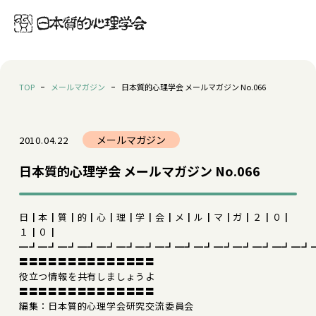
TOP
メールマガジン
日本質的心理学会 メールマガジン No.066
メールマガジン
2010.04.22
日本質的心理学会 メールマガジン No.066
日┃本┃質┃的┃心┃理┃学┃会┃メ┃ル┃マ┃ガ┃２┃０┃
１┃０┃
━┛━┛━┛━┛━┛━┛━┛━┛━┛━┛━┛━┛━┛━┛━┛
〓〓〓〓〓〓〓〓〓〓〓〓〓〓
役立つ情報を共有しましょうよ
〓〓〓〓〓〓〓〓〓〓〓〓〓〓
編集：日本質的心理学会研究交流委員会