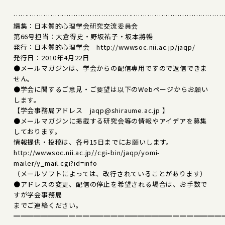
………………………………………………………………………………
編集：日本質的心理学会研究交流委員会
第66号担当：大倉得史・野坂祐子・坂本將暢
発行：日本質的心理学会 http://wwwsoc.nii.ac.jp/jaqp/
発行日：2010年4月22日
●メールマガジンは、学会からの配信専用ですので返信できま
せん。
●学会に関するご意見・ご要望は以下のWebページからお願い
します。
【学会事務局アドレス jaqp@shiraume.ac.jp 】
●メールマガジンに掲載する研究会等の情報やアイデアを募集
しております。
情報提供・投稿は、各号15日までにお願いします。
http://wwwsoc.nii.ac.jp//cgi-bin/jaqp/yomi-
mailer/y_mail.cgi?id=info
（メールソフトによっては、改行されていることがあります）
●アドレスの変更、配信の停止を希望される場合は、お手数で
すが学会事務局
までご連絡ください。
━━━━━━━━━━━━━━━━━━━━━━━━━━━━━━