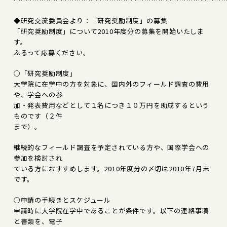
◆研究交流委員会より：「研究奨励制度」の募集
「研究奨励制度」について2010年度分の募集を開始いたしま
す。
ふるって応募ください。
○「研究奨励制度」
大学院に在学中の方を対象に、国内外のフィールド調査の費用
や、学会への参
加・発表費用などとして１名につき１０万円を助成するという
ものです（２件
まで）。
継続的なフィールド調査を予定されている方や、国際学会への
参加を検討され
ている方におすすめします。2010年度分の〆切は2010年7月末
です。
○申請の手続きとスケジュール
申請時に大学院在学中であることが条件です。以下の連絡事項
と書類を、電子