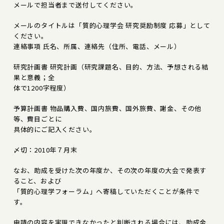
メールで担当者まで送付してください。
メールのタイトルは「質的心理学会 研究奨励制度 応募」として
ください。
連絡事項 氏名、所属、連絡先（住所、電話、メール）
研究計画書 研究計画（研究課題名、目的、方法、予想される結
果と意義；全
体で1200字程度）
予算計画書 物品購入費、国内旅費、国外旅費、謝金、その他
等、費目ごとに
具体的にご記入ください。
〆切：2010年７月末
なお、助成を受けた次の年度か、その次の年度の大会で発表す
ること、および
「質的心理学フォーラム」へ寄稿していただくことが条件で
す。
申請の内容を実現できなかったと判断される場合には、助成金