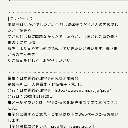
┗━━━━━━━━━━━━━━━━━━━━━━━━━━━━━
………………………………………………………………………………
[クッピーより］
第61号はいかがでしたか。今月は結構盛りだくさんの内容でし
たが、読みや
すさなどは特に問題なかったでしょうか。今後とも会員の皆さ
まの役に立つ情
報を、より見やすい形で掲載していきたいと思います。皆さま
からのアイデア
やご意見をどしどしお寄せください。
………………………………………………………………………………
編集：日本質的心理学会研究交流委員会
第61号担当：大倉得史・野坂祐子・荒川歩
発行：日本質的心理学会 http://wwwsoc.nii.ac.jp/jaqp/
発行日：2009年11月20日
●メールマガジンは、学会からの配信専用ですので返信できま
せん。
●学会に関するご意見・ご要望は以下のWebページからお願い
します。
【学会事務局アドレス jaqp@shiraume.ac.jp 】