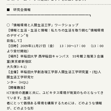
………………………………………………………………………………
■ 研究会情報
━━━━━━━━━━━━━━━━━━━━━━━━┓
○「情報環境と人間生活工学」ワークショップ
【情報と生活・生活と情報：私たちの生活を取り囲む“情報環境
のデザイン”を
目指して】
【日時】2009年11月27日（金） 13：30～17：00 （13：00
より受付開始）
【場所】早稲田大学 西早稲田キャンパス 55号館２階第３会議
室(東京都新宿区
大久保3-4-1)
【主催】早稲田大学創造理工学部人間生活工学研究室・(社)人
間生活工学研究セ
ンター（HQL)
【開催趣旨】
ICT技術の進展と共に、ユビキタス環境が現実のものとなってき
ています。生活
者にとって価値ある環境を構築するためには、どのような情報
が、どのような形