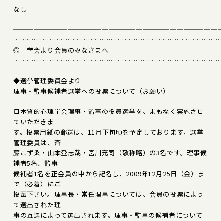
なし
━━━━━━━━━━━━━━━━━━━━━━━━━━━━━━
………………………………………………………………………………
◎ 学会より会員のみなさまへ
………………………………………………………………………………
◆選挙管理委員会より
理事・監事候補者選挙への投票について（お願い）
日本質的心理学会理事・監事の役員選挙を、まもなく実施させ
ていただきま
す。投票用紙の郵送は、11月下旬頃を予定しております。選挙
管理委員は、斉
藤こずゑ・山本登志哉・宮川充司（敬称略）の3名です。理事候
補者5名、監事
候補者1名を正会員の中から記名し、2009年12月25日（金）ま
で（必着）にご
投函下さい。理事長・常任理事については、会員の投票によっ
て選出された理
事の互選によって選出されます。理事・監事の候補者について