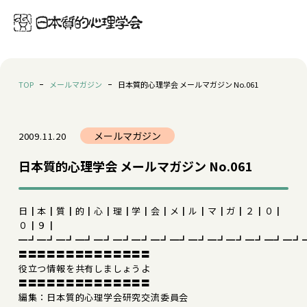
TOP
メールマガジン
日本質的心理学会 メールマガジン No.061
メールマガジン
2009.11.20
日本質的心理学会 メールマガジン No.061
日┃本┃質┃的┃心┃理┃学┃会┃メ┃ル┃マ┃ガ┃２┃０┃
０┃９┃
━┛━┛━┛━┛━┛━┛━┛━┛━┛━┛━┛━┛━┛━┛━┛
〓〓〓〓〓〓〓〓〓〓〓〓〓〓
役立つ情報を共有しましょうよ
〓〓〓〓〓〓〓〓〓〓〓〓〓〓
編集：日本質的心理学会研究交流委員会