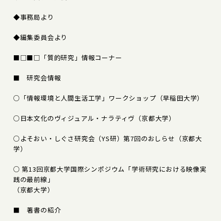
◆事務局より
◆編集委員会より
■□■□「質的研究」情報コーナー
■ 研究会情報
○「情報環境と人間生活工学」ワークショップ（早稲田大学）
○日本文化のヴィジュアル・ナラティヴ（京都大学）
○よそおい・しぐさ研究会（YS研）第7回のおしらせ（京都大
学）
○ 第13回京都大学国際シンポジウム「学術研究における映像実
践の最前線」
（京都大学）
■ 著書の紹介