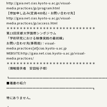
http://gaia.net.cias.kyoto-u.ac.jp/visual-
media.practices/jp/program.html
【参加申し込み(定員400名)・お問い合わせ先】
http://gaia.net.cias.kyoto-u.ac.jp/visual-
media.practices/jp/access.html
＊＊＊＊＊＊＊＊＊＊＊＊＊＊＊＊＊＊＊＊＊＊＊＊＊＊＊
第13回京都大学国際シンポジウム
「学術研究における映像実践の最前線」
お問い合わせ先(事務局)：visual-
media.practices[at]cias.kyoto-u.ac.jp
WEBSITE:http://gaia.net.cias.kyoto-u.ac.jp/visual-
media.practices/
＊＊＊＊＊＊＊＊＊＊＊＊＊＊＊＊＊＊＊＊＊＊＊＊＊＊＊
（情報提供者 安田裕子様）
┗━━━━━━━━━━━━━━━━━━━━━━━━━━━━━
■著書の紹介
━━━━━━━━━━━━━━━━━━━━━━━━━━┓
特にありません。