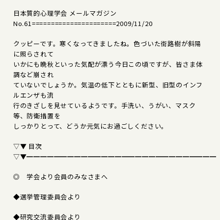
日本質的心理学会 メールマガジン
No.61======================2009/11/20
クッピーです。寒くなってきましたね。色づいた街路樹が斜陽
に照らされて
いかにも晩秋といった気配が漂う今日この頃ですが、皆さま体
調など崩され
ていないでしょうか。気温の低下とともに新型、旧型のインフ
ルエンザも流
行のきざしを見せているようです。手洗い、うがい、マスク
等、防衛措置を
しっかりとって、どうか元気にお過ごしください。
▽▼ 目次
▽▼━━━━━━━━━━━━━━━━━━━━━━━━━━━━
◎ 学会より会員のみなさまへ
◆選挙管理委員会より
◆研究交流委員会より